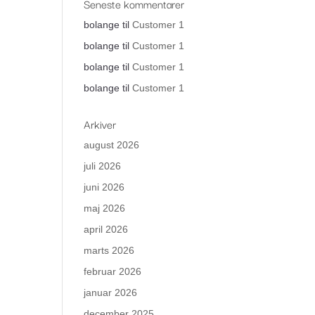
Seneste kommentarer
bolange
til
Customer 1
bolange
til
Customer 1
bolange
til
Customer 1
bolange
til
Customer 1
Arkiver
august 2026
juli 2026
juni 2026
maj 2026
april 2026
marts 2026
februar 2026
januar 2026
december 2025