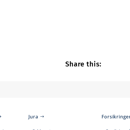
Share this:
Jura
Forsikringe