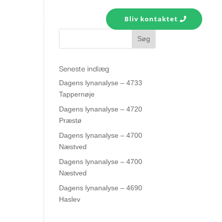
s konto
Kontakt
Bliv kontaktet
Seneste indlæg
Dagens lynanalyse – 4733
Tappernøje
Dagens lynanalyse – 4720
Præstø
Dagens lynanalyse – 4700
Næstved
Dagens lynanalyse – 4700
Næstved
Dagens lynanalyse – 4690
Haslev