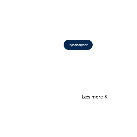
Lynanalyser
Læs mere