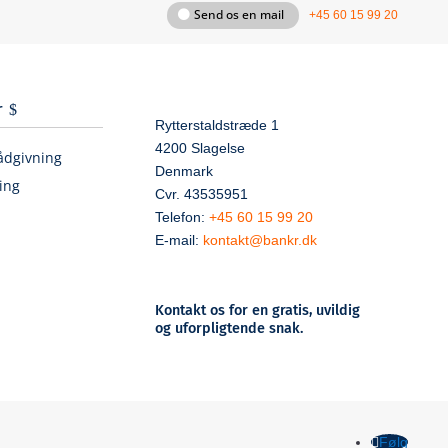
Send os en mail
+45 60 15 99 20
r
Rytterstaldstræde 1
4200 Slagelse
ådgivning
Denmark
ing
Cvr. 43535951
Telefon:
+45 60 15 99 20
E-mail:
kontakt@bankr.dk
Kontakt os for en gratis, uvildig
og uforpligtende snak.
Følg