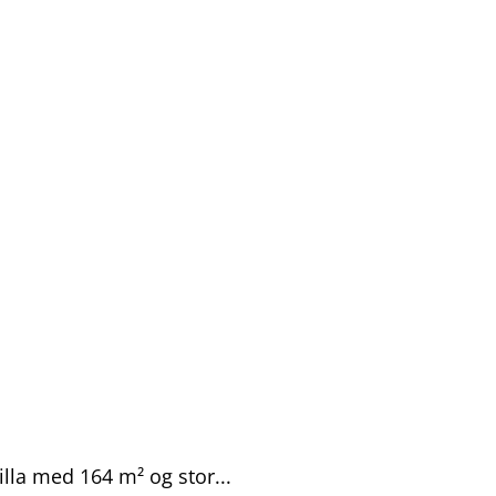
lla med 164 m² og stor...