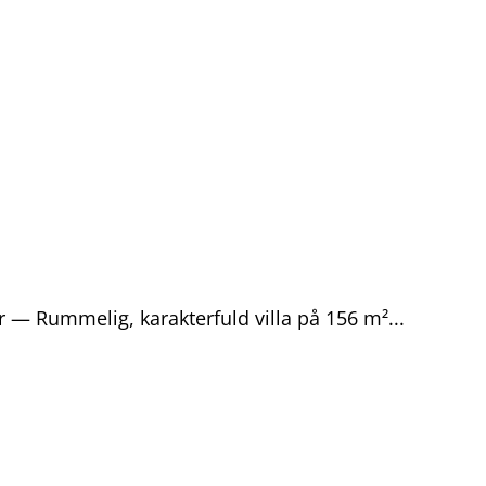
r — Rummelig, karakterfuld villa på 156 m²...