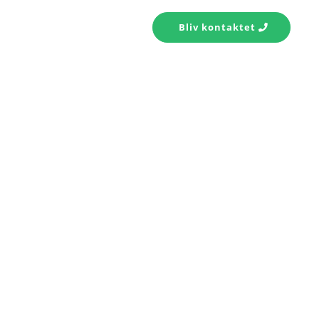
s konto
Kontakt
Bliv kontaktet