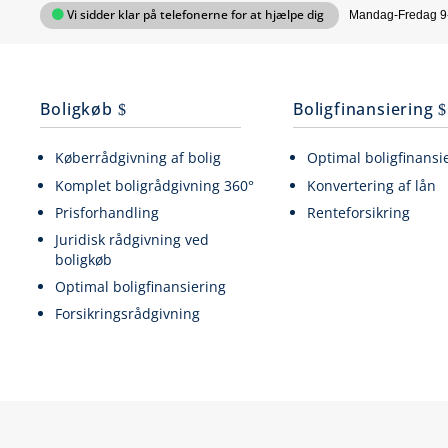
Vi sidder klar på telefonerne for at hjælpe dig
Mandag-Fredag 9
Boligkøb
Boligfinansiering
Køberrådgivning af bolig
Optimal boligfinansi
Komplet boligrådgivning 360°
Konvertering af lån
Prisforhandling
Renteforsikring
Juridisk rådgivning ved
boligkøb
Optimal boligfinansiering
Forsikringsrådgivning