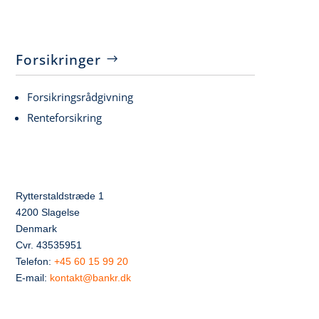
Forsikringer
Forsikringsrådgivning
Renteforsikring
Rytterstaldstræde 1
4200 Slagelse
Denmark
Cvr. 43535951
Telefon:
+45 60 15 99 20
E-mail:
kontakt@bankr.dk