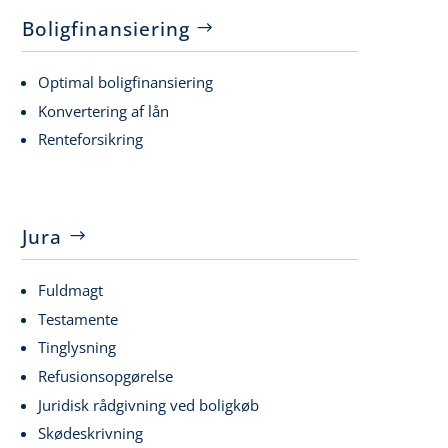
Boligfinansiering
Optimal boligfinansiering
Konvertering af lån
Renteforsikring
Jura
Fuldmagt
Testamente
Tinglysning
Refusionsopgørelse
Juridisk rådgivning ved boligkøb
Skødeskrivning