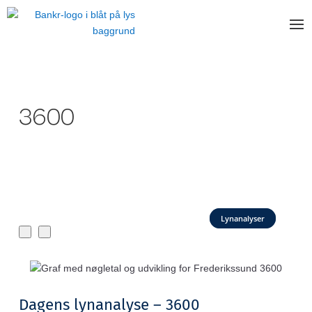
3600
Lynanalyser
Dagens lynanalyse – 3600