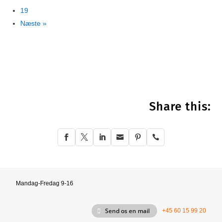
19
Næste »
Share this:






Mandag-Fredag 9-16
Send os en mail
+45 60 15 99 20