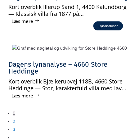
Kort overblik Illerup Sand 1, 4400 Kalundborg
— Klassisk villa fra 1877 på...
Læs mere
Lynanalyser
Dagens lynanalyse – 4660 Store
Heddinge
Kort overblik Bjælkerupvej 118B, 4660 Store
Heddinge — Stor, karakterfuld villa med lav...
Læs mere
1
2
3
…