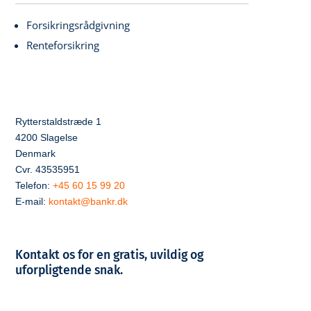
Forsikringsrådgivning
Renteforsikring
Rytterstaldstræde 1
4200 Slagelse
Denmark
Cvr. 43535951
Telefon:
+45 60 15 99 20
E-mail:
kontakt@bankr.dk
Kontakt os for en gratis, uvildig og
uforpligtende snak.