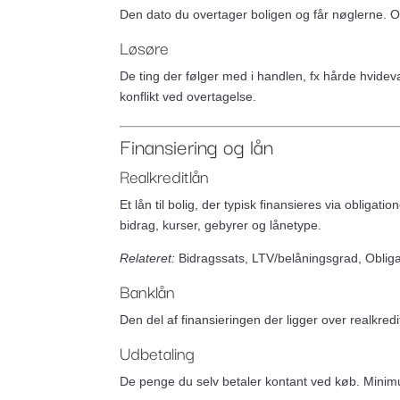
Den dato du overtager boligen og får nøglerne. Ov
Løsøre
De ting der følger med i handlen, fx hårde hvidev
konflikt ved overtagelse.
Finansiering og lån
Realkreditlån
Et lån til bolig, der typisk finansieres via oblig
bidrag, kurser, gebyrer og lånetype.
Relateret:
Bidragssats, LTV/belåningsgrad, Obliga
Banklån
Den del af finansieringen der ligger over realkred
Udbetaling
De penge du selv betaler kontant ved køb. Minimu