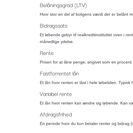
Belåningsgrad (LTV)
Hvor stor en del af boligens værdi der er belånt 
Bidragssats
Et løbende gebyr til realkreditinstituttet oven i 
månedlige ydelse.
Rente
Prisen for at låne penge, angivet som en procent.
Fastforrentet lån
Et lån hvor renten er låst i hele løbetiden. Typis
Variabel rente
Et lån hvor renten kan ændre sig løbende. Kan være
Afdragsfrihed
En periode hvor du kun betaler renter og bidrag 