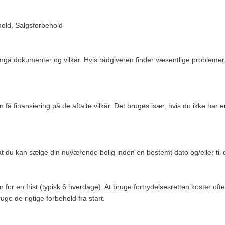
old, Salgsforbehold
nemgå dokumenter og vilkår. Hvis rådgiveren finder væsentlige problemer
n få finansiering på de aftalte vilkår. Det bruges især, hvis du ikke ha
 at du kan sælge din nuværende bolig inden en bestemt dato og/eller til 
for en frist (typisk 6 hverdage). At bruge fortrydelsesretten koster ofte
e de rigtige forbehold fra start.