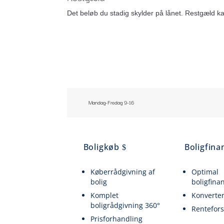
Det beløb du stadig skylder på lånet. Restgæld ka
Mandag-Fredag 9-16
Boligkøb
Boligfina
Køberrådgivning af
Optimal
bolig
boligfina
Komplet
Konverter
boligrådgivning 360°
Rentefors
Prisforhandling