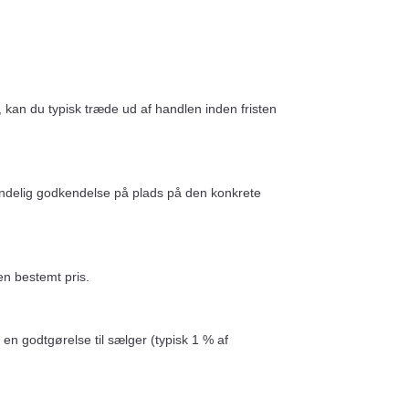
, kan du typisk træde ud af handlen inden fristen
r endelig godkendelse på plads på den konkrete
en bestemt pris.
 en godtgørelse til sælger (typisk 1 % af