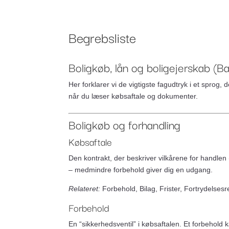
Om Bankr
Ydelser
Begrebsliste
Boligkøb, lån og boligejerskab (B
Her forklarer vi de vigtigste fagudtryk i et sprog
når du læser købsaftale og dokumenter.
Boligkøb og forhandling
Købsaftale
Den kontrakt, der beskriver vilkårene for handlen
– medmindre forbehold giver dig en udgang.
Relateret:
Forbehold, Bilag, Frister, Fortrydelsesr
Forbehold
En “sikkerhedsventil” i købsaftalen. Et forbehold 