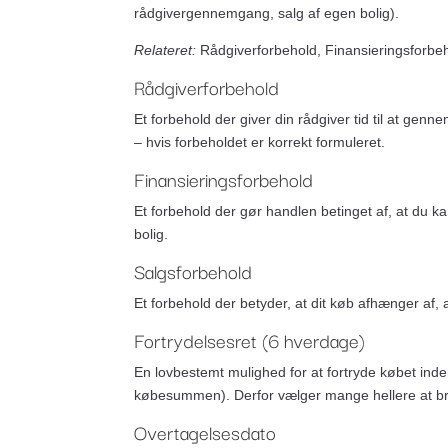
rådgivergennemgang, salg af egen bolig).
Relateret:
Rådgiverforbehold, Finansieringsforbeh
Rådgiverforbehold
Et forbehold der giver din rådgiver tid til at gen
– hvis forbeholdet er korrekt formuleret.
Finansieringsforbehold
Et forbehold der gør handlen betinget af, at du ka
bolig.
Salgsforbehold
Et forbehold der betyder, at dit køb afhænger af,
Fortrydelsesret (6 hverdage)
En lovbestemt mulighed for at fortryde købet inden 
købesummen). Derfor vælger mange hellere at brug
Overtagelsesdato