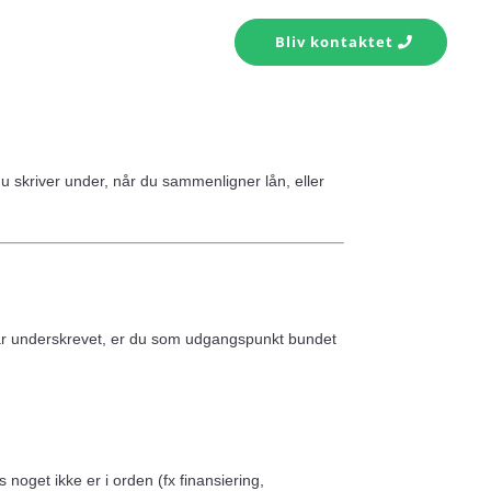
s konto
Kontakt
Bliv kontaktet
du skriver under, når du sammenligner lån, eller
r har underskrevet, er du som udgangspunkt bundet
 noget ikke er i orden (fx finansiering,