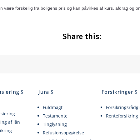
n være forskellig fra boligens pris og kan påvirkes af kurs, afdrag og 
Share this:
nsiering
Jura
Forsikringer
Fuldmagt
Forsikringsrådg
nsiering
Testamente
Renteforsikring
ing af lån
Tinglysning
ikring
Refusionsopgørelse