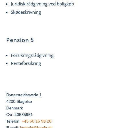
Juridisk rådgivning ved boligkøb
Skødeskrivning
Pension
Forsikringsrådgivning
Renteforsikring
Rytterstaldstræde 1
4200 Slagelse
Denmark
Cvr. 43535951
Telefon:
+45 60 15 99 20
E-mail:
kontakt@bankr.dk