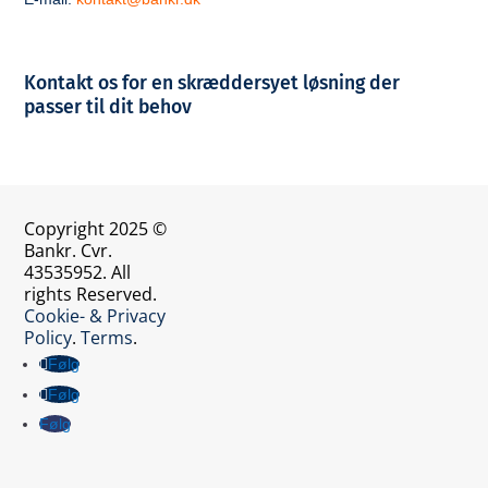
Kontakt os for en skræddersyet løsning der
passer til dit behov
Copyright 2025 ©
Bankr. Cvr.
43535952. All
rights Reserved.
Cookie- & Privacy
Policy
.
Terms
.
Følg
Følg
Følg