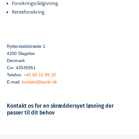
Forsikringsrådgivning
Renteforsikring
Rytterstaldstræde 1
4200 Slagelse
Denmark
Cvr. 43535951
Telefon:
+45 60 15 99 20
E-mail:
kontakt@bankr.dk
Kontakt os for en skræddersyet løsning der
passer til dit behov