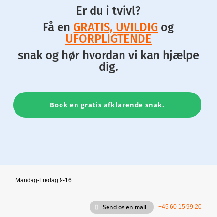
Er du i tvivl?
Få en
GRATIS, UVILDIG
og
UFORPLIGTENDE
snak og hør hvordan vi kan hjælpe
dig.
Book en gratis afklarende snak.
Mandag-Fredag 9-16
Send os en mail
+45 60 15 99 20