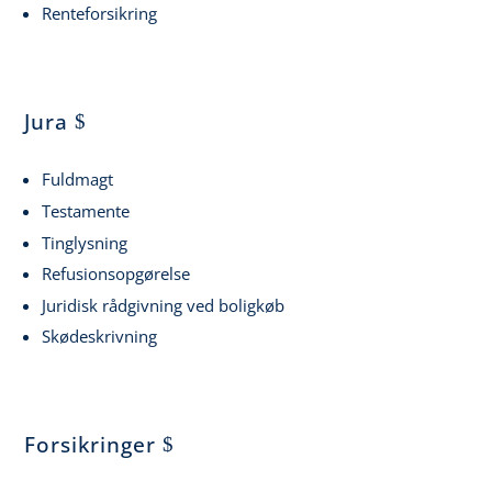
Renteforsikring
Jura
Fuldmagt
Testamente
Tinglysning
Refusionsopgørelse
Juridisk rådgivning ved boligkøb
Skødeskrivning
Forsikringer