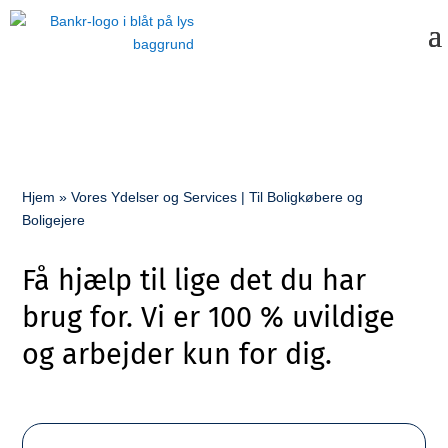
Hjem
»
Vores Ydelser og Services | Til Boligkøbere og
Boligejere
Få hjælp til lige det du har
brug for. Vi er 100 % uvildige
og arbejder kun for dig.