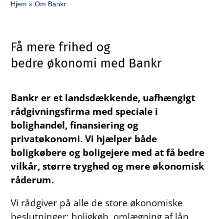
Hjem
»
Om Bankr
Få mere frihed og
bedre økonomi med Bankr
Bankr er et landsdækkende, uafhængigt
rådgivningsfirma med speciale i
bolighandel, finansiering og
privatøkonomi. Vi hjælper både
boligkøbere og boligejere med at få bedre
vilkår, større tryghed og mere økonomisk
råderum.
Vi rådgiver på alle de store økonomiske
beslutninger: boligkøb, omlægning af lån,