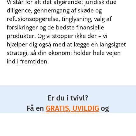
Vi står for alt det afgørende: juridisk due
diligence, gennemgang af skøde og
refusionsopgørelse, tinglysning, valg af
forsikringer og de bedste finansielle
produkter. Og vi stopper ikke der – vi
hjælper dig også med at lægge en langsigtet
strategi, så din økonomi holder hele vejen
ind i fremtiden.
Er du i tvivl?
Få en
GRATIS, UVILDIG
og
UFORPLIGTENDE
snak og hør hvordan vi kan hjælpe
dig.