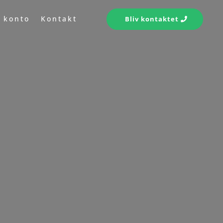
s konto
Kontakt
Bliv kontaktet