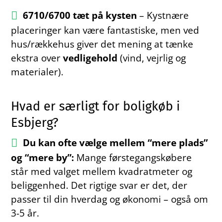
6710/6700 tæt på kysten
– Kystnære
placeringer kan være fantastiske, men ved
hus/rækkehus giver det mening at tænke
ekstra over
vedligehold
(vind, vejrlig og
materialer).
Hvad er særligt for boligkøb i
Esbjerg?
Du kan ofte vælge mellem “mere plads”
og “mere by”:
Mange førstegangskøbere
står med valget mellem kvadratmeter og
beliggenhed. Det rigtige svar er det, der
passer til din hverdag og økonomi – også om
3-5 år.