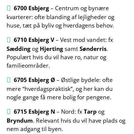
6700 Esbjerg
– Centrum og bynære
kvarterer: ofte blanding af lejligheder og
huse, tæt på byliv og hverdagens behov.
6710 Esbjerg V
– Vest mod vandet: fx
Sædding
og
Hjerting
samt
Sønderris
.
Populært hvis du vil have ro, natur og
familieområder.
6705 Esbjerg Ø
– Østlige bydele: ofte
mere “hverdagspraktisk”, og her kan du
nogle gange få mere bolig for pengene.
6715 Esbjerg N
– Nord: fx
Tarp
og
Bryndum
. Relevant hvis du vil have plads og
nem adgang til byen.