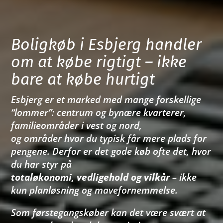
Boligkøb i Esbjerg handler
om at købe rigtigt – ikke
bare at købe hurtigt
Esbjerg er et marked med mange forskellige
“lommer”: centrum og bynære kvarterer,
familieområder i vest og nord,
og områder hvor du typisk får mere plads for
pengene. Derfor er det gode køb ofte det, hvor
du har styr på
totaløkonomi, vedligehold og vilkår
– ikke
kun planløsning og mavefornemmelse.
Som førstegangskøber kan det være svært at