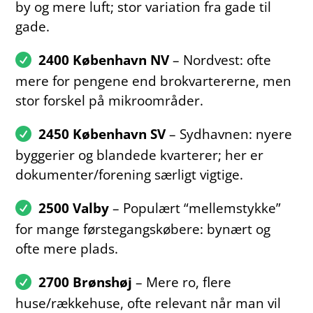
by og mere luft; stor variation fra gade til
gade.
2400 København NV
– Nordvest: ofte
mere for pengene end brokvartererne, men
stor forskel på mikroområder.
2450 København SV
– Sydhavnen: nyere
byggerier og blandede kvarterer; her er
dokumenter/forening særligt vigtige.
2500 Valby
– Populært “mellemstykke”
for mange førstegangskøbere: bynært og
ofte mere plads.
2700 Brønshøj
– Mere ro, flere
huse/rækkehuse, ofte relevant når man vil