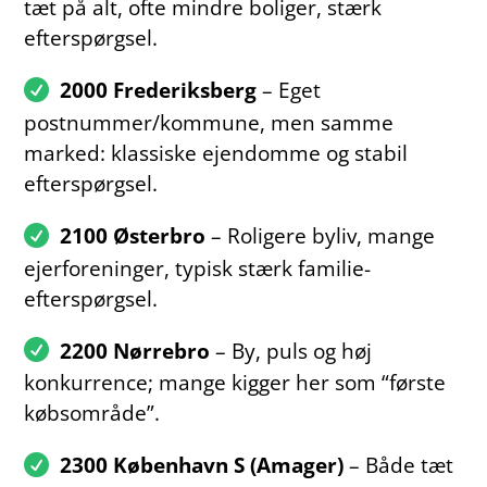
tæt på alt, ofte mindre boliger, stærk
efterspørgsel.
2000 Frederiksberg
– Eget
postnummer/kommune, men samme
marked: klassiske ejendomme og stabil
efterspørgsel.
2100 Østerbro
– Roligere byliv, mange
ejerforeninger, typisk stærk familie-
efterspørgsel.
2200 Nørrebro
– By, puls og høj
konkurrence; mange kigger her som “første
købsområde”.
2300 København S (Amager)
– Både tæt