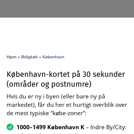
Hjem
»
Boligkøb
»
København
København-kortet på 30 sekunder
(områder og postnumre)
Hvis du er ny i byen (eller bare ny på
markedet), får du her et hurtigt overblik over
de mest typiske “købe-zoner”:
1000–1499 København K
– Indre By/City: