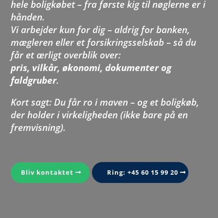
hele boligkøbet – fra første kig til nøglerne er i
hånden.
Vi arbejder kun for
dig
– aldrig for banken,
mægleren eller et forsikringsselskab – så du
får et ærligt overblik over:
pris, vilkår, økonomi, dokumenter og
faldgruber
.
Kort sagt: Du får ro i maven – og et boligkøb,
der holder i virkeligheden (ikke bare på en
fremvisning).
Bliv kontaktet
Ring: +45 60 15 99 20