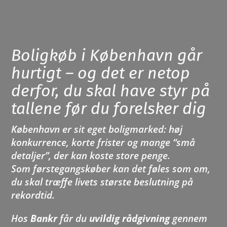
Boligkøb i København går
hurtigt – og det er netop
derfor, du skal have styr på
tallene før du forelsker dig
København er sit eget boligmarked: høj
konkurrence, korte frister og mange “små
detaljer”, der kan koste store penge.
Som førstegangskøber kan det føles som om,
du skal træffe livets største beslutning på
rekordtid.
Hos
Bankr
får du
uvildig rådgivning
gennem