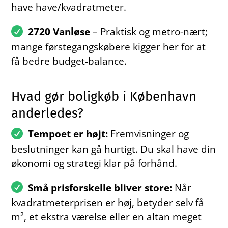
have have/kvadratmeter.
2720 Vanløse
– Praktisk og metro-nært;
mange førstegangskøbere kigger her for at
få bedre budget-balance.
Hvad gør boligkøb i København
anderledes?
Tempoet er højt:
Fremvisninger og
beslutninger kan gå hurtigt. Du skal have din
økonomi og strategi klar på forhånd.
Små prisforskelle bliver store:
Når
kvadratmeterprisen er høj, betyder selv få
m², et ekstra værelse eller en altan meget