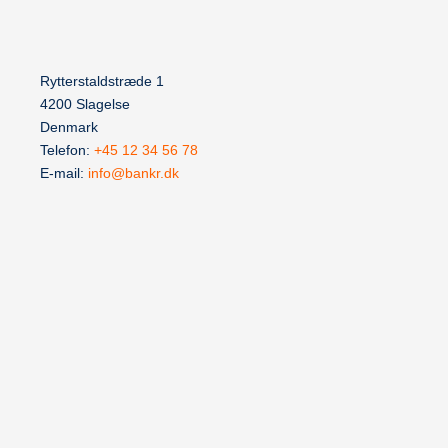
Rytterstaldstræde 1
4200 Slagelse
Denmark
Telefon:
+45 12 34 56 78
E-mail:
info@bankr.dk