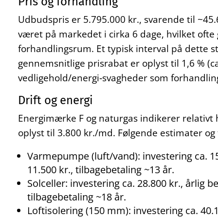
Pris og forhandling
Udbudspris er 5.795.000 kr., svarende til ~45.
været på markedet i cirka 6 dage, hvilket ofte
forhandlingsrum. Et typisk interval på dette 
gennemsnitlige prisrabat er oplyst til 1,6 % (
vedligehold/energi‑svagheder som forhandlin
Drift og energi
Energimærke F og naturgas indikerer relativt 
oplyst til 3.800 kr./md. Følgende estimater og 
Varmepumpe (luft/vand): investering ca. 152
11.500 kr., tilbagebetaling ~13 år.
Solceller: investering ca. 28.800 kr., årlig b
tilbagebetaling ~18 år.
Loftisolering (150 mm): investering ca. 40.1