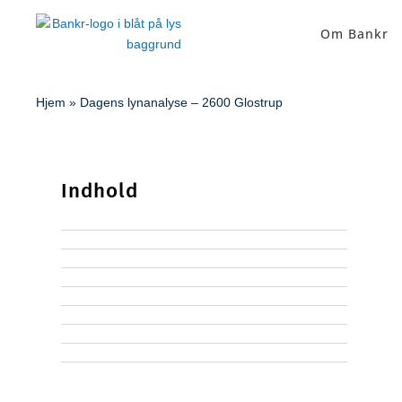
Om Bankr
Hjem
»
Dagens lynanalyse – 2600 Glostrup
Indhold