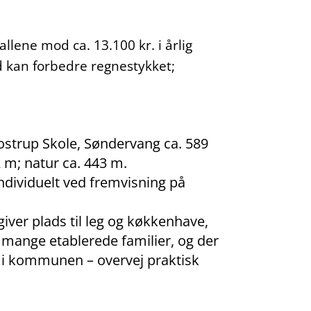
lene mod ca. 13.100 kr. i årlig
ud kan forbedre regnestykket;
lostrup Skole, Søndervang ca. 589
2 m; natur ca. 443 m.
individuelt ved fremvisning på
iver plads til leg og køkkenhave,
mange etablerede familier, og der
o i kommunen – overvej praktisk