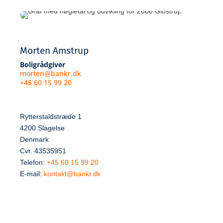
Morten Amstrup
Boligrådgiver
morten@bankr.dk
+45 60 15 99 20
Rytterstaldstræde 1
4200 Slagelse
Denmark
Cvr. 43535951
Telefon:
+45 60 15 99 20
E-mail:
kontakt@bankr.dk