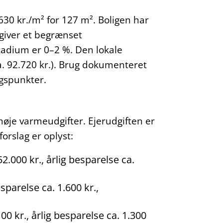
630 kr./m² for 127 m². Boligen har
 giver et begrænset
stadium er 0–2 %. Den lokale
ca. 92.720 kr.). Brug dokumenteret
gspunkter.
høje varmeudgifter. Ejerudgiften er
forslag er oplyst:
.000 kr., årlig besparelse ca.
esparelse ca. 1.600 kr.,
00 kr., årlig besparelse ca. 1.300