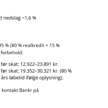
gt nedslag ~1,6 %
5 % (80 % realkredit + 15 %
 forbehold:
før skat: 12.922–23.891 kr.
før skat: 19.352–30.321 kr. (80 %
rs løbetid ifølge oplysning).
g: kontakt Bankr på