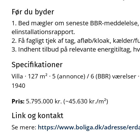
Før du byder
Bed mægler om seneste BBR‑meddelelse, t
elinstallationsrapport.
Få fagligt tjek af tag, afløb/kloak, kælder/
Indhent tilbud på relevante energitiltag, hv
Specifikationer
Villa · 127 m² · 5 (annonce) / 6 (BBR) værelser
1940
Pris:
5.795.000 kr. (~45.630 kr./m²)
Link og kontakt
Se mere:
https://www.boliga.dk/adresse/erd