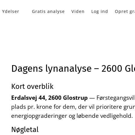
Ydelser
Gratis analyse
Viden
Log ind
Opret gr
Dagens lynanalyse – 2600 Gl
Kort overblik
Erdalsvej 44, 2600 Glostrup
— Førstegangsvil
plads pr. krone for dem, der vil prioritere g
energiopgraderinger og løbende vedligehold.
Nøgletal