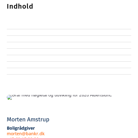
Indhold
Morten Amstrup
Boligrådgiver
morten@bankr.dk