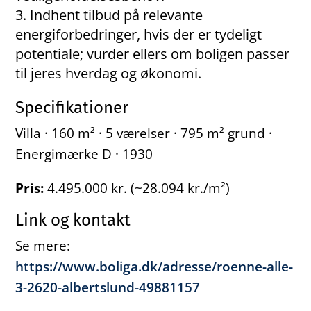
Indhent tilbud på relevante
energiforbedringer, hvis der er tydeligt
potentiale; vurder ellers om boligen passer
til jeres hverdag og økonomi.
Specifikationer
Villa · 160 m² · 5 værelser · 795 m² grund ·
Energimærke D · 1930
Pris:
4.495.000 kr. (~28.094 kr./m²)
Link og kontakt
Se mere:
https://www.boliga.dk/adresse/roenne-alle-
3-2620-albertslund-49881157