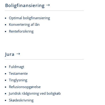
Boligfinansiering
Optimal boligfinansiering
Konvertering af lån
Renteforsikring
Jura
Fuldmagt
Testamente
Tinglysning
Refusionsopgørelse
Juridisk rådgivning ved boligkøb
Skødeskrivning