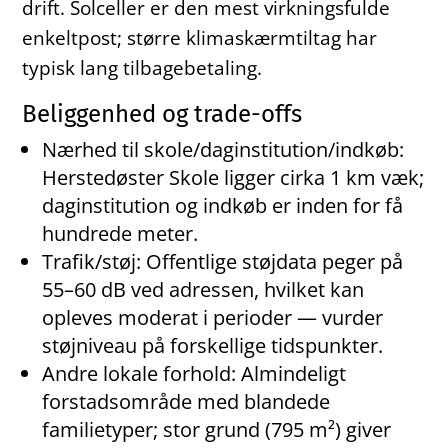
drift. Solceller er den mest virkningsfulde
enkeltpost; større klimaskærmtiltag har
typisk lang tilbagebetaling.
Beliggenhed og trade-offs
Nærhed til skole/daginstitution/indkøb:
Herstedøster Skole ligger cirka 1 km væk;
daginstitution og indkøb er inden for få
hundrede meter.
Trafik/støj: Offentlige støjdata peger på
55–60 dB ved adressen, hvilket kan
opleves moderat i perioder — vurder
støjniveau på forskellige tidspunkter.
Andre lokale forhold: Almindeligt
forstadsområde med blandede
familietyper; stor grund (795 m²) giver