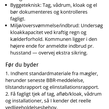
Byggeteknisk: Tag, vådrum, kloak og el
bør dokumenteres og kontrolleres
fagligt.
Miljø/oversvømmelse/indbrud: Undersøg
kloakkapacitet ved kraftig regn og
kælderforhold. Kommunen ligger i den
højere ende for anmeldte indbrud pr.
husstand — overvej ekstra sikring.
Før du byder
Indhent standardmateriale fra mægler,
herunder seneste BBR-meddelelse,
tilstandsrapport og elinstallationsrapport.
Få fagligt tjek af tag, afløb/kloak, vådrum
og installationer, så I kender det reelle
vedligeholdelsesbehov.