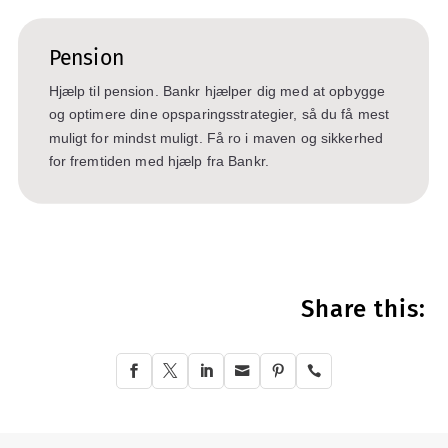
Pension
Hjælp til pension. Bankr hjælper dig med at opbygge
og optimere dine opsparingsstrategier, så du få mest
muligt for mindst muligt. Få ro i maven og sikkerhed
for fremtiden med hjælp fra Bankr.
Share this:





