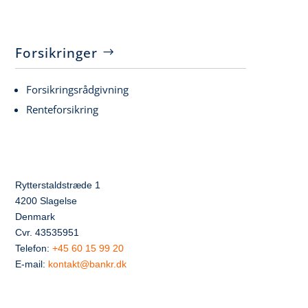
Forsikringer
Forsikringsrådgivning
Renteforsikring
Rytterstaldstræde 1
4200 Slagelse
Denmark
Cvr. 43535951
Telefon:
+45 60 15 99 20
E-mail:
kontakt@bankr.dk