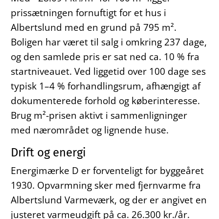
prissætningen fornuftigt for et hus i
Albertslund med en grund på 795 m².
Boligen har været til salg i omkring 237 dage,
og den samlede pris er sat ned ca. 10 % fra
startniveauet. Ved liggetid over 100 dage ses
typisk 1–4 % forhandlingsrum, afhængigt af
dokumenterede forhold og køberinteresse.
Brug m²-prisen aktivt i sammenligninger
med nærområdet og lignende huse.
Drift og energi
Energimærke D er forventeligt for byggeåret
1930. Opvarmning sker med fjernvarme fra
Albertslund Varmeværk, og der er angivet en
justeret varmeudgift på ca. 26.300 kr./år.