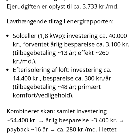
Ejerudgiften er oplyst til ca. 3.733 kr./md.
Lavthængende tiltag i energirapporten:
Solceller (1,8 kWp): investering ca. 40.000
kr., forventet årlig besparelse ca. 3.100 kr.
(tilbagebetaling ~13 år; effekt ~260
kr./md.).
Efterisolering af loft: investering ca.
14.400 kr., besparelse ca. 300 kr./år
(tilbagebetaling ~48 år; primært
komfort/vedligehold).
Kombineret skøn: samlet investering
~54.400 kr. → årlig besparelse ~3.400 kr. →
payback ~16 år → ca. 280 kr./md. i lettet