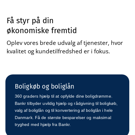
Få styr på din
økonomiske fremtid
Oplev vores brede udvalg af tjenester, hvor
kvalitet og kundetilfredshed er i fokus.
Boligkøb og boliglån
360 graders hjælp til at opfylde dine boligdrømme.
Bankr tilbyder uvildig hjælp og rådgivning til boligkøb,
valg af boliglån og til konvertering af boliglån i hele
Danmark. Få de største besparelser og maksimal
tryghed med hjælp fra Bankr.