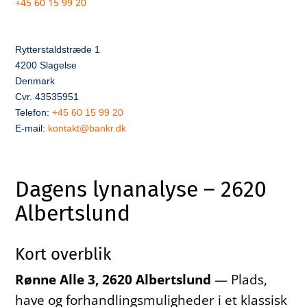
+45 60 15 99 20
Rytterstaldstræde 1
4200 Slagelse
Denmark
Cvr. 43535951
Telefon:
+45 60 15 99 20
E-mail:
kontakt@bankr.dk
Dagens lynanalyse – 2620
Albertslund
Kort overblik
Rønne Alle 3, 2620 Albertslund
— Plads,
have og forhandlingsmuligheder i et klassisk