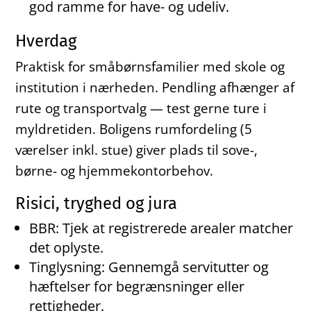
god ramme for have- og udeliv.
Hverdag
Praktisk for småbørnsfamilier med skole og
institution i nærheden. Pendling afhænger af
rute og transportvalg — test gerne ture i
myldretiden. Boligens rumfordeling (5
værelser inkl. stue) giver plads til sove-,
børne- og hjemmekontorbehov.
Risici, tryghed og jura
BBR: Tjek at registrerede arealer matcher
det oplyste.
Tinglysning: Gennemgå servitutter og
hæftelser for begrænsninger eller
rettigheder.