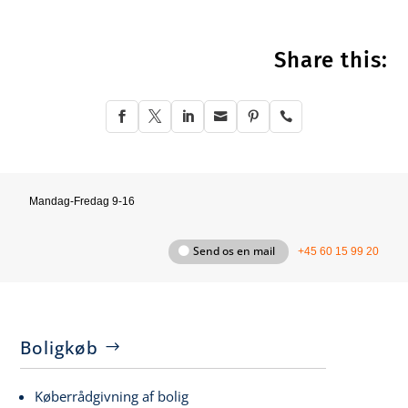
Share this:






Mandag-Fredag 9-16
Send os en mail
+45 60 15 99 20
Boligkøb
Køberrådgivning af bolig