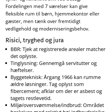
Fordelingen med 7 værelser kan give
fleksible rum til børn, hjemmekontor eller
gæster, men tænk over fremtidigt
vedligehold og moderniseringsbehov.
Risici, tryghed og jura
BBR: Tjek at registrerede arealer matcher
det oplyste.
Tinglysning: Gennemgå servitutter og
hæftelser.
Byggeteknisk: Årgang 1966 kan rumme
ældre løsninger. Tag oplyst som
fibercement; afklar om der er asbest og
tagets restlevetid.
Miljø/oversvømmelse/indbrud: Området