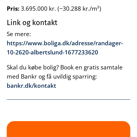
Pris:
3.695.000 kr. (~30.288 kr./m²)
Link og kontakt
Se mere:
https://www.boliga.dk/adresse/randager-
10-2620-albertslund-1677233620
Skal du købe bolig? Book en gratis samtale
med Bankr og få uvildig sparring:
bankr.dk/kontakt