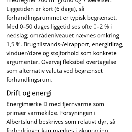
Liggetiden er kort (6 dage), så
forhandlingsrummet er typisk begrænset.
Med 0–50 dages liggetid ses ofte 0–2 % i
nedslag; områdeniveauet nævnes omkring
1,5 %. Brug tilstands-/elrapport, energitiltag,
vinduer/døre og støjforhold som konkrete
argumenter. Overvej fleksibel overtagelse
som alternativ valuta ved begrænset
forhandlingsrum.
Drift og energi
Energimærke D med fjernvarme som
primær varmekilde. Forsyningen i
Albertslund beskrives som relativt dyr, så
forbedringer kan mærkes i økonomien.