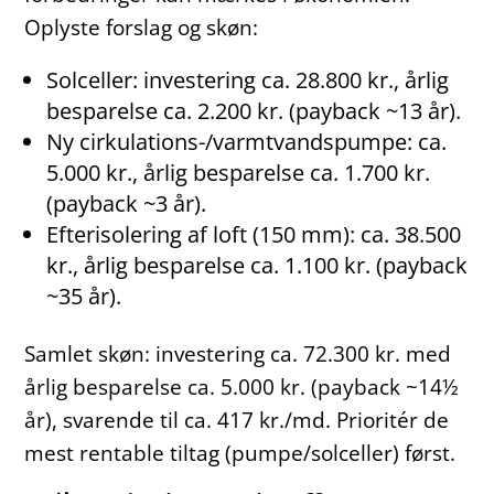
Oplyste forslag og skøn:
Solceller: investering ca. 28.800 kr., årlig
besparelse ca. 2.200 kr. (payback ~13 år).
Ny cirkulations-/varmtvandspumpe: ca.
5.000 kr., årlig besparelse ca. 1.700 kr.
(payback ~3 år).
Efterisolering af loft (150 mm): ca. 38.500
kr., årlig besparelse ca. 1.100 kr. (payback
~35 år).
Samlet skøn: investering ca. 72.300 kr. med
årlig besparelse ca. 5.000 kr. (payback ~14½
år), svarende til ca. 417 kr./md. Prioritér de
mest rentable tiltag (pumpe/solceller) først.