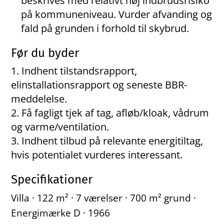
beskrives med relativt høj indbrudsrisiko
på kommuneniveau. Vurder afvanding og
fald på grunden i forhold til skybrud.
Før du byder
Indhent tilstandsrapport,
elinstallationsrapport og seneste BBR-
meddelelse.
Få fagligt tjek af tag, afløb/kloak, vådrum
og varme/ventilation.
Indhent tilbud på relevante energitiltag,
hvis potentialet vurderes interessant.
Specifikationer
Villa · 122 m² · 7 værelser · 700 m² grund ·
Energimærke D · 1966