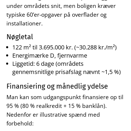
under områdets snit, men boligen kræver
typiske 60’er-opgaver på overflader og
installationer.
Nøgletal
122 m² til 3.695.000 kr. (~30.288 kr./m²)
Energimærke D, fjernvarme
Liggetid: 6 dage (områdets
gennemsnitlige prisafslag nævnt ~1,5 %)
Finansiering og månedlig ydelse
Man kan som udgangspunkt finansiere op til
95 % (80 % realkredit + 15 % banklån).
Nedenfor er illustrative spænd med
forbehold: