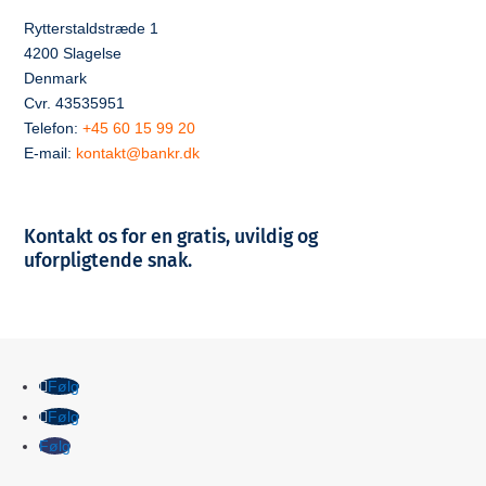
Rytterstaldstræde 1
4200 Slagelse
Denmark
Cvr. 43535951
Telefon:
+45 60 15 99 20
E-mail:
kontakt@bankr.dk
Kontakt os for en gratis, uvildig og
uforpligtende snak.
Følg
Følg
Følg