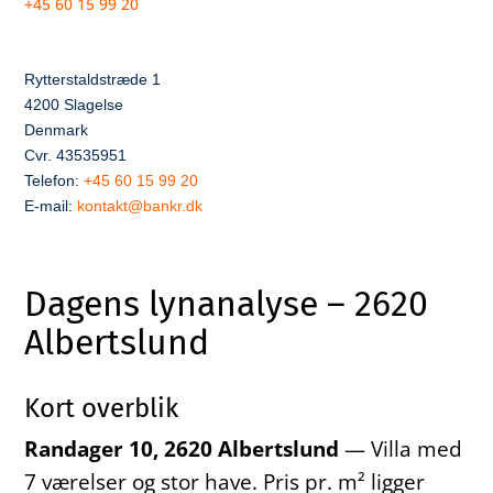
+45 60 15 99 20
Rytterstaldstræde 1
4200 Slagelse
Denmark
Cvr. 43535951
Telefon:
+45 60 15 99 20
E-mail:
kontakt@bankr.dk
Dagens lynanalyse – 2620
Albertslund
Kort overblik
Randager 10, 2620 Albertslund
— Villa med
7 værelser og stor have. Pris pr. m² ligger