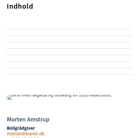
Indhold
Morten Amstrup
Boligrådgiver
morten@bankr.dk