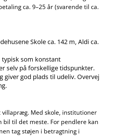
etaling ca. 9–25 år (svarende til ca.
dehusene Skole ca. 142 m, Aldi ca.
s typisk som konstant
r selv på forskellige tidspunkter.
giver god plads til udeliv. Overvej
ng.
villapræg. Med skole, institutioner
bil til det meste. For pendlere kan
en tag støjen i betragtning i