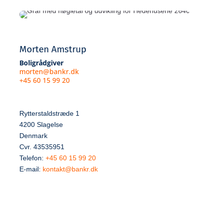
Morten Amstrup
Boligrådgiver
morten@bankr.dk
+45 60 15 99 20
Rytterstaldstræde 1
4200 Slagelse
Denmark
Cvr. 43535951
Telefon:
+45 60 15 99 20
E-mail:
kontakt@bankr.dk