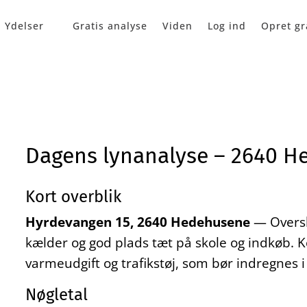
Ydelser
Gratis analyse
Viden
Log ind
Opret gr
Dagens lynanalyse – 2640 
Kort overblik
Hyrdevangen 15, 2640 Hedehusene
— Oversk
kælder og god plads tæt på skole og indkøb.
varmeudgift og trafikstøj, som bør indregnes 
Nøgletal