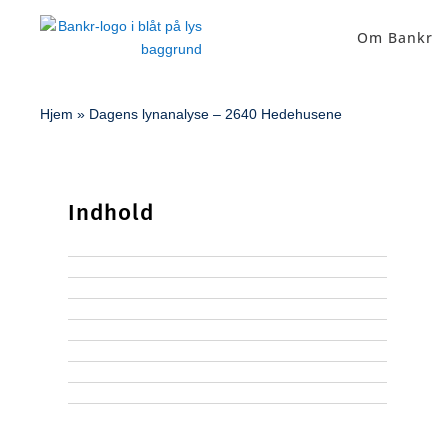
Om Bankr
Hjem
»
Dagens lynanalyse – 2640 Hedehusene
Indhold