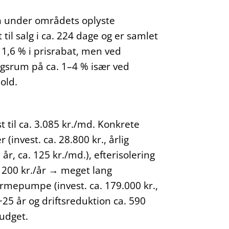
en under områdets oplyste
il salg i ca. 224 dage og er samlet
 1,6 % i prisrabat, men ved
ingsrum på ca. 1–4 % især ved
old.
 til ca. 3.085 kr./md. Konkrete
(invest. ca. 28.800 kr., årlig
år, ca. 125 kr./md.), efterisolering
a. 200 kr./år → meget lang
varmepumpe (invest. ca. 179.000 kr.,
~25 år og driftsreduktion ca. 590
budget.