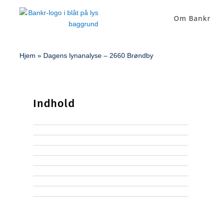
Om Bankr
Hjem
»
Dagens lynanalyse – 2660 Brøndby
Indhold