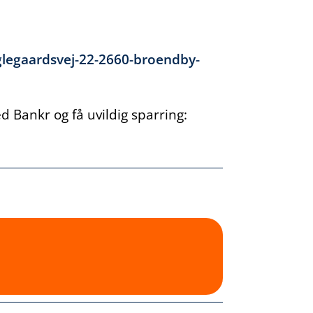
legaardsvej-22-2660-broendby-
 Bankr og få uvildig sparring: