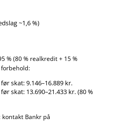
edslag ~1,6 %)
5 % (80 % realkredit + 15 %
 forbehold:
før skat: 9.146–16.889 kr.
før skat: 13.690–21.433 kr. (80 %
.
g: kontakt Bankr på