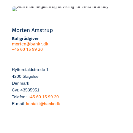
Morten Amstrup
Boligrådgiver
morten@bankr.dk
+45 60 15 99 20
Rytterstaldstræde 1
4200 Slagelse
Denmark
Cvr. 43535951
Telefon:
+45 60 15 99 20
E-mail:
kontakt@bankr.dk