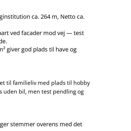
institution ca. 264 m, Netto ca.
bart ved facader mod vej — test
de.
² giver god plads til have og
t til familieliv med plads til hobby
 uden bil, men test pendling og
ninger stemmer overens med det