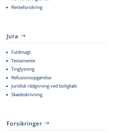
Renteforsikring
Jura
Fuldmagt
Testamente
Tinglysning
Refusionsopgørelse
Juridisk rådgivning ved boligkøb
Skødeskrivning
Forsikringer