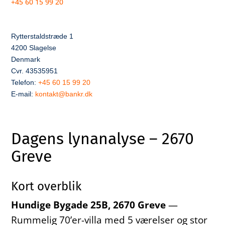
+45 60 15 99 20
Rytterstaldstræde 1
4200 Slagelse
Denmark
Cvr. 43535951
Telefon:
+45 60 15 99 20
E-mail:
kontakt@bankr.dk
Dagens lynanalyse – 2670
Greve
Kort overblik
Hundige Bygade 25B, 2670 Greve
—
Rummelig 70’er-villa med 5 værelser og stor