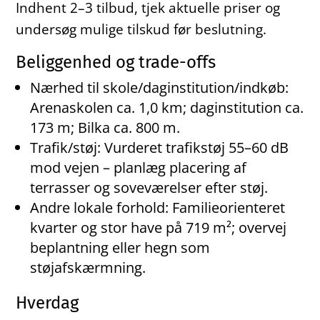
Indhent 2–3 tilbud, tjek aktuelle priser og
undersøg mulige tilskud før beslutning.
Beliggenhed og trade-offs
Nærhed til skole/daginstitution/indkøb:
Arenaskolen ca. 1,0 km; daginstitution ca.
173 m; Bilka ca. 800 m.
Trafik/støj: Vurderet trafikstøj 55–60 dB
mod vejen – planlæg placering af
terrasser og soveværelser efter støj.
Andre lokale forhold: Familieorienteret
kvarter og stor have på 719 m²; overvej
beplantning eller hegn som
støjafskærmning.
Hverdag