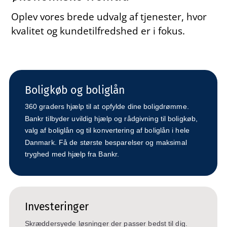
Oplev vores brede udvalg af tjenester, hvor
kvalitet og kundetilfredshed er i fokus.
Boligkøb og boliglån
360 graders hjælp til at opfylde dine boligdrømme.
Bankr tilbyder uvildig hjælp og rådgivning til boligkøb,
valg af boliglån og til konvertering af boliglån i hele
Danmark. Få de største besparelser og maksimal
tryghed med hjælp fra Bankr.
Investeringer
Skræddersyede løsninger der passer bedst til dig.