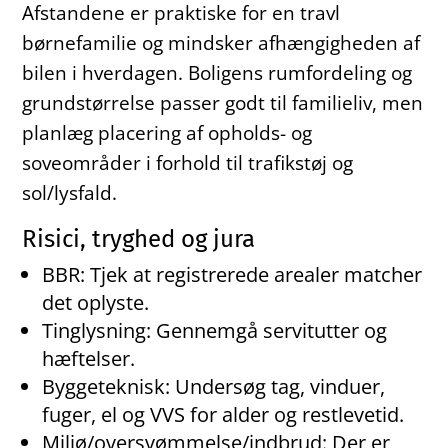
Afstandene er praktiske for en travl
børnefamilie og mindsker afhængigheden af
bilen i hverdagen. Boligens rumfordeling og
grundstørrelse passer godt til familieliv, men
planlæg placering af opholds- og
soveområder i forhold til trafikstøj og
sol/lysfald.
Risici, tryghed og jura
BBR: Tjek at registrerede arealer matcher
det oplyste.
Tinglysning: Gennemgå servitutter og
hæftelser.
Byggeteknisk: Undersøg tag, vinduer,
fuger, el og VVS for alder og restlevetid.
Miljø/oversvømmelse/indbrud: Der er