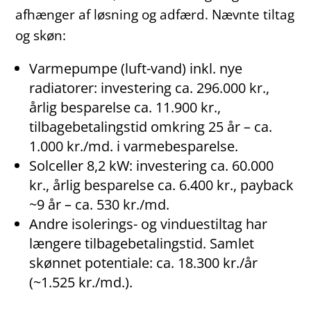
afhænger af løsning og adfærd. Nævnte tiltag
og skøn:
Varmepumpe (luft-vand) inkl. nye
radiatorer: investering ca. 296.000 kr.,
årlig besparelse ca. 11.900 kr.,
tilbagebetalingstid omkring 25 år – ca.
1.000 kr./md. i varmebesparelse.
Solceller 8,2 kW: investering ca. 60.000
kr., årlig besparelse ca. 6.400 kr., payback
~9 år – ca. 530 kr./md.
Andre isolerings- og vinduestiltag har
længere tilbagebetalingstid. Samlet
skønnet potentiale: ca. 18.300 kr./år
(~1.525 kr./md.).