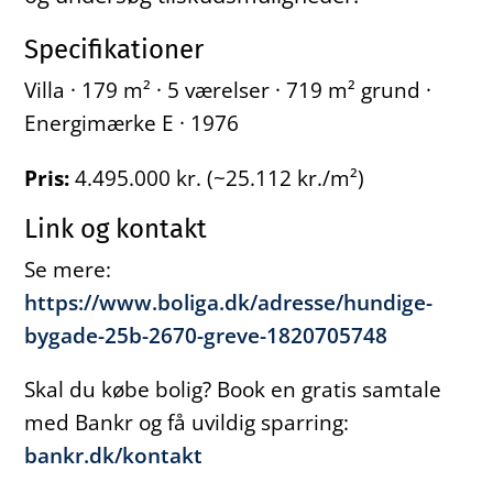
Specifikationer
Villa · 179 m² · 5 værelser · 719 m² grund ·
Energimærke E · 1976
Pris:
4.495.000 kr. (~25.112 kr./m²)
Link og kontakt
Se mere:
https://www.boliga.dk/adresse/hundige-
bygade-25b-2670-greve-1820705748
Skal du købe bolig? Book en gratis samtale
med Bankr og få uvildig sparring:
bankr.dk/kontakt