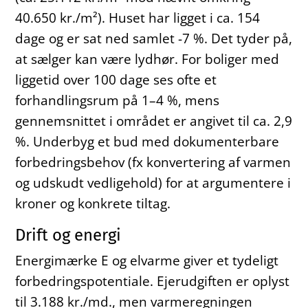
40.650 kr./m²). Huset har ligget i ca. 154
dage og er sat ned samlet -7 %. Det tyder på,
at sælger kan være lydhør. For boliger med
liggetid over 100 dage ses ofte et
forhandlingsrum på 1–4 %, mens
gennemsnittet i området er angivet til ca. 2,9
%. Underbyg et bud med dokumenterbare
forbedringsbehov (fx konvertering af varmen
og udskudt vedligehold) for at argumentere i
kroner og konkrete tiltag.
Drift og energi
Energimærke E og elvarme giver et tydeligt
forbedringspotentiale. Ejerudgiften er oplyst
til 3.188 kr./md., men varmeregningen