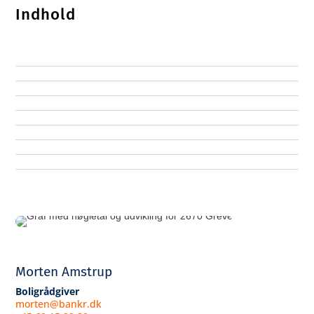
Indhold
Morten Amstrup
Boligrådgiver
morten@bankr.dk