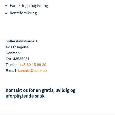
Forsikringsrådgivning
Renteforsikring
Rytterstaldstræde 1
4200 Slagelse
Denmark
Cvr. 43535951
Telefon:
+45 60 15 99 20
E-mail:
kontakt@bankr.dk
Kontakt os for en gratis, uvildig og
uforpligtende snak.