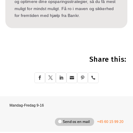
og optimere dine opsparingsstrategier, så du få mest
muligt for mindst muligt. Få ro i maven og sikkerhed
for fremtiden med hjælp fra Bankr.
Share this:






Mandag-Fredag 9-16
Send os en mail
+45 60 15 99 20