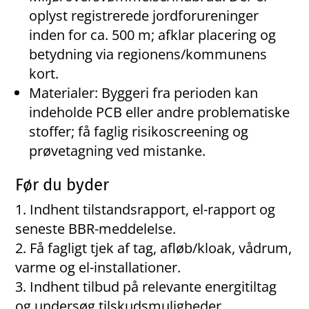
oplyst registrerede jordforureninger
inden for ca. 500 m; afklar placering og
betydning via regionens/kommunens
kort.
Materialer: Byggeri fra perioden kan
indeholde PCB eller andre problematiske
stoffer; få faglig risikoscreening og
prøvetagning ved mistanke.
Før du byder
Indhent tilstandsrapport, el-rapport og
seneste BBR-meddelelse.
Få fagligt tjek af tag, afløb/kloak, vådrum,
varme og el-installationer.
Indhent tilbud på relevante energitiltag
og undersøg tilskudsmuligheder.