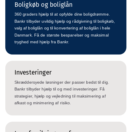
Boligkøb og boliglån
360 graders hjælp til at opfylde dine boligdrømme.
Bankr tilbyder uvildig hjælp og rådgivning til boligkøb,
valg af boliglån og til konvertering af boliglån i hele
Danmark. Få de største besparelser og maksimal
tryghed med hjælp fra Bankr.
Investeringer
Skræddersyede løsninger der passer bedst til dig.
Bankr tilbyder hjælp til og med investeringer. Få
strategier, hjælp og vejledning til maksimering af
afkast og minimering af risiko.