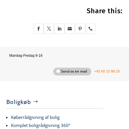
Share this:






Mandag-Fredag 9-16
Send os en mail
+45 60 15 99 20
Boligkøb
Køberrådgivning af bolig
Komplet boligrådgivning 360°