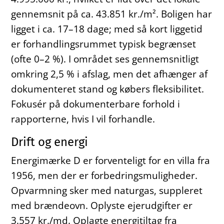
gennemsnit på ca. 43.851 kr./m². Boligen har
ligget i ca. 17–18 dage; med så kort liggetid
er forhandlingsrummet typisk begrænset
(ofte 0–2 %). I området ses gennemsnitligt
omkring 2,5 % i afslag, men det afhænger af
dokumenteret stand og købers fleksibilitet.
Fokusér på dokumenterbare forhold i
rapporterne, hvis I vil forhandle.
Drift og energi
Energimærke D er forventeligt for en villa fra
1956, men der er forbedringsmuligheder.
Opvarmning sker med naturgas, suppleret
med brændeovn. Oplyste ejerudgifter er
3.557 kr./md. Oplagte energitiltag fra