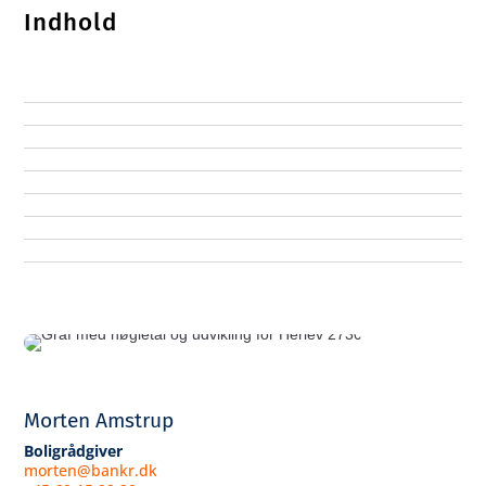
Indhold
Morten Amstrup
Boligrådgiver
morten@bankr.dk