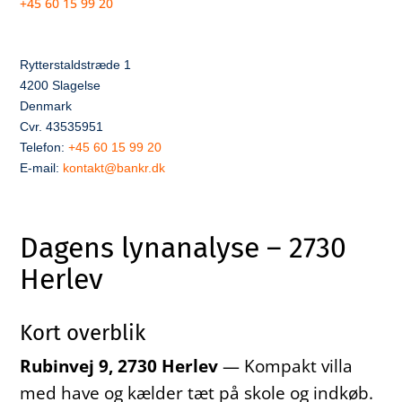
+45 60 15 99 20
Rytterstaldstræde 1
4200 Slagelse
Denmark
Cvr. 43535951
Telefon:
+45 60 15 99 20
E-mail:
kontakt@bankr.dk
Dagens lynanalyse – 2730
Herlev
Kort overblik
Rubinvej 9, 2730 Herlev
— Kompakt villa
med have og kælder tæt på skole og indkøb.