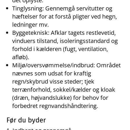
det oplyste.
Tinglysning: Gennemgå servitutter og
hæftelser for at forstå pligter ved hegn,
ledninger mv.
Byggeteknisk: Afklar tagets restlevetid,
vinduers tilstand, isoleringsstandard og
forhold i kælderen (fugt, ventilation,
afløb).
Miljø/oversvømmelse/indbrud: Området
nævnes som udsat for kraftig
regn/skybrud visse steder; tjek
terrænforhold, sokkel/kælder og kloak
(dræn, højvandslukke) for behov for
forbedret regnvandshåndtering.
Før du byder