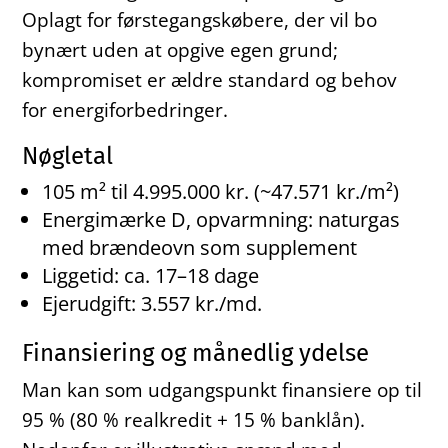
Oplagt for førstegangskøbere, der vil bo
bynært uden at opgive egen grund;
kompromiset er ældre standard og behov
for energiforbedringer.
Nøgletal
105 m² til 4.995.000 kr. (~47.571 kr./m²)
Energimærke D, opvarmning: naturgas
med brændeovn som supplement
Liggetid: ca. 17–18 dage
Ejerudgift: 3.557 kr./md.
Finansiering og månedlig ydelse
Man kan som udgangspunkt finansiere op til
95 % (80 % realkredit + 15 % banklån).