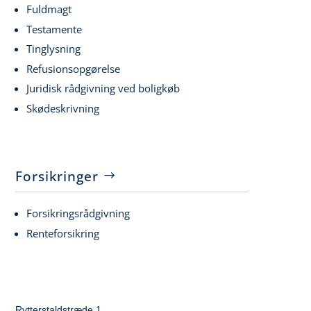
Fuldmagt
Testamente
Tinglysning
Refusionsopgørelse
Juridisk rådgivning ved boligkøb
Skødeskrivning
Forsikringer
Forsikringsrådgivning
Renteforsikring
Rytterstaldstræde 1