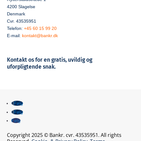
4200 Slagelse
Denmark
Cvr. 43535951
Telefon:
+45 60 15 99 20
E-mail:
kontakt@bankr.dk
Kontakt os for en gratis, uvildig og
uforpligtende snak.
Følg
Følg
Følg
Copyright 2025 © Bankr. cvr. 43535951. All rights