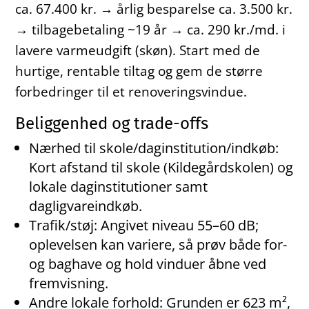
ca. 67.400 kr. → årlig besparelse ca. 3.500 kr.
→ tilbagebetaling ~19 år → ca. 290 kr./md. i
lavere varmeudgift (skøn). Start med de
hurtige, rentable tiltag og gem de større
forbedringer til et renoveringsvindue.
Beliggenhed og trade-offs
Nærhed til skole/daginstitution/indkøb:
Kort afstand til skole (Kildegårdskolen) og
lokale daginstitutioner samt
dagligvareindkøb.
Trafik/støj: Angivet niveau 55–60 dB;
oplevelsen kan variere, så prøv både for-
og baghave og hold vinduer åbne ved
fremvisning.
Andre lokale forhold: Grunden er 623 m²,