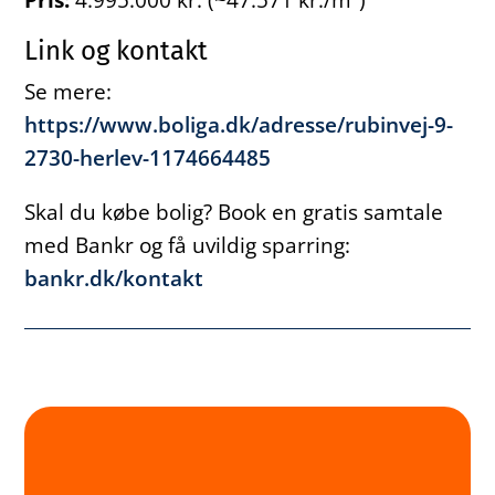
Link og kontakt
Se mere:
https://www.boliga.dk/adresse/rubinvej-9-
2730-herlev-1174664485
Skal du købe bolig? Book en gratis samtale
med Bankr og få uvildig sparring:
bankr.dk/kontakt