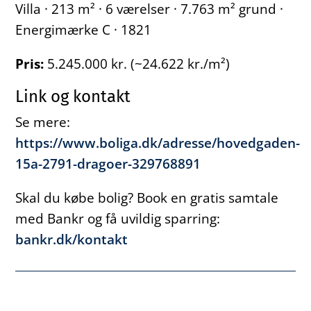
Villa · 213 m² · 6 værelser · 7.763 m² grund ·
Energimærke C · 1821
Pris:
5.245.000 kr. (~24.622 kr./m²)
Link og kontakt
Se mere:
https://www.boliga.dk/adresse/hovedgaden-
15a-2791-dragoer-329768891
Skal du købe bolig? Book en gratis samtale
med Bankr og få uvildig sparring:
bankr.dk/kontakt