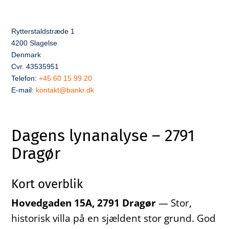
Rytterstaldstræde 1
4200 Slagelse
Denmark
Cvr. 43535951
Telefon:
+45 60 15 99 20
E-mail:
kontakt@bankr.dk
Dagens lynanalyse – 2791
Dragør
Kort overblik
Hovedgaden 15A, 2791 Dragør
— Stor,
historisk villa på en sjældent stor grund. God