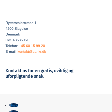
Rytterstaldstræde 1
4200 Slagelse
Denmark
Cvr. 43535951
Telefon:
+45 60 15 99 20
E-mail:
kontakt@bankr.dk
Kontakt os for en gratis, uvildig og
uforpligtende snak.
Følg