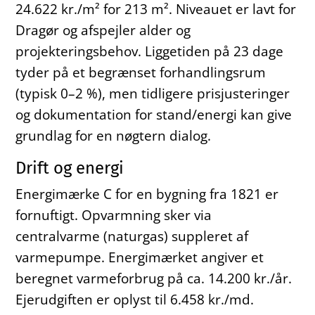
24.622 kr./m² for 213 m². Niveauet er lavt for
Dragør og afspejler alder og
projekteringsbehov. Liggetiden på 23 dage
tyder på et begrænset forhandlingsrum
(typisk 0–2 %), men tidligere prisjusteringer
og dokumentation for stand/energi kan give
grundlag for en nøgtern dialog.
Drift og energi
Energimærke C for en bygning fra 1821 er
fornuftigt. Opvarmning sker via
centralvarme (naturgas) suppleret af
varmepumpe. Energimærket angiver et
beregnet varmeforbrug på ca. 14.200 kr./år.
Ejerudgiften er oplyst til 6.458 kr./md.