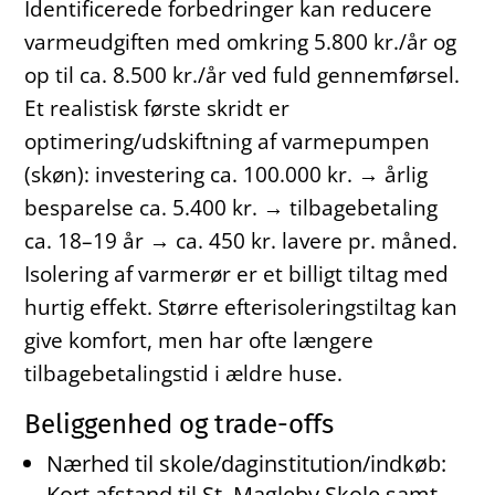
Identificerede forbedringer kan reducere
varmeudgiften med omkring 5.800 kr./år og
op til ca. 8.500 kr./år ved fuld gennemførsel.
Et realistisk første skridt er
optimering/udskiftning af varmepumpen
(skøn): investering ca. 100.000 kr. → årlig
besparelse ca. 5.400 kr. → tilbagebetaling
ca. 18–19 år → ca. 450 kr. lavere pr. måned.
Isolering af varmerør er et billigt tiltag med
hurtig effekt. Større efterisoleringstiltag kan
give komfort, men har ofte længere
tilbagebetalingstid i ældre huse.
Beliggenhed og trade-offs
Nærhed til skole/daginstitution/indkøb:
Kort afstand til St. Magleby Skole samt