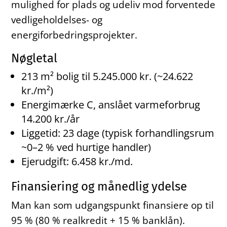
mulighed for plads og udeliv mod forventede
vedligeholdelses- og
energiforbedringsprojekter.
Nøgletal
213 m² bolig til 5.245.000 kr. (~24.622
kr./m²)
Energimærke C, anslået varmeforbrug
14.200 kr./år
Liggetid: 23 dage (typisk forhandlingsrum
~0–2 % ved hurtige handler)
Ejerudgift: 6.458 kr./md.
Finansiering og månedlig ydelse
Man kan som udgangspunkt finansiere op til
95 % (80 % realkredit + 15 % banklån).