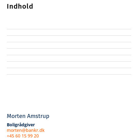
Indhold
Morten Amstrup
Boligrådgiver
morten@bankr.dk
+45 60 15 99 20