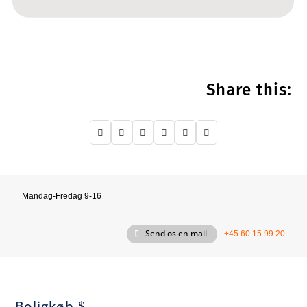
Share this:






Mandag-Fredag 9-16
Send os en mail
+45 60 15 99 20
Boligkøb