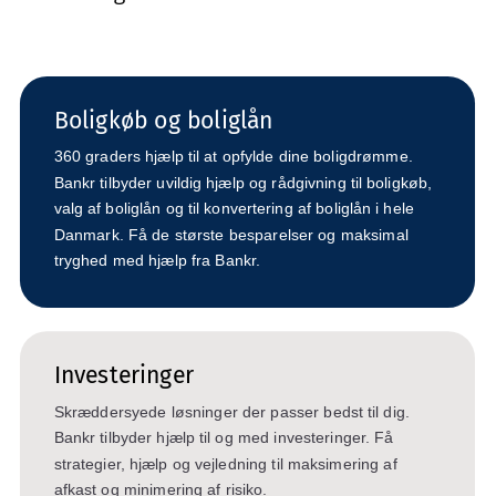
Boligkøb og boliglån
360 graders hjælp til at opfylde dine boligdrømme.
Bankr tilbyder uvildig hjælp og rådgivning til boligkøb,
valg af boliglån og til konvertering af boliglån i hele
Danmark. Få de største besparelser og maksimal
tryghed med hjælp fra Bankr.
Investeringer
Skræddersyede løsninger der passer bedst til dig.
Bankr tilbyder hjælp til og med investeringer. Få
strategier, hjælp og vejledning til maksimering af
afkast og minimering af risiko.