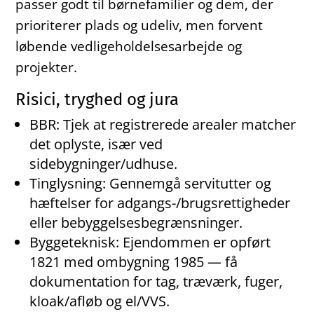
passer godt til børnefamilier og dem, der
prioriterer plads og udeliv, men forvent
løbende vedligeholdelsesarbejde og
projekter.
Risici, tryghed og jura
BBR: Tjek at registrerede arealer matcher
det oplyste, især ved
sidebygninger/udhuse.
Tinglysning: Gennemgå servitutter og
hæftelser for adgangs-/brugsrettigheder
eller bebyggelsesbegrænsninger.
Byggeteknisk: Ejendommen er opført
1821 med ombygning 1985 — få
dokumentation for tag, træværk, fuger,
kloak/afløb og el/VVS.