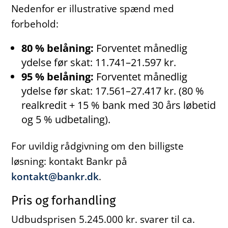
Nedenfor er illustrative spænd med
forbehold:
80 % belåning:
Forventet månedlig
ydelse før skat: 11.741–21.597 kr.
95 % belåning:
Forventet månedlig
ydelse før skat: 17.561–27.417 kr. (80 %
realkredit + 15 % bank med 30 års løbetid
og 5 % udbetaling).
For uvildig rådgivning om den billigste
løsning: kontakt Bankr på
kontakt@bankr.dk
.
Pris og forhandling
Udbudsprisen 5.245.000 kr. svarer til ca.