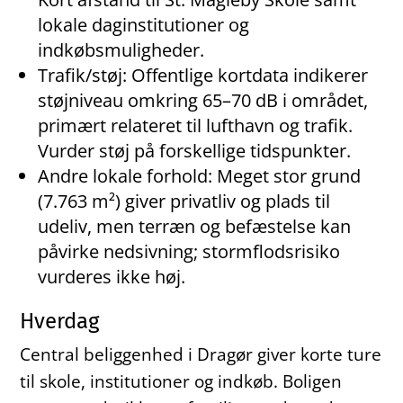
lokale daginstitutioner og
indkøbsmuligheder.
Trafik/støj: Offentlige kortdata indikerer
støjniveau omkring 65–70 dB i området,
primært relateret til lufthavn og trafik.
Vurder støj på forskellige tidspunkter.
Andre lokale forhold: Meget stor grund
(7.763 m²) giver privatliv og plads til
udeliv, men terræn og befæstelse kan
påvirke nedsivning; stormflodsrisiko
vurderes ikke høj.
Hverdag
Central beliggenhed i Dragør giver korte ture
til skole, institutioner og indkøb. Boligen