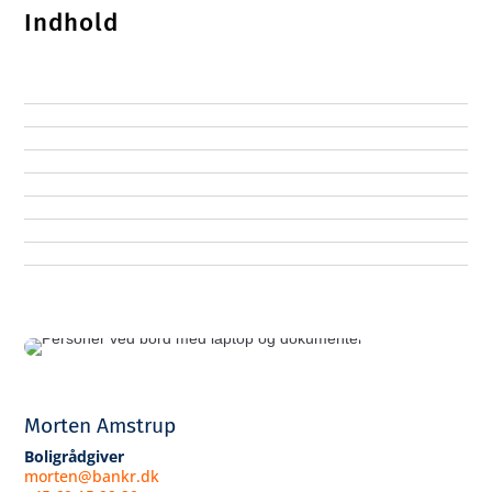
Indhold
Morten Amstrup
Boligrådgiver
morten@bankr.dk