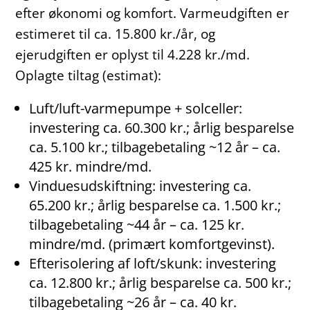
efter økonomi og komfort. Varmeudgiften er
estimeret til ca. 15.800 kr./år, og
ejerudgiften er oplyst til 4.228 kr./md.
Oplagte tiltag (estimat):
Luft/luft-varmepumpe + solceller:
investering ca. 60.300 kr.; årlig besparelse
ca. 5.100 kr.; tilbagebetaling ~12 år – ca.
425 kr. mindre/md.
Vinduesudskiftning: investering ca.
65.200 kr.; årlig besparelse ca. 1.500 kr.;
tilbagebetaling ~44 år – ca. 125 kr.
mindre/md. (primært komfortgevinst).
Efterisolering af loft/skunk: investering
ca. 12.800 kr.; årlig besparelse ca. 500 kr.;
tilbagebetaling ~26 år – ca. 40 kr.