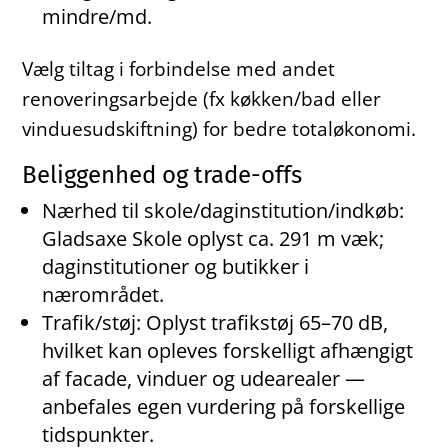
mindre/md.
Vælg tiltag i forbindelse med andet
renoveringsarbejde (fx køkken/bad eller
vinduesudskiftning) for bedre totaløkonomi.
Beliggenhed og trade-offs
Nærhed til skole/daginstitution/indkøb:
Gladsaxe Skole oplyst ca. 291 m væk;
daginstitutioner og butikker i
nærområdet.
Trafik/støj: Oplyst trafikstøj 65–70 dB,
hvilket kan opleves forskelligt afhængigt
af facade, vinduer og udearealer —
anbefales egen vurdering på forskellige
tidspunkter.