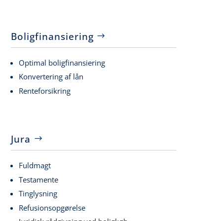
Boligfinansiering
Optimal boligfinansiering
Konvertering af lån
Renteforsikring
Jura
Fuldmagt
Testamente
Tinglysning
Refusionsopgørelse