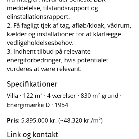
meddelelse, tilstandsrapport og
elinstallationsrapport.
Få fagligt tjek af tag, afløb/kloak, vådrum,
kælder og installationer for at klarlægge
vedligeholdelsesbehov.
Indhent tilbud på relevante
energiforbedringer, hvis potentialet
vurderes at være relevant.
Specifikationer
Villa · 122 m² · 4 værelser · 830 m² grund ·
Energimærke D · 1954
Pris:
5.895.000 kr. (~48.320 kr./m²)
Link og kontakt