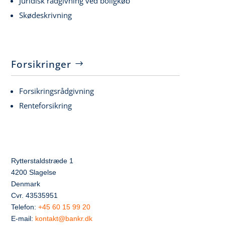
Juridisk rådgivning ved boligkøb
Skødeskrivning
Forsikringer
Forsikringsrådgivning
Renteforsikring
Rytterstaldstræde 1
4200 Slagelse
Denmark
Cvr. 43535951
Telefon:
+45 60 15 99 20
E-mail:
kontakt@bankr.dk