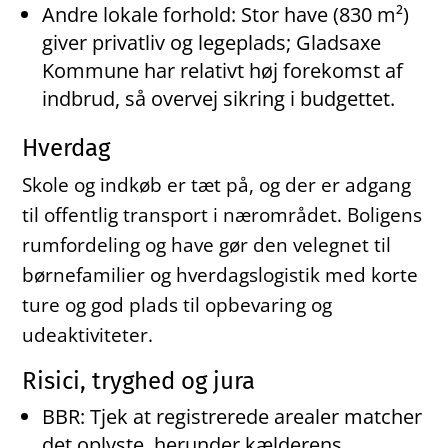
Andre lokale forhold: Stor have (830 m²)
giver privatliv og legeplads; Gladsaxe
Kommune har relativt høj forekomst af
indbrud, så overvej sikring i budgettet.
Hverdag
Skole og indkøb er tæt på, og der er adgang
til offentlig transport i nærområdet. Boligens
rumfordeling og have gør den velegnet til
børnefamilier og hverdagslogistik med korte
ture og god plads til opbevaring og
udeaktiviteter.
Risici, tryghed og jura
BBR: Tjek at registrerede arealer matcher
det oplyste, herunder kælderens