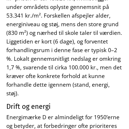
under områdets oplyste gennemsnit på
53.341 kr./m². Forskellen afspejler alder,
energiniveau og støj, mens den store grund
(830 m²) og nærhed til skole taler til værdien.
Liggetiden er kort (6 dage), og forventet
forhandlingsrum i denne fase er typisk 0–2
%. Lokalt gennemsnitligt nedslag er omkring
1,7 %, svarende til cirka 100.000 kr., men det
kræver ofte konkrete forhold at kunne
forhandle dette igennem (stand, energi,
støj).
Drift og energi
Energimærke D er almindeligt for 1950’erne
og betyder, at forbedringer ofte prioriteres