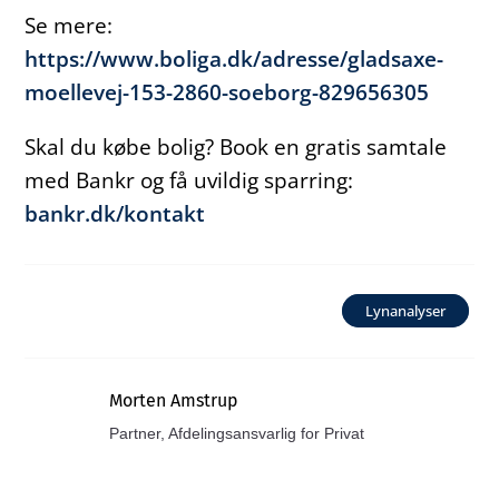
Se mere:
https://www.boliga.dk/adresse/gladsaxe-
moellevej-153-2860-soeborg-829656305
Skal du købe bolig? Book en gratis samtale
med Bankr og få uvildig sparring:
bankr.dk/kontakt
Lynanalyser
Morten Amstrup
Partner, Afdelingsansvarlig for Privat