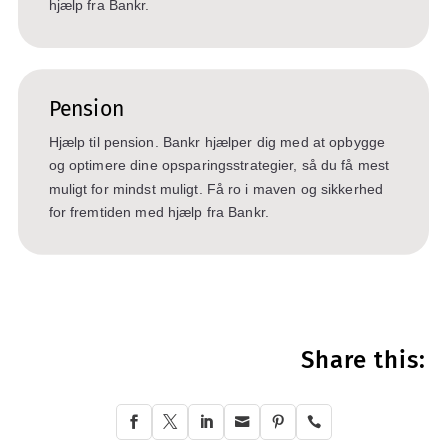
hjælp fra Bankr.
Pension
Hjælp til pension. Bankr hjælper dig med at opbygge
og optimere dine opsparingsstrategier, så du få mest
muligt for mindst muligt. Få ro i maven og sikkerhed
for fremtiden med hjælp fra Bankr.
Share this:





