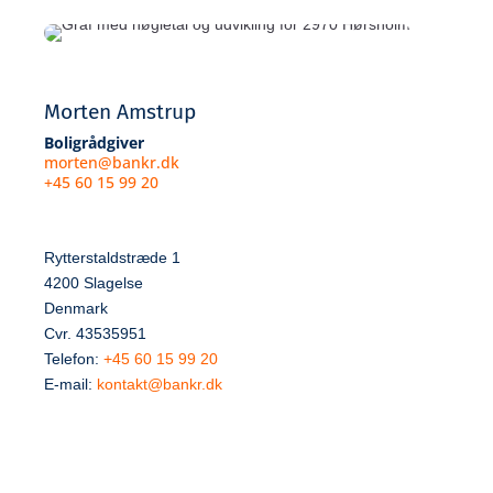
Morten Amstrup
Boligrådgiver
morten@bankr.dk
+45 60 15 99 20
Rytterstaldstræde 1
4200 Slagelse
Denmark
Cvr. 43535951
Telefon:
+45 60 15 99 20
E-mail:
kontakt@bankr.dk