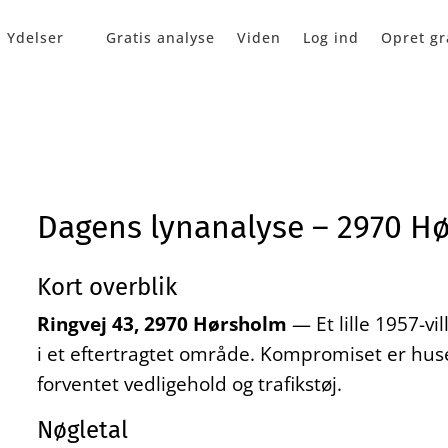
Ydelser
Gratis analyse
Viden
Log ind
Opret gr
Dagens lynanalyse – 2970 H
Kort overblik
Ringvej 43, 2970 Hørsholm
— Et lille 1957-vi
i et eftertragtet område. Kompromiset er hus
forventet vedligehold og trafikstøj.
Nøgletal