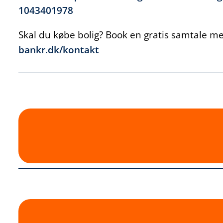
1043401978
Skal du købe bolig? Book en gratis samtale med
bankr.dk/kontakt