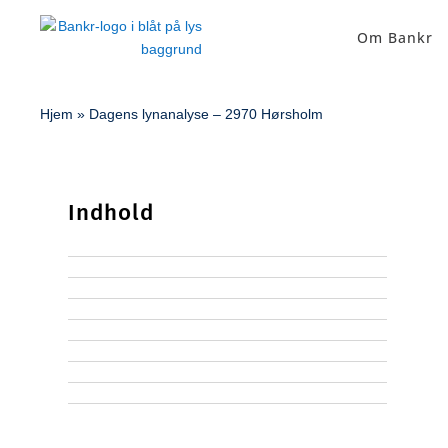
Om Bankr
Hjem
»
Dagens lynanalyse – 2970 Hørsholm
Indhold