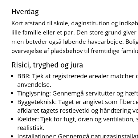
Hverdag
Kort afstand til skole, daginstitution og indkøb
lille familie eller et par. Den store grund give
men betyder også løbende havearbejde. Bolig
overvejelse af pladsbehov til fremtidige famil
Risici, tryghed og jura
BBR: Tjek at registrerede arealer matcher
anvendelse.
Tinglysning: Gennemgå servitutter og hæft
Byggeteknisk: Taget er angivet som fiberc
afklaret tagets restlevetid og håndtering v
Kælder: Tjek for fugt, dræn og ventilation
realistisk.
Installationer: Gennemgå naturgasinstalla