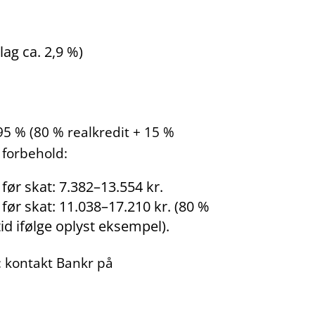
lag ca. 2,9 %)
5 % (80 % realkredit + 15 %
 forbehold:
før skat: 7.382–13.554 kr.
før skat: 11.038–17.210 kr. (80 %
id ifølge oplyst eksempel).
g: kontakt Bankr på