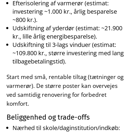
Efterisolering af varmerør (estimat:
investering ~1.000 kr., årlig besparelse
~800 kr.).
Udskiftning af yderdør (estimat: ~21.900
kr., lille årlig energibesparelse).
Udskiftning til 3-lags vinduer (estimat:
~109.800 kr., større investering med lang
tilbagebetalingstid).
Start med små, rentable tiltag (tætninger og
varmerør). De større poster kan overvejes
ved samtidig renovering for forbedret
komfort.
Beliggenhed og trade-offs
Nærhed til skole/daginstitution/indkøb: