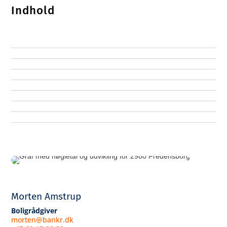
Indhold
Morten Amstrup
Boligrådgiver
morten@bankr.dk