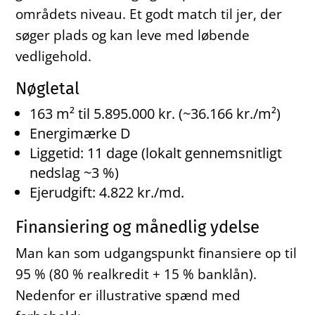
områdets niveau. Et godt match til jer, der
søger plads og kan leve med løbende
vedligehold.
Nøgletal
163 m² til 5.895.000 kr. (~36.166 kr./m²)
Energimærke D
Liggetid: 11 dage (lokalt gennemsnitligt
nedslag ~3 %)
Ejerudgift: 4.822 kr./md.
Finansiering og månedlig ydelse
Man kan som udgangspunkt finansiere op til
95 % (80 % realkredit + 15 % banklån).
Nedenfor er illustrative spænd med