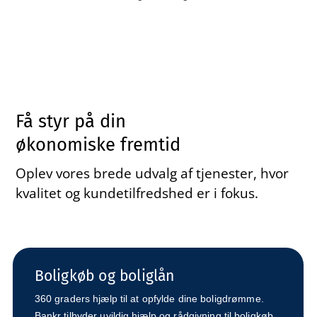
Få styr på din
økonomiske fremtid
Oplev vores brede udvalg af tjenester, hvor
kvalitet og kundetilfredshed er i fokus.
Boligkøb og boliglån
360 graders hjælp til at opfylde dine boligdrømme.
Bankr tilbyder uvildig hjælp og rådgivning til boligkøb,