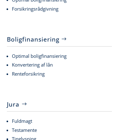
Forsikringsrådgivning
Boligfinansiering
Optimal boligfinansiering
Konvertering af lån
Renteforsikring
Jura
Fuldmagt
Testamente
Tinglysning