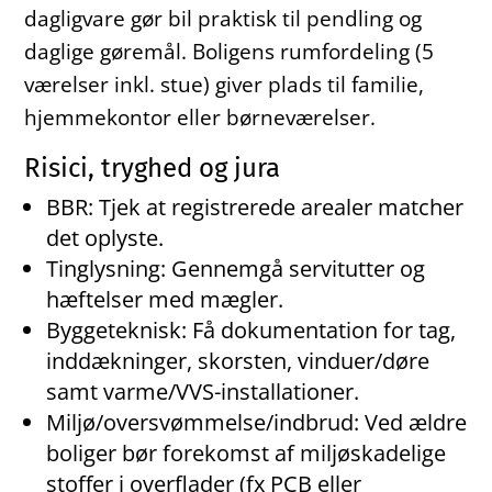
dagligvare gør bil praktisk til pendling og
daglige gøremål. Boligens rumfordeling (5
værelser inkl. stue) giver plads til familie,
hjemmekontor eller børneværelser.
Risici, tryghed og jura
BBR: Tjek at registrerede arealer matcher
det oplyste.
Tinglysning: Gennemgå servitutter og
hæftelser med mægler.
Byggeteknisk: Få dokumentation for tag,
inddækninger, skorsten, vinduer/døre
samt varme/VVS-installationer.
Miljø/oversvømmelse/indbrud: Ved ældre
boliger bør forekomst af miljøskadelige
stoffer i overflader (fx PCB eller