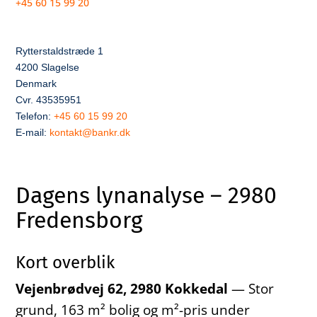
+45 60 15 99 20
Rytterstaldstræde 1
4200 Slagelse
Denmark
Cvr. 43535951
Telefon:
+45 60 15 99 20
E-mail:
kontakt@bankr.dk
Dagens lynanalyse – 2980
Fredensborg
Kort overblik
Vejenbrødvej 62, 2980 Kokkedal
— Stor
grund, 163 m² bolig og m²-pris under