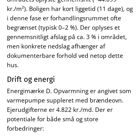
kr./m²). Boligen har kort liggetid (11 dage), og
i denne fase er forhandlingsrummet ofte
begrænset (typisk 0–2 %). Der oplyses et
gennemsnitligt afslag på ca. 3 % i området,
men konkrete nedslag afhænger af
dokumenterbare forhold ved netop dette
hus.
Drift og energi
Energimærke D. Opvarmning er angivet som
varmepumpe suppleret med brændeovn.
Ejerudgifterne er 4.822 kr./md. Der er
potentiale for både små og store
forbedringer: