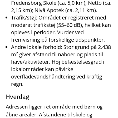
Fredensborg Skole (ca. 5,0 km); Netto (ca.
2,15 km); Nivå Apotek (ca. 2,11 km).
Trafik/støj: Området er registreret med
moderat trafikstøj (55–60 dB), hvilket kan
opleves i perioder. Vurder ved
fremvisning på forskellige tidspunkter.
Andre lokale forhold: Stor grund på 2.438
m² giver afstand til naboer og plads til
have/aktiviteter. Høj befæstelsesgrad i
lokalområdet kan påvirke
overfladevandshåndtering ved kraftig
regn.
Hverdag
Adressen ligger i et område med børn og
åbne arealer. Afstandene til skole og