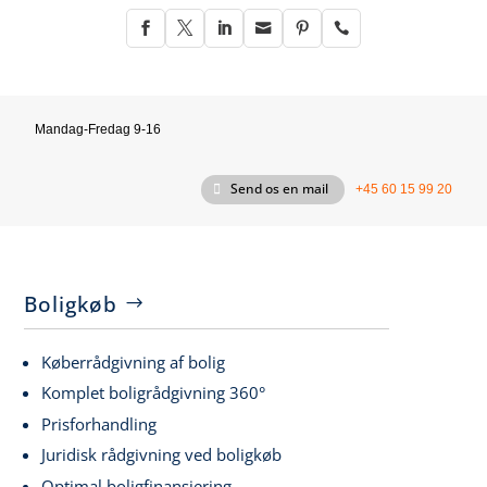






Mandag-Fredag 9-16
Send os en mail
+45 60 15 99 20
Boligkøb
Køberrådgivning af bolig
Komplet boligrådgivning 360°
Prisforhandling
Juridisk rådgivning ved boligkøb
Optimal boligfinansiering