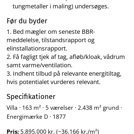
tungmetaller i maling) undersøges.
Før du byder
Bed mægler om seneste BBR-
meddelelse, tilstandsrapport og
elinstallationsrapport.
Få fagligt tjek af tag, afløb/kloak, vådrum
samt varme/ventilation.
Indhent tilbud på relevante energitiltag,
hvis potentialet vurderes relevant.
Specifikationer
Villa · 163 m² · 5 værelser · 2.438 m² grund ·
Energimærke D · 1877
Pris:
5.895.000 kr. (~36.166 kr./m²)