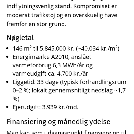
indflytningsvenlig stand. Kompromiset er
moderat trafikstøj og en overskuelig have
fremfor en stor grund.
Nøgletal
146 m² til 5.845.000 kr. (~40.034 kr./m²)
Energimærke A2010, anslået
varmeforbrug 6,3 MWh/år og
varmeudgift ca. 4.700 kr./år
Liggetid: 33 dage (typisk forhandlingsrum
0–2 %; lokalt gennemsnitligt nedslag ~1,7
%)
Ejerudgift: 3.939 kr./md.
Finansiering og månedlig ydelse
Man kan som udgangspunkt finansiere op til