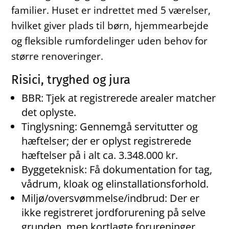
familier. Huset er indrettet med 5 værelser,
hvilket giver plads til børn, hjemmearbejde
og fleksible rumfordelinger uden behov for
større renoveringer.
Risici, tryghed og jura
BBR: Tjek at registrerede arealer matcher
det oplyste.
Tinglysning: Gennemgå servitutter og
hæftelser; der er oplyst registrerede
hæftelser på i alt ca. 3.348.000 kr.
Byggeteknisk: Få dokumentation for tag,
vådrum, kloak og elinstallationsforhold.
Miljø/oversvømmelse/indbrud: Der er
ikke registreret jordforurening på selve
grunden, men kortlagte forureninger