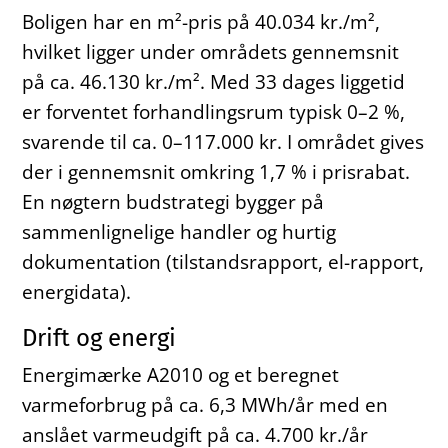
Boligen har en m²-pris på 40.034 kr./m²,
hvilket ligger under områdets gennemsnit
på ca. 46.130 kr./m². Med 33 dages liggetid
er forventet forhandlingsrum typisk 0–2 %,
svarende til ca. 0–117.000 kr. I området gives
der i gennemsnit omkring 1,7 % i prisrabat.
En nøgtern budstrategi bygger på
sammenlignelige handler og hurtig
dokumentation (tilstandsrapport, el-rapport,
energidata).
Drift og energi
Energimærke A2010 og et beregnet
varmeforbrug på ca. 6,3 MWh/år med en
anslået varmeudgift på ca. 4.700 kr./år