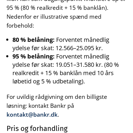
95 % (80 % realkredit + 15 % banklån).
Nedenfor er illustrative spænd med
forbehold:
80 % belåning:
Forventet månedlig
ydelse før skat: 12.566–25.095 kr.
95 % belåning:
Forventet månedlig
ydelse før skat: 19.051–31.580 kr. (80 %
realkredit + 15 % banklån med 10 års
løbetid og 5 % udbetaling).
For uvildig rådgivning om den billigste
løsning: kontakt Bankr på
kontakt@bankr.dk
.
Pris og forhandling