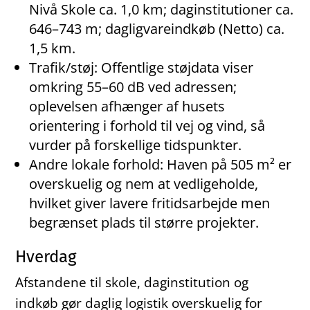
Nivå Skole ca. 1,0 km; daginstitutioner ca.
646–743 m; dagligvareindkøb (Netto) ca.
1,5 km.
Trafik/støj: Offentlige støjdata viser
omkring 55–60 dB ved adressen;
oplevelsen afhænger af husets
orientering i forhold til vej og vind, så
vurder på forskellige tidspunkter.
Andre lokale forhold: Haven på 505 m² er
overskuelig og nem at vedligeholde,
hvilket giver lavere fritidsarbejde men
begrænset plads til større projekter.
Hverdag
Afstandene til skole, daginstitution og
indkøb gør daglig logistik overskuelig for