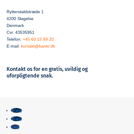
Rytterstaldstræde 1
4200 Slagelse
Denmark
Cvr. 43535951
Telefon:
+45 60 15 99 20
E-mail:
kontakt@bankr.dk
Kontakt os for en gratis, uvildig og
uforpligtende snak.
Følg
Følg
Følg