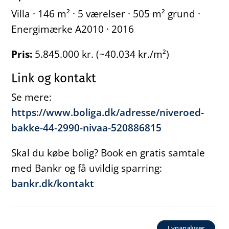
Villa · 146 m² · 5 værelser · 505 m² grund ·
Energimærke A2010 · 2016
Pris:
5.845.000 kr. (~40.034 kr./m²)
Link og kontakt
Se mere:
https://www.boliga.dk/adresse/niveroed-
bakke-44-2990-nivaa-520886815
Skal du købe bolig? Book en gratis samtale
med Bankr og få uvildig sparring:
bankr.dk/kontakt
Lynanalyser