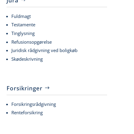
Jura
Fuldmagt
Testamente
Tinglysning
Refusionsopgørelse
Juridisk rådgivning ved boligkøb
Skødeskrivning
Forsikringer
Forsikringsrådgivning
Renteforsikring