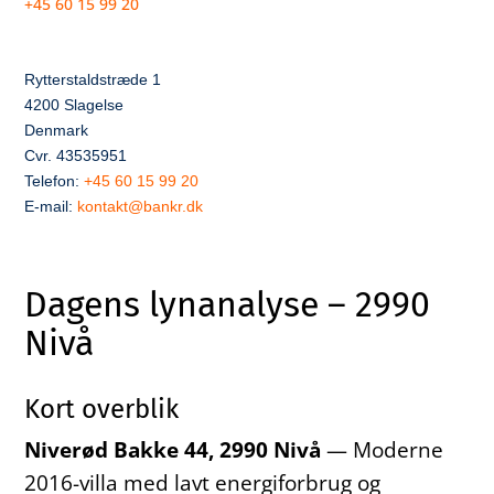
+45 60 15 99 20
Rytterstaldstræde 1
4200 Slagelse
Denmark
Cvr. 43535951
Telefon:
+45 60 15 99 20
E-mail:
kontakt@bankr.dk
Dagens lynanalyse – 2990
Nivå
Kort overblik
Niverød Bakke 44, 2990 Nivå
— Moderne
2016-villa med lavt energiforbrug og