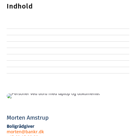
Indhold
Morten Amstrup
Boligrådgiver
morten@bankr.dk