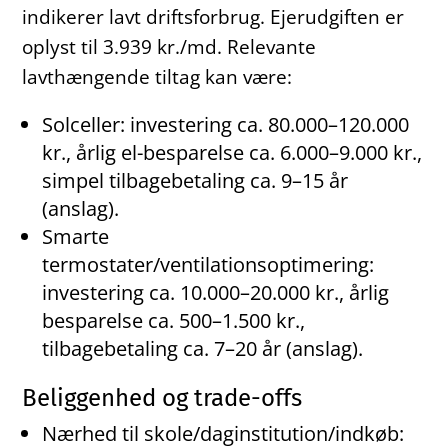
indikerer lavt driftsforbrug. Ejerudgiften er
oplyst til 3.939 kr./md. Relevante
lavthængende tiltag kan være:
Solceller: investering ca. 80.000–120.000
kr., årlig el-besparelse ca. 6.000–9.000 kr.,
simpel tilbagebetaling ca. 9–15 år
(anslag).
Smarte
termostater/ventilationsoptimering:
investering ca. 10.000–20.000 kr., årlig
besparelse ca. 500–1.500 kr.,
tilbagebetaling ca. 7–20 år (anslag).
Beliggenhed og trade-offs
Nærhed til skole/daginstitution/indkøb: