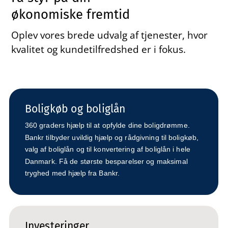
økonomiske fremtid
Oplev vores brede udvalg af tjenester, hvor
kvalitet og kundetilfredshed er i fokus.
Boligkøb og boliglån
360 graders hjælp til at opfylde dine boligdrømme.
Bankr tilbyder uvildig hjælp og rådgivning til boligkøb,
valg af boliglån og til konvertering af boliglån i hele
Danmark. Få de største besparelser og maksimal
tryghed med hjælp fra Bankr.
Investeringer