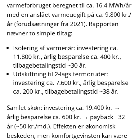
varmeforbruget beregnet til ca. 16,4 MWh/år
med en anslået varmeudgift på ca. 9.800 kr./
år (forudsætninger fra 2021). Rapporten
nævner to simple tiltag:
Isolering af varmerør: investering ca.
11.800 kr., årlig besparelse ca. 400 kr.,
tilbagebetalingstid ~30 år.
Udskiftning til 2-lags termoruder:
investering ca. 7.600 kr., årlig besparelse
ca. 200 kr., tilbagebetalingstid ~38 år.
Samlet skøn: investering ca. 19.400 kr. →
årlig besparelse ca. 600 kr. → payback ~32
år (~50 kr./md.). Effekten er økonomisk
beskeden, men komfortgevinsten kan være