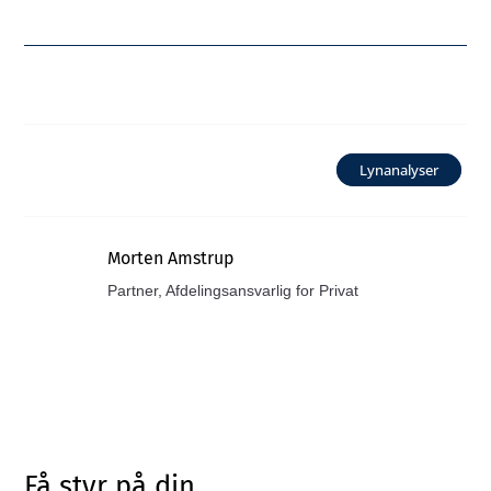
Lynanalyser
Morten Amstrup
Partner, Afdelingsansvarlig for Privat
Få styr på din