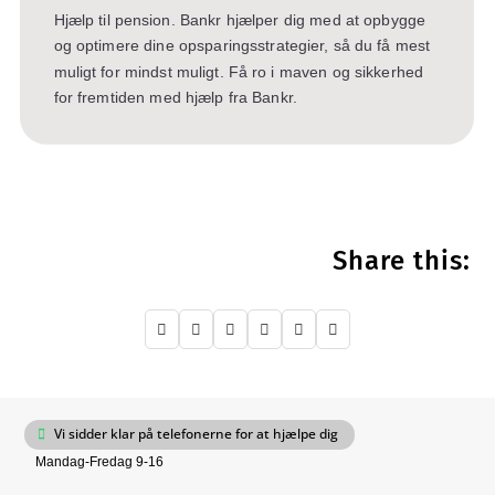
Hjælp til pension. Bankr hjælper dig med at opbygge
og optimere dine opsparingsstrategier, så du få mest
muligt for mindst muligt. Få ro i maven og sikkerhed
for fremtiden med hjælp fra Bankr.
Share this:






Vi sidder klar på telefonerne for at hjælpe dig
Mandag-Fredag 9-16