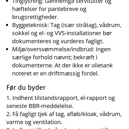
Tinglysning: Gennemgå servitutter og
hæftelser for pantebreve og
brugsrettigheder.
Byggeteknisk: Tag (især stråtag), vådrum,
sokkel og el- og VVS-installationer bør
dokumenteres og vurderes fagligt.
Miljø/oversvømmelse/indbrud: Ingen
særlige forhold nævnt; bekræft i
dokumenterne. At der ikke er olietank
noteret er en driftmæssig fordel.
Før du byder
Indhent tilstandsrapport, el-rapport og
seneste BBR-meddelelse.
Få fagligt tjek af tag, afløb/kloak, vådrum,
varme og ventilation.