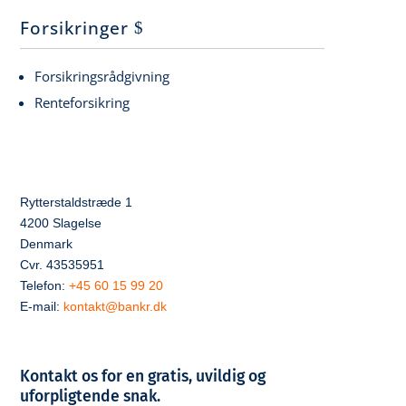
Forsikringer
Forsikringsrådgivning
Renteforsikring
Rytterstaldstræde 1
4200 Slagelse
Denmark
Cvr. 43535951
Telefon:
+45 60 15 99 20
E-mail:
kontakt@bankr.dk
Kontakt os for en gratis, uvildig og
uforpligtende snak.