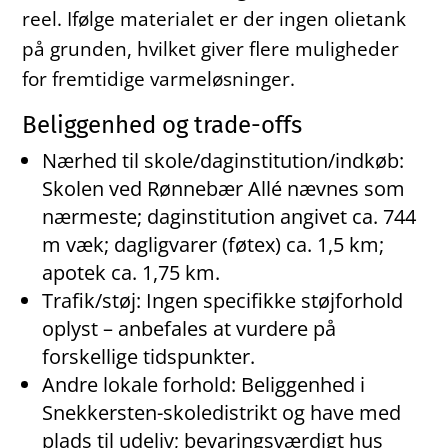
reel. Ifølge materialet er der ingen olietank
på grunden, hvilket giver flere muligheder
for fremtidige varmeløsninger.
Beliggenhed og trade-offs
Nærhed til skole/daginstitution/indkøb:
Skolen ved Rønnebær Allé nævnes som
nærmeste; daginstitution angivet ca. 744
m væk; dagligvarer (føtex) ca. 1,5 km;
apotek ca. 1,75 km.
Trafik/støj: Ingen specifikke støjforhold
oplyst – anbefales at vurdere på
forskellige tidspunkter.
Andre lokale forhold: Beliggenhed i
Snekkersten-skoledistrikt og have med
plads til udeliv; bevaringsværdigt hus