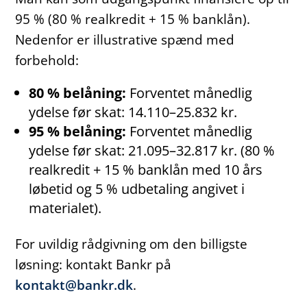
95 % (80 % realkredit + 15 % banklån).
Nedenfor er illustrative spænd med
forbehold:
80 % belåning:
Forventet månedlig
ydelse før skat: 14.110–25.832 kr.
95 % belåning:
Forventet månedlig
ydelse før skat: 21.095–32.817 kr. (80 %
realkredit + 15 % banklån med 10 års
løbetid og 5 % udbetaling angivet i
materialet).
For uvildig rådgivning om den billigste
løsning: kontakt Bankr på
kontakt@bankr.dk
.