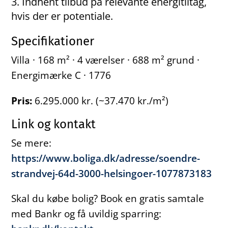
Indhent tilbud på relevante energitiltag,
hvis der er potentiale.
Specifikationer
Villa · 168 m² · 4 værelser · 688 m² grund ·
Energimærke C · 1776
Pris:
6.295.000 kr. (~37.470 kr./m²)
Link og kontakt
Se mere:
https://www.boliga.dk/adresse/soendre-
strandvej-64d-3000-helsingoer-1077873183
Skal du købe bolig? Book en gratis samtale
med Bankr og få uvildig sparring: