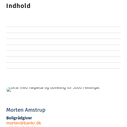
Indhold
Morten Amstrup
Boligrådgiver
morten@bankr.dk