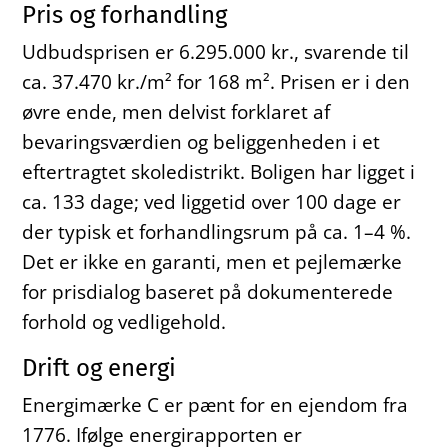
Pris og forhandling
Udbudsprisen er 6.295.000 kr., svarende til
ca. 37.470 kr./m² for 168 m². Prisen er i den
øvre ende, men delvist forklaret af
bevaringsværdien og beliggenheden i et
eftertragtet skoledistrikt. Boligen har ligget i
ca. 133 dage; ved liggetid over 100 dage er
der typisk et forhandlingsrum på ca. 1–4 %.
Det er ikke en garanti, men et pejlemærke
for prisdialog baseret på dokumenterede
forhold og vedligehold.
Drift og energi
Energimærke C er pænt for en ejendom fra
1776. Ifølge energirapporten er