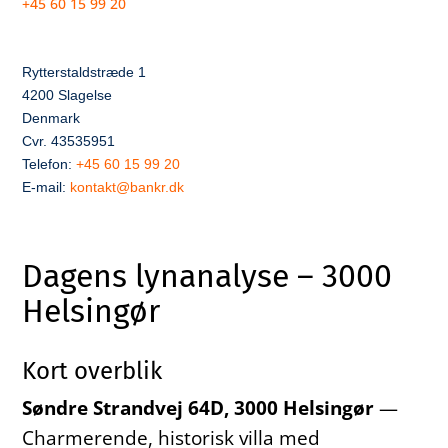
+45 60 15 99 20
Rytterstaldstræde 1
4200 Slagelse
Denmark
Cvr. 43535951
Telefon:
+45 60 15 99 20
E-mail:
kontakt@bankr.dk
Dagens lynanalyse – 3000
Helsingør
Kort overblik
Søndre Strandvej 64D, 3000 Helsingør
—
Charmerende, historisk villa med