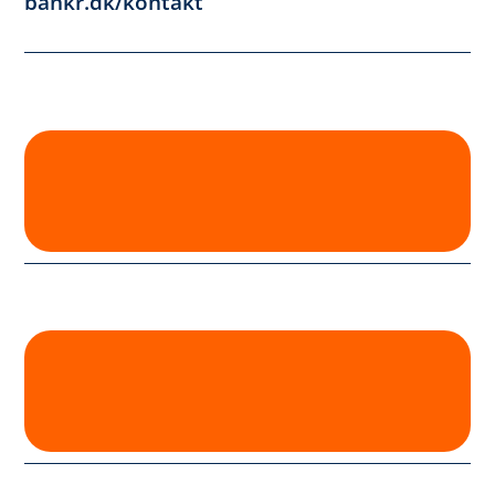
bankr.dk/kontakt