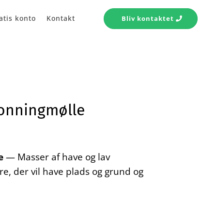
atis konto
Kontakt
Bliv kontaktet
ronningmølle
e
— Masser af have og lav
e, der vil have plads og grund og