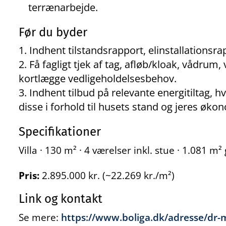
terrænarbejde.
Før du byder
Indhent tilstandsrapport, elinstallations
Få fagligt tjek af tag, afløb/kloak, vådrum,
kortlægge vedligeholdelsesbehov.
Indhent tilbud på relevante energitiltag, hv
disse i forhold til husets stand og jeres øko
Specifikationer
Villa · 130 m² · 4 værelser inkl. stue · 1.081 
Pris:
2.895.000 kr. (~22.269 kr./m²)
Link og kontakt
Se mere:
https://www.boliga.dk/adresse/dr-m