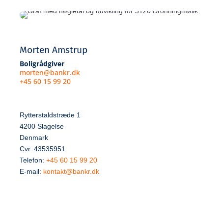
Morten Amstrup
Boligrådgiver
morten@bankr.dk
+45 60 15 99 20
Rytterstaldstræde 1
4200 Slagelse
Denmark
Cvr. 43535951
Telefon:
+45 60 15 99 20
E-mail:
kontakt@bankr.dk