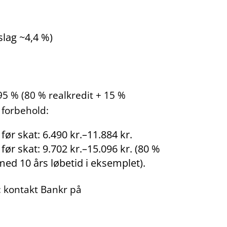
slag ~4,4 %)
5 % (80 % realkredit + 15 %
 forbehold:
ør skat: 6.490 kr.–11.884 kr.
ør skat: 9.702 kr.–15.096 kr. (80 %
med 10 års løbetid i eksemplet).
g: kontakt Bankr på