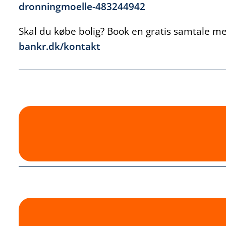
dronningmoelle-483244942
Skal du købe bolig? Book en gratis samtale med
bankr.dk/kontakt