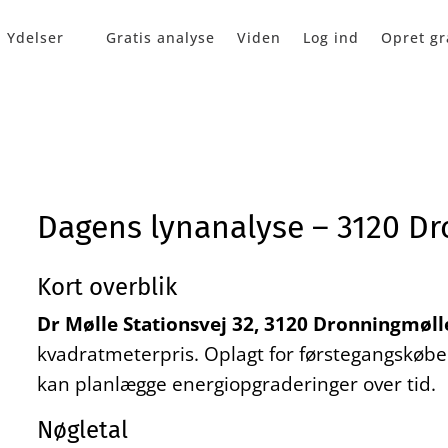
Ydelser
Gratis analyse
Viden
Log ind
Opret gr
Dagens lynanalyse – 3120 D
Kort overblik
Dr Mølle Stationsvej 32, 3120 Dronningmøll
kvadratmeterpris. Oplagt for førstegangskøber
kan planlægge energiopgraderinger over tid.
Nøgletal