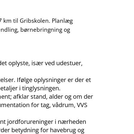
 km til Gribskolen. Planlæg
pendling, børnebringning og
det oplyste, især ved udestuer,
lser. Ifølge oplysninger er der et
etaljer i tinglysningen.
ent; afklar stand, alder og om der
umentation for tag, vådrum, VVS
nt jordforureninger i nærheden
urder betydning for havebrug og