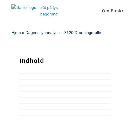
Om Bankr
Hjem
»
Dagens lynanalyse – 3120 Dronningmølle
Indhold