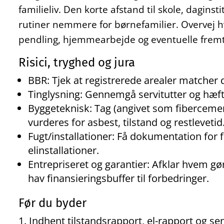
familieliv. Den korte afstand til skole, daginst
rutiner nemmere for børnefamilier. Overvej h
pendling, hjemmearbejde og eventuelle fremt
Risici, tryghed og jura
BBR: Tjek at registrerede arealer matcher d
Tinglysning: Gennemgå servitutter og hæft
Byggeteknisk: Tag (angivet som fiberceme
vurderes for asbest, tilstand og restlevetid
Fugt/installationer: Få dokumentation for 
elinstallationer.
Entrepriseret og garantier: Afklar hvem gø
hav finansieringsbuffer til forbedringer.
Før du byder
Indhent tilstandsrapport, el-rapport og s