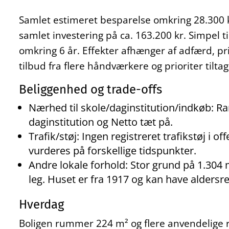
Samlet estimeret besparelse omkring 28.300 kr
samlet investering på ca. 163.200 kr. Simpel ti
omkring 6 år. Effekter afhænger af adfærd, pr
tilbud fra flere håndværkere og prioriter tilta
Beliggenhed og trade-offs
Nærhed til skole/daginstitution/indkøb: R
daginstitution og Netto tæt på.
Trafik/støj: Ingen registreret trafikstøj i o
vurderes på forskellige tidspunkter.
Andre lokale forhold: Stor grund på 1.304 m
leg. Huset er fra 1917 og kan have alders
Hverdag
Boligen rummer 224 m² og flere anvendelige ru