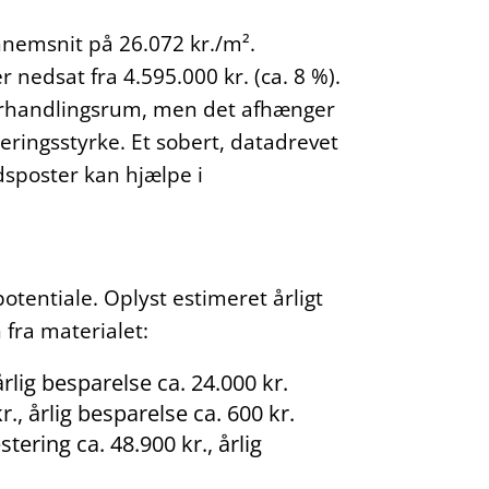
nemsnit på 26.072 kr./m².
 nedsat fra 4.595.000 kr. (ca. 8 %).
forhandlingsrum, men det afhænger
eringsstyrke. Et sobert, datadrevet
dsposter kan hjælpe i
otentiale. Oplyst estimeret årligt
 fra materialet:
lig besparelse ca. 24.000 kr.
kr., årlig besparelse ca. 600 kr.
ering ca. 48.900 kr., årlig