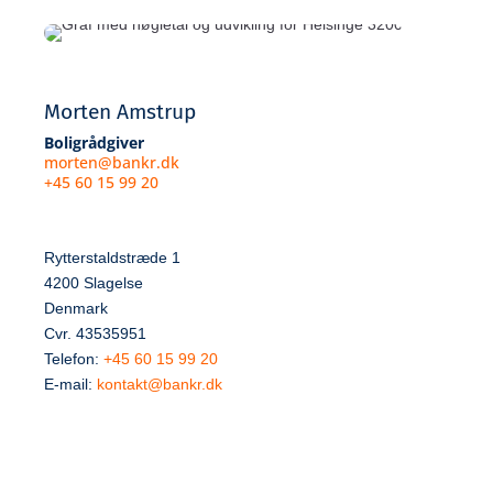
Morten Amstrup
Boligrådgiver
morten@bankr.dk
+45 60 15 99 20
Rytterstaldstræde 1
4200 Slagelse
Denmark
Cvr. 43535951
Telefon:
+45 60 15 99 20
E-mail:
kontakt@bankr.dk