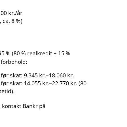
00 kr./år
, ca. 8 %)
5 % (80 % realkredit + 15 %
 forbehold:
ør skat: 9.345 kr.–18.060 kr.
ør skat: 14.055 kr.–22.770 kr. (80
etid).
g: kontakt Bankr på