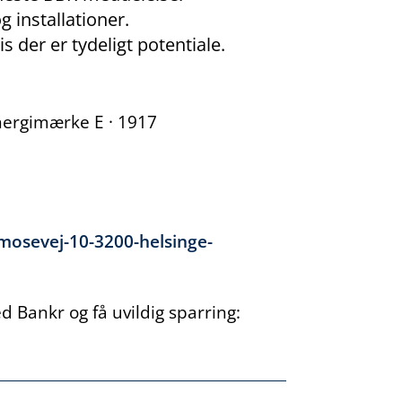
g installationer.
s der er tydeligt potentiale.
Energimærke E · 1917
mosevej-10-3200-helsinge-
 Bankr og få uvildig sparring: