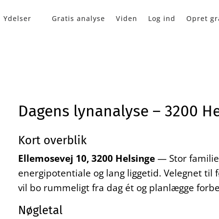
Ydelser
Gratis analyse
Viden
Log ind
Opret gr
Dagens lynanalyse – 3200 He
Kort overblik
Ellemosevej 10, 3200 Helsinge
— Stor familie
energipotentiale og lang liggetid. Velegnet til
vil bo rummeligt fra dag ét og planlægge forbe
Nøgletal