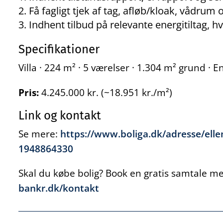
Få fagligt tjek af tag, afløb/kloak, vådrum o
Indhent tilbud på relevante energitiltag, hvi
Specifikationer
Villa · 224 m² · 5 værelser · 1.304 m² grund · 
Pris:
4.245.000 kr. (~18.951 kr./m²)
Link og kontakt
Se mere:
https://www.boliga.dk/adresse/elle
1948864330
Skal du købe bolig? Book en gratis samtale med
bankr.dk/kontakt