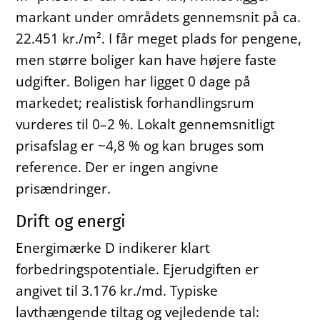
markant under områdets gennemsnit på ca.
22.451 kr./m². I får meget plads for pengene,
men større boliger kan have højere faste
udgifter. Boligen har ligget 0 dage på
markedet; realistisk forhandlingsrum
vurderes til 0–2 %. Lokalt gennemsnitligt
prisafslag er ~4,8 % og kan bruges som
reference. Der er ingen angivne
prisændringer.
Drift og energi
Energimærke D indikerer klart
forbedringspotentiale. Ejerudgiften er
angivet til 3.176 kr./md. Typiske
lavthængende tiltag og vejledende tal: