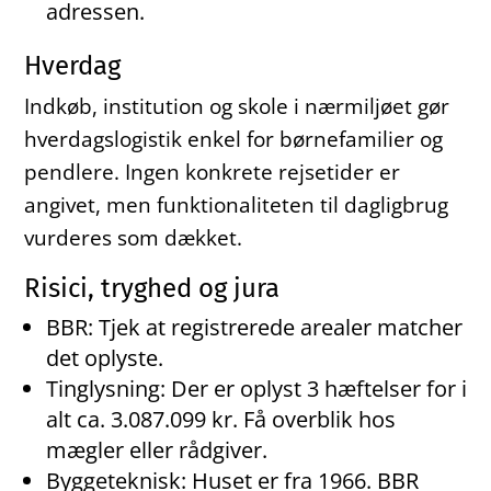
adressen.
Hverdag
Indkøb, institution og skole i nærmiljøet gør
hverdagslogistik enkel for børnefamilier og
pendlere. Ingen konkrete rejsetider er
angivet, men funktionaliteten til dagligbrug
vurderes som dækket.
Risici, tryghed og jura
BBR: Tjek at registrerede arealer matcher
det oplyste.
Tinglysning: Der er oplyst 3 hæftelser for i
alt ca. 3.087.099 kr. Få overblik hos
mægler eller rådgiver.
Byggeteknisk: Huset er fra 1966. BBR