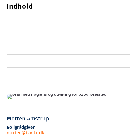
Indhold
Morten Amstrup
Boligrådgiver
morten@bankr.dk