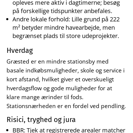
opleves mere aktiv i dagtimerne; besøg
på forskellige tidspunkter anbefales.
Andre lokale forhold: Lille grund på 222
m² betyder mindre havearbejde, men
begrænset plads til store udeprojekter.
Hverdag
Græsted er en mindre stationsby med
basale indkøbsmuligheder, skole og service i
kort afstand, hvilket giver et overskueligt
hverdagsflow og gode muligheder for at
klare mange ærinder til fods.
Stationsnærheden er en fordel ved pendling.
Risici, tryghed og jura
BBR: Tjek at registrerede arealer matcher