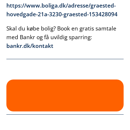
https://www.boliga.dk/adresse/graested-
hovedgade-21a-3230-graested-153428094
Skal du købe bolig? Book en gratis samtale
med Bankr og få uvildig sparring:
bankr.dk/kontakt