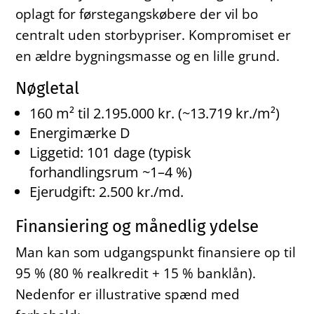
oplagt for førstegangskøbere der vil bo
centralt uden storbypriser. Kompromiset er
en ældre bygningsmasse og en lille grund.
Nøgletal
160 m² til 2.195.000 kr. (~13.719 kr./m²)
Energimærke D
Liggetid: 101 dage (typisk
forhandlingsrum ~1–4 %)
Ejerudgift: 2.500 kr./md.
Finansiering og månedlig ydelse
Man kan som udgangspunkt finansiere op til
95 % (80 % realkredit + 15 % banklån).
Nedenfor er illustrative spænd med