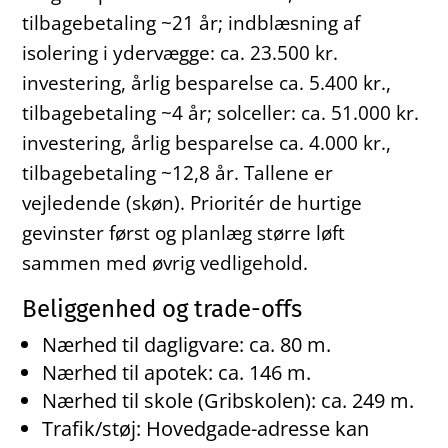
tilbagebetaling ~21 år; indblæsning af
isolering i ydervægge: ca. 23.500 kr.
investering, årlig besparelse ca. 5.400 kr.,
tilbagebetaling ~4 år; solceller: ca. 51.000 kr.
investering, årlig besparelse ca. 4.000 kr.,
tilbagebetaling ~12,8 år. Tallene er
vejledende (skøn). Prioritér de hurtige
gevinster først og planlæg større løft
sammen med øvrig vedligehold.
Beliggenhed og trade-offs
Nærhed til dagligvare: ca. 80 m.
Nærhed til apotek: ca. 146 m.
Nærhed til skole (Gribskolen): ca. 249 m.
Trafik/støj: Hovedgade-adresse kan