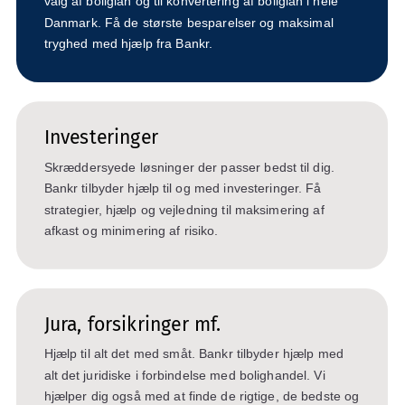
valg af boliglån og til konvertering af boliglån i hele
Danmark. Få de største besparelser og maksimal
tryghed med hjælp fra Bankr.
Investeringer
Skræddersyede løsninger der passer bedst til dig.
Bankr tilbyder hjælp til og med investeringer. Få
strategier, hjælp og vejledning til maksimering af
afkast og minimering af risiko.
Jura, forsikringer mf.
Hjælp til alt det med småt. Bankr tilbyder hjælp med
alt det juridiske i forbindelse med bolighandel. Vi
hjælper dig også med at finde de rigtige, de bedste og