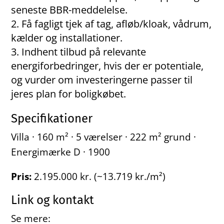
seneste BBR-meddelelse.
Få fagligt tjek af tag, afløb/kloak, vådrum,
kælder og installationer.
Indhent tilbud på relevante
energiforbedringer, hvis der er potentiale,
og vurder om investeringerne passer til
jeres plan for boligkøbet.
Specifikationer
Villa · 160 m² · 5 værelser · 222 m² grund ·
Energimærke D · 1900
Pris:
2.195.000 kr. (~13.719 kr./m²)
Link og kontakt
Se mere: