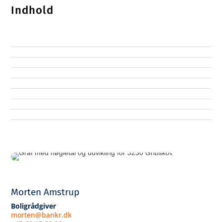
Indhold
Morten Amstrup
Boligrådgiver
morten@bankr.dk