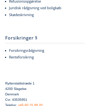
Refusionsopgørelse
Juridisk rådgivning ved boligkøb
Skødeskrivning
Forsikringer
Forsikringsrådgivning
Renteforsikring
Rytterstaldstræde 1
4200 Slagelse
Denmark
Cvr. 43535951
Telefon:
+45 60 15 99 20