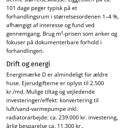
101 dage peger typisk på et
forhandlingsrum i størrelsesordenen 1–4 %,
afhængigt af interesse og fund ved
gennemgang. Brug m²-prisen som anker og
fokuser på dokumenterbare forhold i
forhandlingen.
Drift og energi
Energimærke D er almindeligt for ældre
huse. Ejerudgifterne er oplyst til 2.500
kr./md. Mulige tiltag og vejledende
investeringer/effekt: konvertering til
luft/vand-varmepumpe inkl.
radiatorarbejde: ca. 239.000 kr. investering,
årlig besparelse ca. 11.300 kr.,