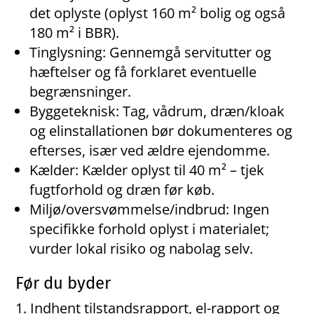
det oplyste (oplyst 160 m² bolig og også
180 m² i BBR).
Tinglysning: Gennemgå servitutter og
hæftelser og få forklaret eventuelle
begrænsninger.
Byggeteknisk: Tag, vådrum, dræn/kloak
og elinstallationen bør dokumenteres og
efterses, især ved ældre ejendomme.
Kælder: Kælder oplyst til 40 m² – tjek
fugtforhold og dræn før køb.
Miljø/oversvømmelse/indbrud: Ingen
specifikke forhold oplyst i materialet;
vurder lokal risiko og nabolag selv.
Før du byder
Indhent tilstandsrapport, el-rapport og