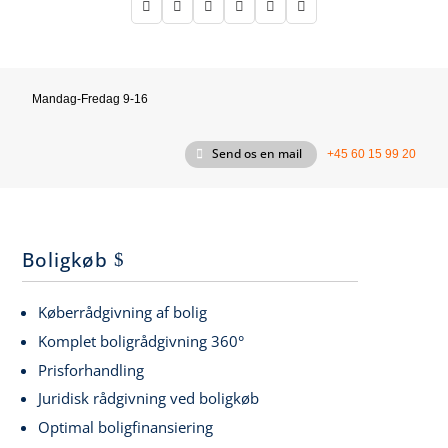






Mandag-Fredag 9-16
Send os en mail
+45 60 15 99 20
Boligkøb
Køberrådgivning af bolig
Komplet boligrådgivning 360°
Prisforhandling
Juridisk rådgivning ved boligkøb
Optimal boligfinansiering