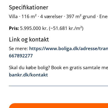
Specifikationer
Villa · 116 m² · 4 værelser · 397 m² grund · E
Pris:
5.995.000 kr. (~51.681 kr./m²)
Link og kontakt
Se mere:
https://www.boliga.dk/adresse/tra
667892277
Skal du købe bolig? Book en gratis samtale med
bankr.dk/kontakt