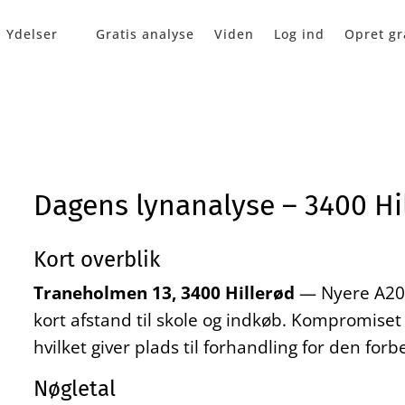
Ydelser
Gratis analyse
Viden
Log ind
Opret gr
Dagens lynanalyse – 3400 Hi
Kort overblik
Traneholmen 13, 3400 Hillerød
— Nyere A2010
kort afstand til skole og indkøb. Kompromiset e
hvilket giver plads til forhandling for den for
Nøgletal