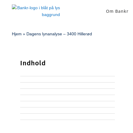
Om Bankr
Hjem
»
Dagens lynanalyse – 3400 Hillerød
Indhold