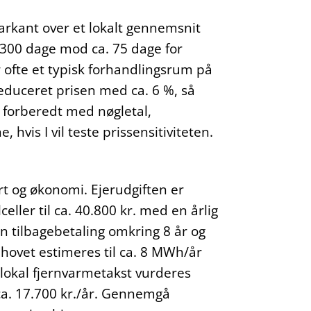
markant over et lokalt gennemsnit
 300 dage mod ca. 75 dage for
 ofte et typisk forhandlingsrum på
educeret prisen med ca. 6 %, så
 forberedt med nøgletal,
hvis I vil teste prissensitiviteten.
t og økonomi. Ejerudgiften er
lceller til ca. 40.800 kr. med en årlig
en tilbagebetaling omkring 8 år og
hovet estimeres til ca. 8 MWh/år
 lokal fjernvarmetakst vurderes
ca. 17.700 kr./år. Gennemgå