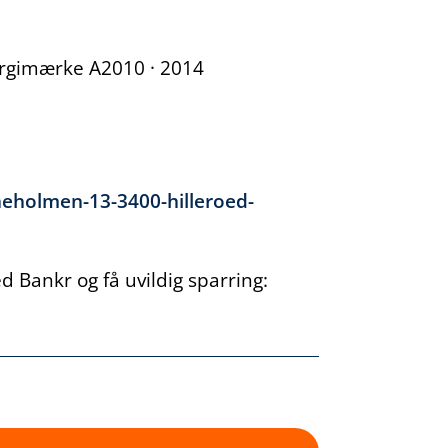
nergimærke A2010 · 2014
neholmen-13-3400-hilleroed-
 Bankr og få uvildig sparring: