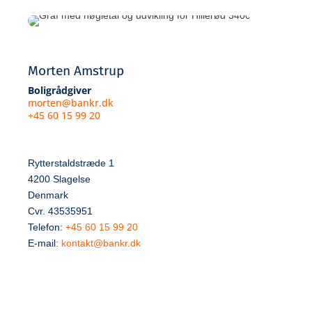
Morten Amstrup
Boligrådgiver
morten@bankr.dk
+45 60 15 99 20
Rytterstaldstræde 1
4200 Slagelse
Denmark
Cvr. 43535951
Telefon:
+45 60 15 99 20
E-mail:
kontakt@bankr.dk