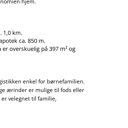
økonomien hjem.
. 1,0 km.
 apotek ca. 850 m.
n er overskuelig på 397 m² og
gistikken enkel for børnefamilien.
 ærinder er mulige til fods eller
r velegnet til familie,