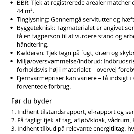
BBR: Tjek at registrerede arealer matcher
44 m².
Tinglysning: Gennemgå servitutter og hæft
Byggeteknisk: Tagmaterialet er angivet s
få en fagperson til at vurdere stand og ar
håndtering.
Kælderen: Tjek tegn på fugt, dræn og skyb
Miljø/oversvømmelse/indbrud: Indbrudsr
forholdsvis høj i materialet – overvej foreb
Fjernvarmepriser kan variere – få indsigt i
forventede forbrug.
Før du byder
Indhent tilstandsrapport, el-rapport og s
Få fagligt tjek af tag, afløb/kloak, vådrum, 
Indhent tilbud på relevante energitiltag, hv