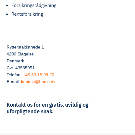
Forsikringsrådgivning
Renteforsikring
Rytterstaldstræde 1
4200 Slagelse
Denmark
Cvr. 43535951
Telefon:
+45 60 15 99 20
E-mail:
kontakt@bankr.dk
Kontakt os for en gratis, uvildig og
uforpligtende snak.