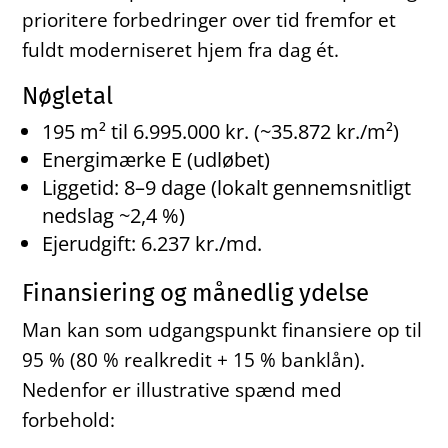
prioritere forbedringer over tid fremfor et
fuldt moderniseret hjem fra dag ét.
Nøgletal
195 m² til 6.995.000 kr. (~35.872 kr./m²)
Energimærke E (udløbet)
Liggetid: 8–9 dage (lokalt gennemsnitligt
nedslag ~2,4 %)
Ejerudgift: 6.237 kr./md.
Finansiering og månedlig ydelse
Man kan som udgangspunkt finansiere op til
95 % (80 % realkredit + 15 % banklån).
Nedenfor er illustrative spænd med
forbehold: