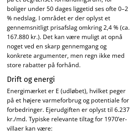
boliger under 50 dages liggetid ses ofte 0–2
% nedslag. I området er der oplyst et
gennemsnitligt prisafslag omkring 2,4 % (ca.
167.880 kr.). Det kan være muligt at opnå
noget ved en skarp gennemgang og
konkrete argumenter, men regn ikke med
store rabatter på forhånd.
Drift og energi
Energimærket er E (udløbet), hvilket peger
på et højere varmeforbrug og potentiale for
forbedringer. Ejerudgiften er oplyst til 6.237
kr./md. Typiske relevante tiltag for 1970’er-
villaer kan være: