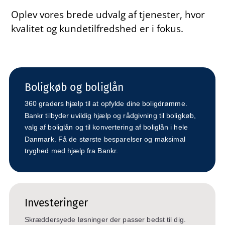
Oplev vores brede udvalg af tjenester, hvor
kvalitet og kundetilfredshed er i fokus.
Boligkøb og boliglån
360 graders hjælp til at opfylde dine boligdrømme.
Bankr tilbyder uvildig hjælp og rådgivning til boligkøb,
valg af boliglån og til konvertering af boliglån i hele
Danmark. Få de største besparelser og maksimal
tryghed med hjælp fra Bankr.
Investeringer
Skræddersyede løsninger der passer bedst til dig.