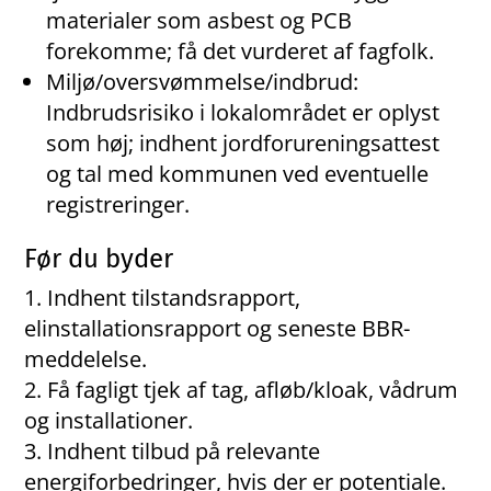
materialer som asbest og PCB
forekomme; få det vurderet af fagfolk.
Miljø/oversvømmelse/indbrud:
Indbrudsrisiko i lokalområdet er oplyst
som høj; indhent jordforureningsattest
og tal med kommunen ved eventuelle
registreringer.
Før du byder
Indhent tilstandsrapport,
elinstallationsrapport og seneste BBR-
meddelelse.
Få fagligt tjek af tag, afløb/kloak, vådrum
og installationer.
Indhent tilbud på relevante
energiforbedringer, hvis der er potentiale.