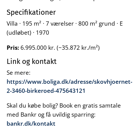
Specifikationer
Villa · 195 m² · 7 værelser · 800 m² grund · E
(udløbet) · 1970
Pris:
6.995.000 kr. (~35.872 kr./m²)
Link og kontakt
Se mere:
https://www.boliga.dk/adresse/skovhjoernet-
2-3460-birkeroed-475643121
Skal du købe bolig? Book en gratis samtale
med Bankr og få uvildig sparring:
bankr.dk/kontakt