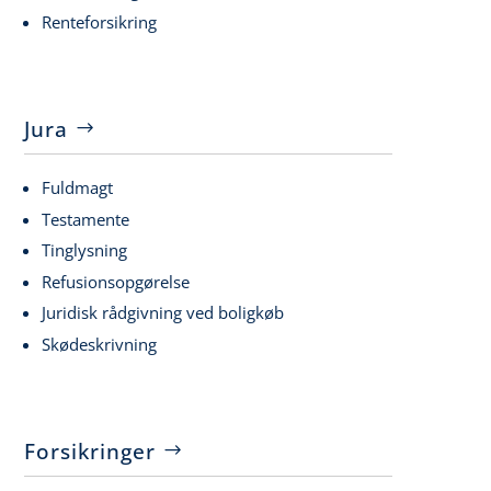
Renteforsikring
Jura
Fuldmagt
Testamente
Tinglysning
Refusionsopgørelse
Juridisk rådgivning ved boligkøb
Skødeskrivning
Forsikringer