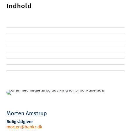
Indhold
Morten Amstrup
Boligrådgiver
morten@bankr.dk