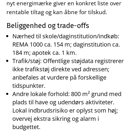
nyt energimærke giver en konkret liste over
rentable tiltag og kan åbne for tilskud.
Beliggenhed og trade-offs
Nærhed til skole/daginstitution/indkøb:
REMA 1000 ca. 154 m; daginstitution ca.
184 m; apotek ca. 1 km.
Trafik/støj: Offentlige støjdata registrerer
ikke trafikstøj direkte ved adressen;
anbefales at vurdere på forskellige
tidspunkter.
Andre lokale forhold: 800 m² grund med
plads til have og udendørs aktiviteter.
Lokal indbrudsrisiko er oplyst som høj;
overvej ekstra sikring og alarm i
budgettet.