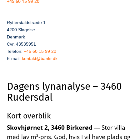
+45 60 15 99 20
Rytterstaldstræde 1
4200 Slagelse
Denmark
Cvr. 43535951
Telefon:
+45 60 15 99 20
E-mail:
kontakt@bankr.dk
Dagens lynanalyse – 3460
Rudersdal
Kort overblik
Skovhjørnet 2, 3460 Birkerød
— Stor villa
med lav m²-pris. God, hvis I vil have plads og