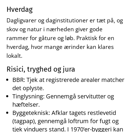
Hverdag
Dagligvarer og daginstitutioner er tæt på, og
skov og natur i nærheden giver gode
rammer for gåture og løb. Praktisk for en
hverdag, hvor mange ærinder kan klares
lokalt.
Risici, tryghed og jura
BBR: Tjek at registrerede arealer matcher
det oplyste.
Tinglysning: Gennemgå servitutter og
hæftelser.
Byggeteknisk: Afklar tagets restlevetid
(tagpap), gennemgå loftrum for fugt og
tjek vinduers stand. I 1970’er-byggeri kan