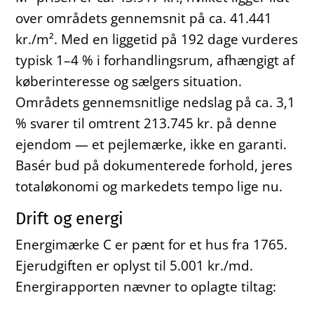
over områdets gennemsnit på ca. 41.441
kr./m². Med en liggetid på 192 dage vurderes
typisk 1–4 % i forhandlingsrum, afhængigt af
køberinteresse og sælgers situation.
Områdets gennemsnitlige nedslag på ca. 3,1
% svarer til omtrent 213.745 kr. på denne
ejendom — et pejlemærke, ikke en garanti.
Basér bud på dokumenterede forhold, jeres
totaløkonomi og markedets tempo lige nu.
Drift og energi
Energimærke C er pænt for et hus fra 1765.
Ejerudgiften er oplyst til 5.001 kr./md.
Energirapporten nævner to oplagte tiltag: