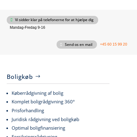
Vi sidder klar på telefonerne for at hjælpe dig
Mandag-Fredag 9-16
Send os en mail
+45 60 15 99 20
Boligkøb
Køberrådgivning af bolig
Komplet boligrådgivning 360°
Prisforhandling
Juridisk rådgivning ved boligkøb
Optimal boligfinansiering
Forsikringsrådgivning