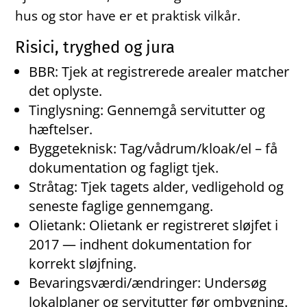
hus og stor have er et praktisk vilkår.
Risici, tryghed og jura
BBR: Tjek at registrerede arealer matcher
det oplyste.
Tinglysning: Gennemgå servitutter og
hæftelser.
Byggeteknisk: Tag/vådrum/kloak/el – få
dokumentation og fagligt tjek.
Stråtag: Tjek tagets alder, vedligehold og
seneste faglige gennemgang.
Olietank: Olietank er registreret sløjfet i
2017 — indhent dokumentation for
korrekt sløjfning.
Bevaringsværdi/ændringer: Undersøg
lokalplaner og servitutter før ombygning.