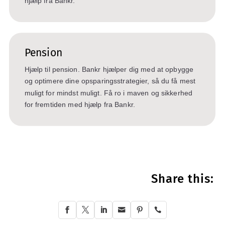
hjælp fra Bankr.
Pension
Hjælp til pension. Bankr hjælper dig med at opbygge
og optimere dine opsparingsstrategier, så du få mest
muligt for mindst muligt. Få ro i maven og sikkerhed
for fremtiden med hjælp fra Bankr.
Share this:





