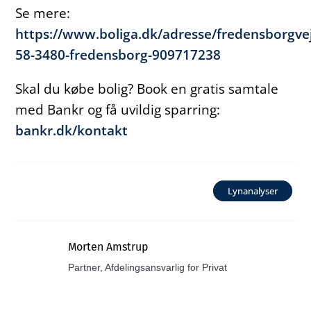
Se mere:
https://www.boliga.dk/adresse/fredensborgvej
58-3480-fredensborg-909717238
Skal du købe bolig? Book en gratis samtale
med Bankr og få uvildig sparring:
bankr.dk/kontakt
Lynanalyser
Morten Amstrup
Partner, Afdelingsansvarlig for Privat