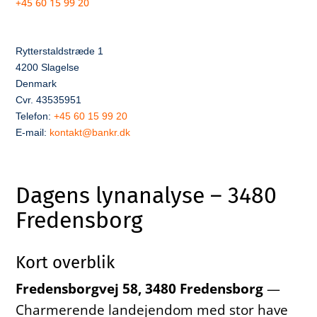
+45 60 15 99 20
Rytterstaldstræde 1
4200 Slagelse
Denmark
Cvr. 43535951
Telefon:
+45 60 15 99 20
E-mail:
kontakt@bankr.dk
Dagens lynanalyse – 3480
Fredensborg
Kort overblik
Fredensborgvej 58, 3480 Fredensborg
—
Charmerende landejendom med stor have