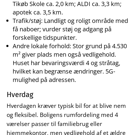
Tikøb Skole ca. 2,0 km; ALDI ca. 3,3 km;
apotek ca. 3,5 km.
Trafik/støj: Landligt og roligt område med
få naboer; vurder støj og adgang på
forskellige tidspunkter.
Andre lokale forhold: Stor grund på 4.530
m² giver plads men også vedligehold.
Huset har bevaringsværdi 4 og stråtag,
hvilket kan begrænse ændringer. 5G-
mulighed på adressen.
Hverdag
Hverdagen kræver typisk bil for at blive nem
og fleksibel. Boligens rumfordeling med 4
værelser passer til familiebrug eller
hjemmekontor, men vedligehold af et ældre