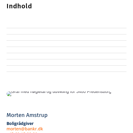
Indhold
Morten Amstrup
Boligrådgiver
morten@bankr.dk