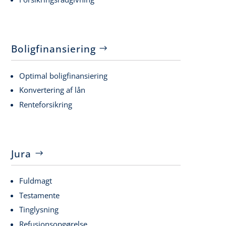
Boligfinansiering
Optimal boligfinansiering
Konvertering af lån
Renteforsikring
Jura
Fuldmagt
Testamente
Tinglysning
Refusionsopgørelse