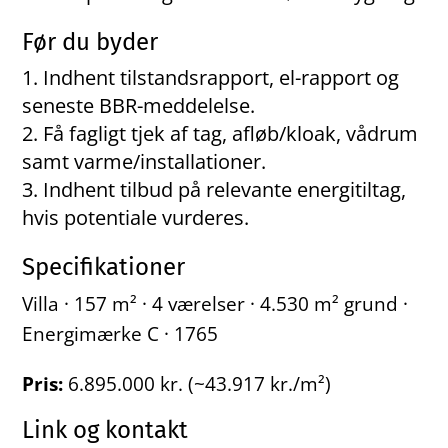
Før du byder
Indhent tilstandsrapport, el-rapport og
seneste BBR-meddelelse.
Få fagligt tjek af tag, afløb/kloak, vådrum
samt varme/installationer.
Indhent tilbud på relevante energitiltag,
hvis potentiale vurderes.
Specifikationer
Villa · 157 m² · 4 værelser · 4.530 m² grund ·
Energimærke C · 1765
Pris:
6.895.000 kr. (~43.917 kr./m²)
Link og kontakt