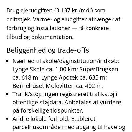
Brug ejerudgiften (3.137 kr./md.) som
driftstjek. Varme- og eludgifter afhænger af
forbrug og installationer — få konkrete
tilbud og dokumentation.
Beliggenhed og trade-offs
Nærhed til skole/daginstitution/indkøb:
Lynge Skole ca. 1,00 km; SuperBrugsen
ca. 618 m; Lynge Apotek ca. 635 m;
Børnehuset Molevitten ca. 402 m.
Trafik/støj: Ingen registreret trafikstøj i
offentlige støjdata. Anbefales at vurdere
på forskellige tidspunkter.
Andre lokale forhold: Etableret
parcelhusområde med adgang til have og