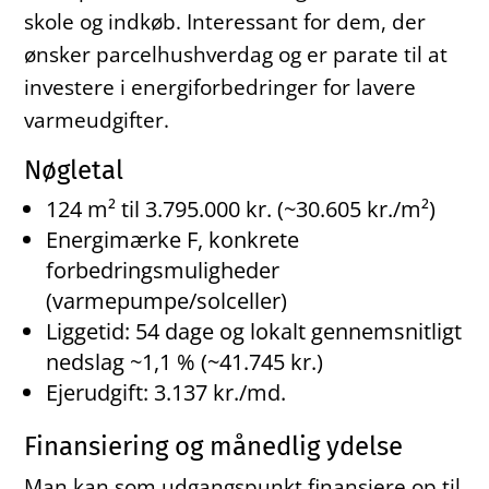
skole og indkøb. Interessant for dem, der
ønsker parcelhushverdag og er parate til at
investere i energiforbedringer for lavere
varmeudgifter.
Nøgletal
124 m² til 3.795.000 kr. (~30.605 kr./m²)
Energimærke F, konkrete
forbedringsmuligheder
(varmepumpe/solceller)
Liggetid: 54 dage og lokalt gennemsnitligt
nedslag ~1,1 % (~41.745 kr.)
Ejerudgift: 3.137 kr./md.
Finansiering og månedlig ydelse
Man kan som udgangspunkt finansiere op til