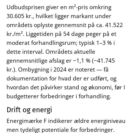
Udbudsprisen giver en m²-pris omkring
30.605 kr., hvilket ligger markant under
områdets oplyste gennemsnit på ca. 41.522
kr./m². Liggetiden på 54 dage peger på et
moderat forhandlingsrum; typisk 1–3 % i
dette interval. Områdets aktuelle
gennemsnitlige afslag er ~1,1 % (~41.745
kr.). Ombygning i 2024 er noteret — få
dokumentation for hvad der er udført, og
hvordan det påvirker stand og økonomi, før I
budgetterer forbedringer i forhandling.
Drift og energi
Energimærke F indikerer ældre energiniveau
men tydeligt potentiale for forbedringer.