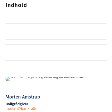
Indhold
Morten Amstrup
Boligrådgiver
morten@bankr.dk