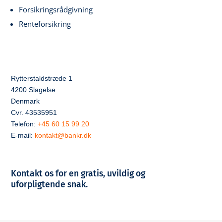
Forsikringsrådgivning
Renteforsikring
Rytterstaldstræde 1
4200 Slagelse
Denmark
Cvr. 43535951
Telefon:
+45 60 15 99 20
E-mail:
kontakt@bankr.dk
Kontakt os for en gratis, uvildig og
uforpligtende snak.