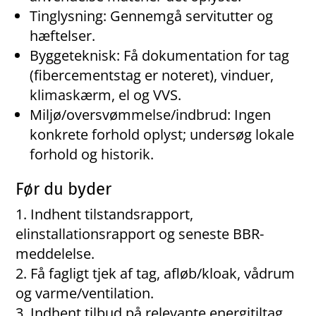
Tinglysning: Gennemgå servitutter og
hæftelser.
Byggeteknisk: Få dokumentation for tag
(fibercementstag er noteret), vinduer,
klimaskærm, el og VVS.
Miljø/oversvømmelse/indbrud: Ingen
konkrete forhold oplyst; undersøg lokale
forhold og historik.
Før du byder
Indhent tilstandsrapport,
elinstallationsrapport og seneste BBR-
meddelelse.
Få fagligt tjek af tag, afløb/kloak, vådrum
og varme/ventilation.
Indhent tilbud på relevante energitiltag,