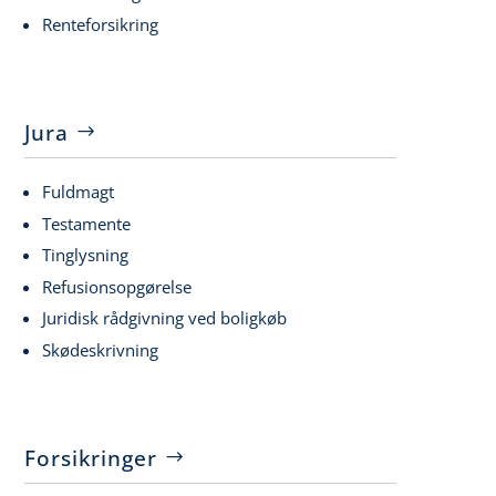
Renteforsikring
Jura
Fuldmagt
Testamente
Tinglysning
Refusionsopgørelse
Juridisk rådgivning ved boligkøb
Skødeskrivning
Forsikringer