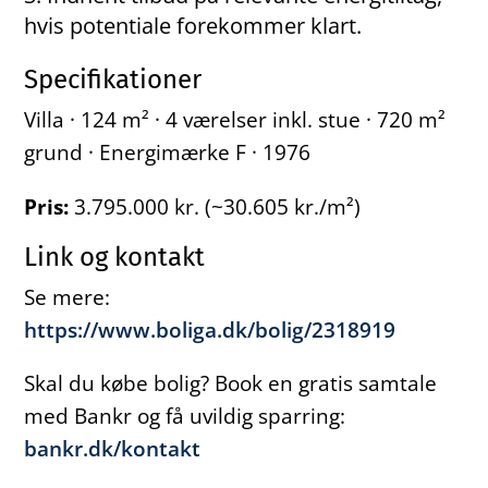
hvis potentiale forekommer klart.
Specifikationer
Villa · 124 m² · 4 værelser inkl. stue · 720 m²
grund · Energimærke F · 1976
Pris:
3.795.000 kr. (~30.605 kr./m²)
Link og kontakt
Se mere:
https://www.boliga.dk/bolig/2318919
Skal du købe bolig? Book en gratis samtale
med Bankr og få uvildig sparring:
bankr.dk/kontakt