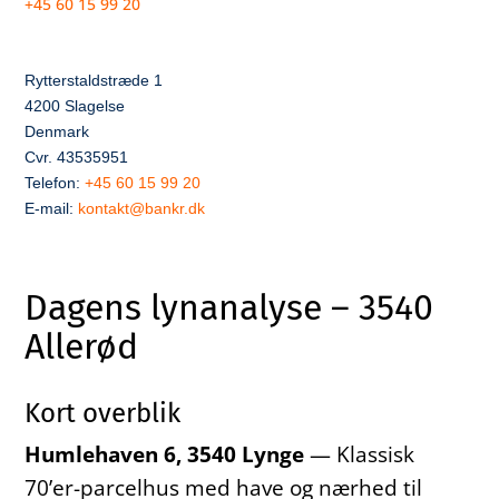
+45 60 15 99 20
Rytterstaldstræde 1
4200 Slagelse
Denmark
Cvr. 43535951
Telefon:
+45 60 15 99 20
E-mail:
kontakt@bankr.dk
Dagens lynanalyse – 3540
Allerød
Kort overblik
Humlehaven 6, 3540 Lynge
— Klassisk
70’er-parcelhus med have og nærhed til