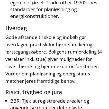
egen indkørsel. Trade-off er 1970’ernes
standarder for planløsning og
energikonstruktioner.
Hverdag
Gode afstande til skole og indkøb gør
hverdagen praktisk for børnefamilier og
førstegangskøbere. Boligens rumfordeling (4
værelser inkl. stue) giver muligheder for
sove-, børne- og hjemmekontor-funktioner.
Vurder om planløsning og energistatus
matcher jeres fremtidige behov.
Risici, tryghed og jura
BBR: Tjek at registrerede arealer og
anvendelse matcher det oplyste.