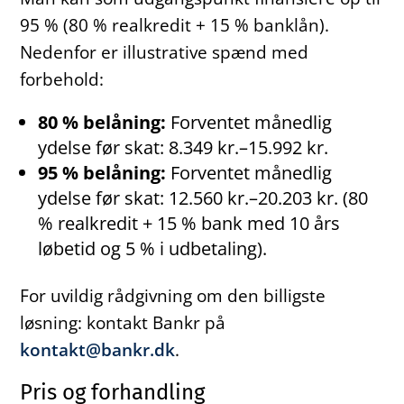
95 % (80 % realkredit + 15 % banklån).
Nedenfor er illustrative spænd med
forbehold:
80 % belåning:
Forventet månedlig
ydelse før skat: 8.349 kr.–15.992 kr.
95 % belåning:
Forventet månedlig
ydelse før skat: 12.560 kr.–20.203 kr. (80
% realkredit + 15 % bank med 10 års
løbetid og 5 % i udbetaling).
For uvildig rådgivning om den billigste
løsning: kontakt Bankr på
kontakt@bankr.dk
.
Pris og forhandling