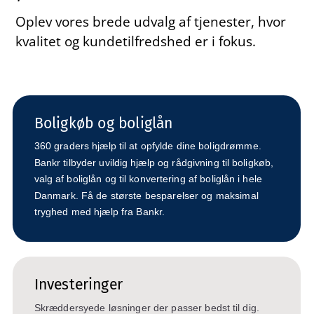
Oplev vores brede udvalg af tjenester, hvor
kvalitet og kundetilfredshed er i fokus.
Boligkøb og boliglån
360 graders hjælp til at opfylde dine boligdrømme.
Bankr tilbyder uvildig hjælp og rådgivning til boligkøb,
valg af boliglån og til konvertering af boliglån i hele
Danmark. Få de største besparelser og maksimal
tryghed med hjælp fra Bankr.
Investeringer
Skræddersyede løsninger der passer bedst til dig.