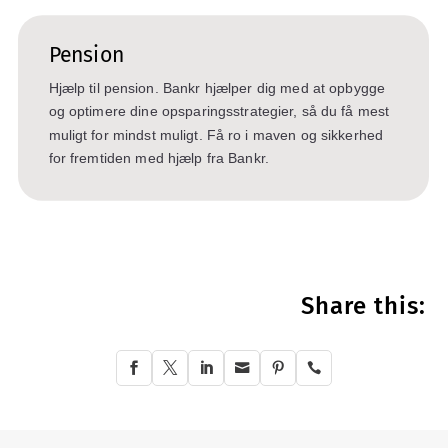
Pension
Hjælp til pension. Bankr hjælper dig med at opbygge
og optimere dine opsparingsstrategier, så du få mest
muligt for mindst muligt. Få ro i maven og sikkerhed
for fremtiden med hjælp fra Bankr.
Share this:





