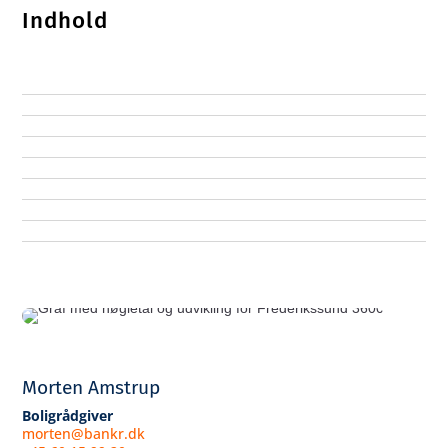
Indhold
Morten Amstrup
Boligrådgiver
morten@bankr.dk