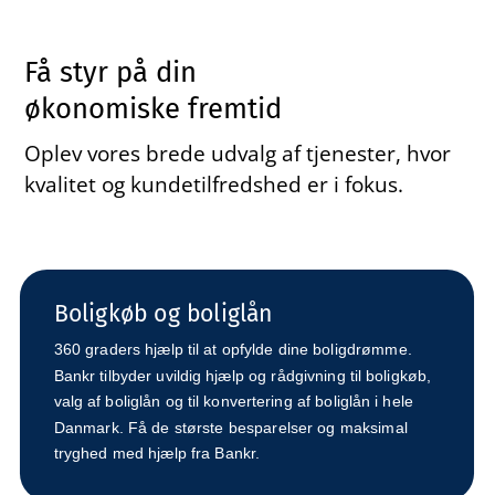
Få styr på din
økonomiske fremtid
Oplev vores brede udvalg af tjenester, hvor
kvalitet og kundetilfredshed er i fokus.
Boligkøb og boliglån
360 graders hjælp til at opfylde dine boligdrømme.
Bankr tilbyder uvildig hjælp og rådgivning til boligkøb,
valg af boliglån og til konvertering af boliglån i hele
Danmark. Få de største besparelser og maksimal
tryghed med hjælp fra Bankr.