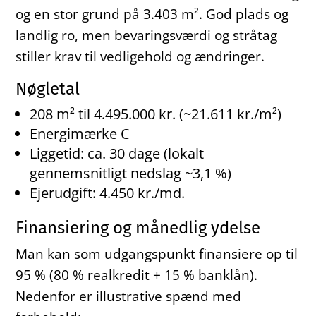
og en stor grund på 3.403 m². God plads og
landlig ro, men bevaringsværdi og stråtag
stiller krav til vedligehold og ændringer.
Nøgletal
208 m² til 4.495.000 kr. (~21.611 kr./m²)
Energimærke C
Liggetid: ca. 30 dage (lokalt
gennemsnitligt nedslag ~3,1 %)
Ejerudgift: 4.450 kr./md.
Finansiering og månedlig ydelse
Man kan som udgangspunkt finansiere op til
95 % (80 % realkredit + 15 % banklån).
Nedenfor er illustrative spænd med