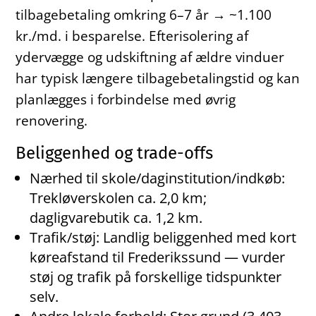
tilbagebetaling omkring 6–7 år → ~1.100
kr./md. i besparelse. Efterisolering af
ydervægge og udskiftning af ældre vinduer
har typisk længere tilbagebetalingstid og kan
planlægges i forbindelse med øvrig
renovering.
Beliggenhed og trade-offs
Nærhed til skole/daginstitution/indkøb:
Trekløverskolen ca. 2,0 km;
dagligvarebutik ca. 1,2 km.
Trafik/støj: Landlig beliggenhed med kort
køreafstand til Frederikssund — vurder
støj og trafik på forskellige tidspunkter
selv.