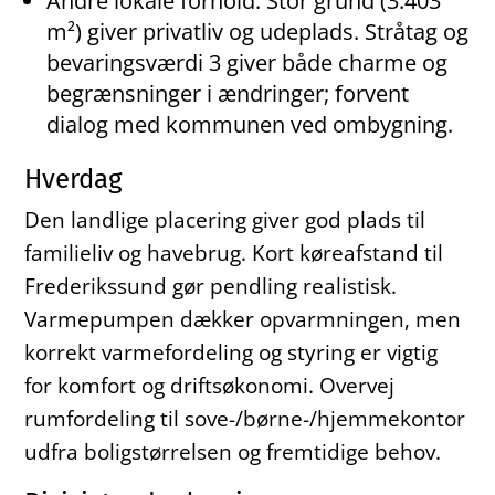
Andre lokale forhold: Stor grund (3.403
m²) giver privatliv og udeplads. Stråtag og
bevaringsværdi 3 giver både charme og
begrænsninger i ændringer; forvent
dialog med kommunen ved ombygning.
Hverdag
Den landlige placering giver god plads til
familieliv og havebrug. Kort køreafstand til
Frederikssund gør pendling realistisk.
Varmepumpen dækker opvarmningen, men
korrekt varmefordeling og styring er vigtig
for komfort og driftsøkonomi. Overvej
rumfordeling til sove-/børne-/hjemmekontor
udfra boligstørrelsen og fremtidige behov.