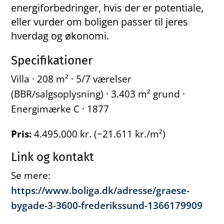
energiforbedringer, hvis der er potentiale,
eller vurder om boligen passer til jeres
hverdag og økonomi.
Specifikationer
Villa · 208 m² · 5/7 værelser
(BBR/salgsoplysning) · 3.403 m² grund ·
Energimærke C · 1877
Pris:
4.495.000 kr. (~21.611 kr./m²)
Link og kontakt
Se mere:
https://www.boliga.dk/adresse/graese-
bygade-3-3600-frederikssund-1366179909