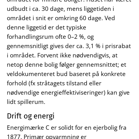
udbudt i ca. 30 dage, mens liggetiden i
området i snit er omkring 60 dage. Ved
denne liggetid er det typiske
forhandlingsrum ofte 0–2 %, og
gennemsnitligt gives der ca. 3,1 % i prisrabat
i området. Forvent ikke nødvendigvis, at
netop denne bolig følger gennemsnittet; et
veldokumenteret bud baseret på konkrete
forhold (fx stråtagets tilstand eller
nødvendige energieffektiviseringer) kan give
lidt spillerum.
Drift og energi
Energimærke C er solidt for en ejerbolig fra
1877. Primær opvarmning er