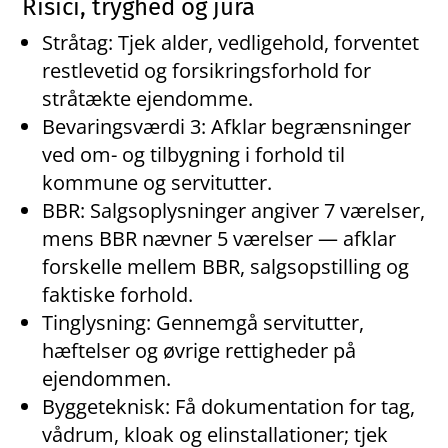
Risici, tryghed og jura
Stråtag: Tjek alder, vedligehold, forventet
restlevetid og forsikringsforhold for
stråtækte ejendomme.
Bevaringsværdi 3: Afklar begrænsninger
ved om- og tilbygning i forhold til
kommune og servitutter.
BBR: Salgsoplysninger angiver 7 værelser,
mens BBR nævner 5 værelser — afklar
forskelle mellem BBR, salgsopstilling og
faktiske forhold.
Tinglysning: Gennemgå servitutter,
hæftelser og øvrige rettigheder på
ejendommen.
Byggeteknisk: Få dokumentation for tag,
vådrum, kloak og elinstallationer; tjek