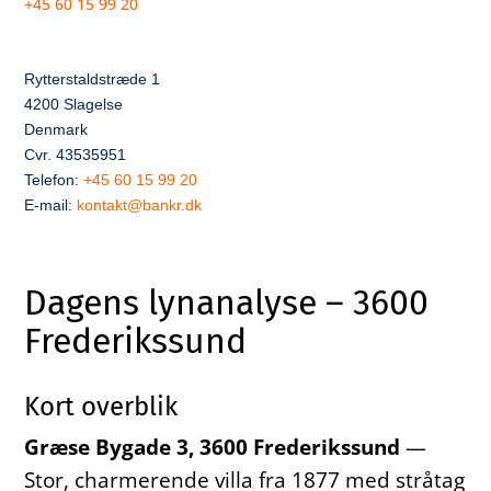
+45 60 15 99 20
Rytterstaldstræde 1
4200 Slagelse
Denmark
Cvr. 43535951
Telefon:
+45 60 15 99 20
E-mail:
kontakt@bankr.dk
Dagens lynanalyse – 3600
Frederikssund
Kort overblik
Græse Bygade 3, 3600 Frederikssund
—
Stor, charmerende villa fra 1877 med stråtag