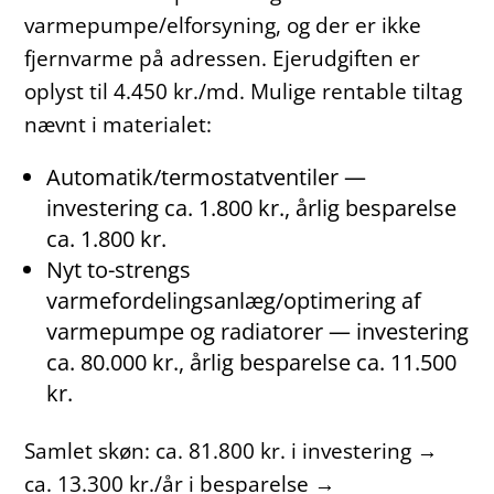
varmepumpe/elforsyning, og der er ikke
fjernvarme på adressen. Ejerudgiften er
oplyst til 4.450 kr./md. Mulige rentable tiltag
nævnt i materialet:
Automatik/termostatventiler —
investering ca. 1.800 kr., årlig besparelse
ca. 1.800 kr.
Nyt to-strengs
varmefordelingsanlæg/optimering af
varmepumpe og radiatorer — investering
ca. 80.000 kr., årlig besparelse ca. 11.500
kr.
Samlet skøn: ca. 81.800 kr. i investering →
ca. 13.300 kr./år i besparelse →