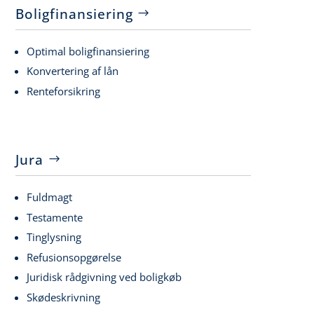
Boligfinansiering
Optimal boligfinansiering
Konvertering af lån
Renteforsikring
Jura
Fuldmagt
Testamente
Tinglysning
Refusionsopgørelse
Juridisk rådgivning ved boligkøb
Skødeskrivning