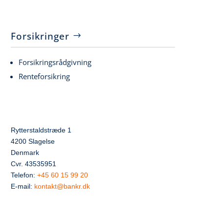
Forsikringer
Forsikringsrådgivning
Renteforsikring
Rytterstaldstræde 1
4200 Slagelse
Denmark
Cvr. 43535951
Telefon:
+45 60 15 99 20
E-mail:
kontakt@bankr.dk