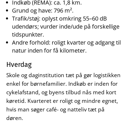
Indkøb (REMA): ca. 1,8 km.
Grund og have: 796 m².
Trafik/støj: oplyst omkring 55–60 dB
udendørs; vurder inde/ude på forskellige
tidspunkter.
Andre forhold: roligt kvarter og adgang til
natur inden for få kilometer.
Hverdag
Skole og daginstitution tæt på gør logistikken
enkel for børnefamilier. Indkøb er inden for
cykelafstand, og byens tilbud nås med kort
køretid. Kvarteret er roligt og mindre egnet,
hvis man søger café- og natteliv tæt på
døren.