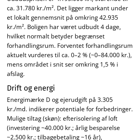
ca. 31.780 kr./m². Det ligger markant under
et lokalt gennemsnit på omkring 42.935
kr./m². Boligen har været udbudt 4 dage,
hvilket normalt betyder begrænset
forhandlingsrum. Forventet forhandlingsrum
aktuelt vurderes til ca. 0–2 % (~0–84.000 kr.),
mens området i snit ser omkring 1,5 % i
afslag.
Drift og energi
Energimærke D og ejerudgift på 3.305
kr./md. indikerer potentiale for forbedringer.
Mulige tiltag (skøn): efterisolering af loft
(investering ~40.000 kr.; årlig besparelse
~2.500 kr.; tilbagebetaling ~16 år),