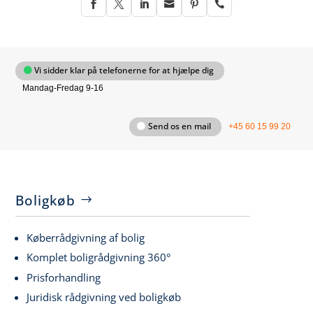






Vi sidder klar på telefonerne for at hjælpe dig
Mandag-Fredag 9-16
Send os en mail
+45 60 15 99 20
Boligkøb
Køberrådgivning af bolig
Komplet boligrådgivning 360°
Prisforhandling
Juridisk rådgivning ved boligkøb