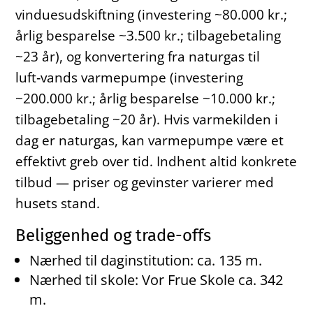
vinduesudskiftning (investering ~80.000 kr.;
årlig besparelse ~3.500 kr.; tilbagebetaling
~23 år), og konvertering fra naturgas til
luft‑vands varmepumpe (investering
~200.000 kr.; årlig besparelse ~10.000 kr.;
tilbagebetaling ~20 år). Hvis varmekilden i
dag er naturgas, kan varmepumpe være et
effektivt greb over tid. Indhent altid konkrete
tilbud — priser og gevinster varierer med
husets stand.
Beliggenhed og trade-offs
Nærhed til daginstitution: ca. 135 m.
Nærhed til skole: Vor Frue Skole ca. 342
m.