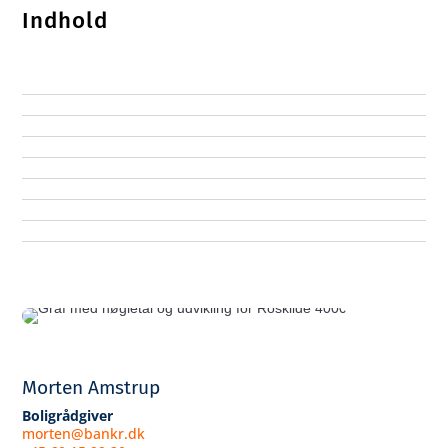
Indhold
Morten Amstrup
Boligrådgiver
morten@bankr.dk