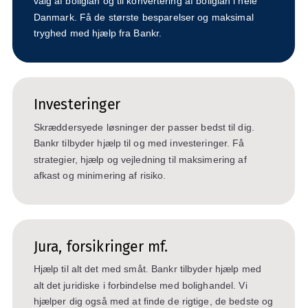
valg af boliglån og til konvertering af boliglån i hele
Danmark. Få de største besparelser og maksimal
tryghed med hjælp fra Bankr.
Investeringer
Skræddersyede løsninger der passer bedst til dig.
Bankr tilbyder hjælp til og med investeringer. Få
strategier, hjælp og vejledning til maksimering af
afkast og minimering af risiko.
Jura, forsikringer mf.
Hjælp til alt det med småt. Bankr tilbyder hjælp med
alt det juridiske i forbindelse med bolighandel. Vi
hjælper dig også med at finde de rigtige, de bedste og