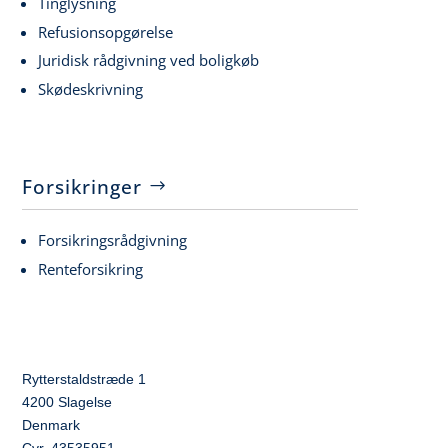
Tinglysning
Refusionsopgørelse
Juridisk rådgivning ved boligkøb
Skødeskrivning
Forsikringer
Forsikringsrådgivning
Renteforsikring
Rytterstaldstræde 1
4200 Slagelse
Denmark