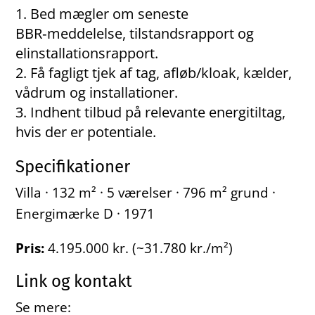
Bed mægler om seneste
BBR‑meddelelse, tilstandsrapport og
elinstallationsrapport.
Få fagligt tjek af tag, afløb/kloak, kælder,
vådrum og installationer.
Indhent tilbud på relevante energitiltag,
hvis der er potentiale.
Specifikationer
Villa · 132 m² · 5 værelser · 796 m² grund ·
Energimærke D · 1971
Pris:
4.195.000 kr. (~31.780 kr./m²)
Link og kontakt
Se mere: