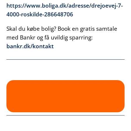
https://www.boliga.dk/adresse/drejoevej-7-
4000-roskilde-286648706
Skal du købe bolig? Book en gratis samtale
med Bankr og få uvildig sparring:
bankr.dk/kontakt