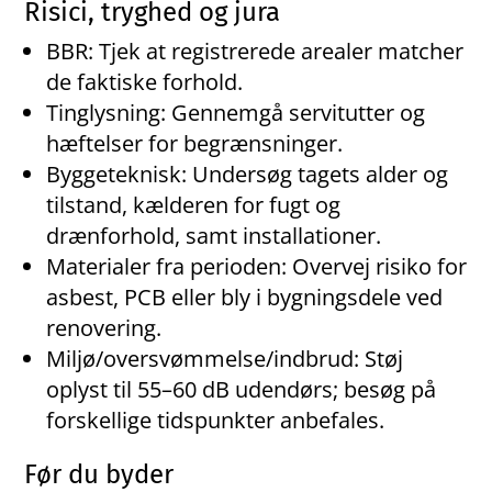
Risici, tryghed og jura
BBR: Tjek at registrerede arealer matcher
de faktiske forhold.
Tinglysning: Gennemgå servitutter og
hæftelser for begrænsninger.
Byggeteknisk: Undersøg tagets alder og
tilstand, kælderen for fugt og
drænforhold, samt installationer.
Materialer fra perioden: Overvej risiko for
asbest, PCB eller bly i bygningsdele ved
renovering.
Miljø/oversvømmelse/indbrud: Støj
oplyst til 55–60 dB udendørs; besøg på
forskellige tidspunkter anbefales.
Før du byder