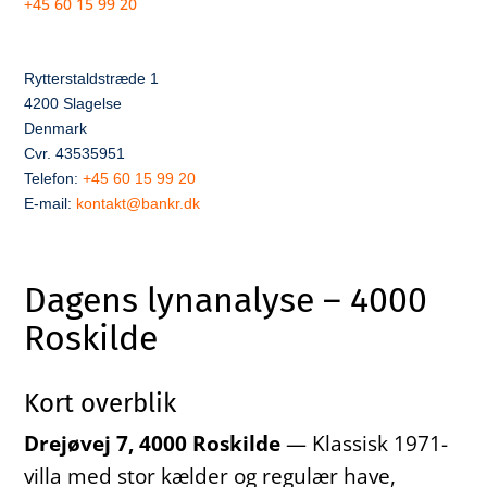
+45 60 15 99 20
Rytterstaldstræde 1
4200 Slagelse
Denmark
Cvr. 43535951
Telefon:
+45 60 15 99 20
E-mail:
kontakt@bankr.dk
Dagens lynanalyse – 4000
Roskilde
Kort overblik
Drejøvej 7, 4000 Roskilde
— Klassisk 1971-
villa med stor kælder og regulær have,