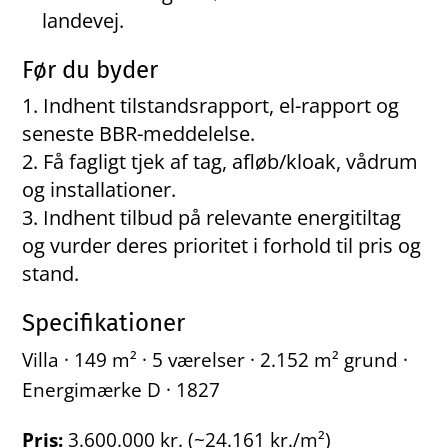
landevej.
Før du byder
Indhent tilstandsrapport, el-rapport og
seneste BBR-meddelelse.
Få fagligt tjek af tag, afløb/kloak, vådrum
og installationer.
Indhent tilbud på relevante energitiltag
og vurder deres prioritet i forhold til pris og
stand.
Specifikationer
Villa · 149 m² · 5 værelser · 2.152 m² grund ·
Energimærke D · 1827
Pris:
3.600.000 kr. (~24.161 kr./m²)