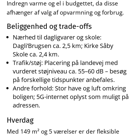
Indregn varme og el i budgettet, da disse
afhænger af valg af opvarmning og forbrug.
Beliggenhed og trade-offs
Nærhed til dagligvarer og skole:
Dagli’Brugsen ca. 2,5 km; Kirke Såby
Skole ca. 2,4 km.
Trafik/støj: Placering på landevej med
vurderet støjniveau ca. 55–60 dB – besøg
på forskellige tidspunkter anbefales.
Andre forhold: Stor have og luft omkring
boligen; 5G-internet oplyst som muligt på
adressen.
Hverdag
Med 149 m² og 5 værelser er der fleksible