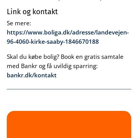
Link og kontakt
Se mere:
https://www.boliga.dk/adresse/landevejen-
96-4060-kirke-saaby-1846670188
Skal du købe bolig? Book en gratis samtale
med Bankr og få uvildig sparring:
bankr.dk/kontakt