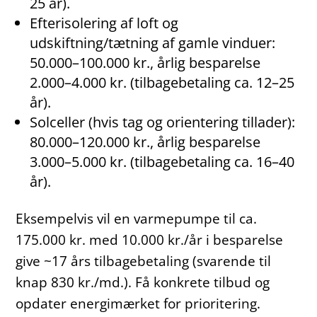
25 år).
Efterisolering af loft og
udskiftning/tætning af gamle vinduer:
50.000–100.000 kr., årlig besparelse
2.000–4.000 kr. (tilbagebetaling ca. 12–25
år).
Solceller (hvis tag og orientering tillader):
80.000–120.000 kr., årlig besparelse
3.000–5.000 kr. (tilbagebetaling ca. 16–40
år).
Eksempelvis vil en varmepumpe til ca.
175.000 kr. med 10.000 kr./år i besparelse
give ~17 års tilbagebetaling (svarende til
knap 830 kr./md.). Få konkrete tilbud og
opdater energimærket for prioritering.