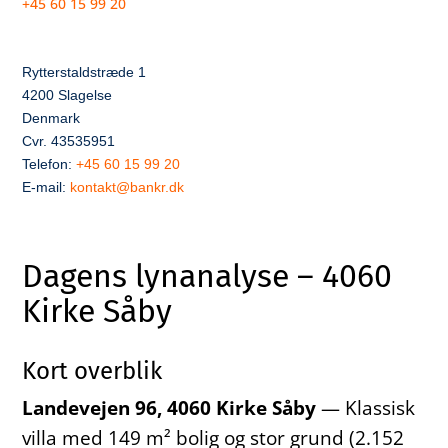
+45 60 15 99 20
Rytterstaldstræde 1
4200 Slagelse
Denmark
Cvr. 43535951
Telefon:
+45 60 15 99 20
E-mail:
kontakt@bankr.dk
Dagens lynanalyse – 4060
Kirke Såby
Kort overblik
Landevejen 96, 4060 Kirke Såby
— Klassisk
villa med 149 m² bolig og stor grund (2.152