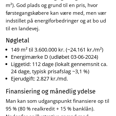
m²). God plads og grund til en pris, hvor
førstegangskøbere kan være med, men vær
indstillet på energiforbedringer og at bo ud
til en landevej.
Nøgletal
149 m² til 3.600.000 kr. (~24.161 kr./m²)
Energimærke D (udløbet 03-06-2024)
Liggetid: 112 dage (lokalt gennemsnit ca.
24 dage, typisk prisafslag ~3,1 %)
Ejerudgift: 2.827 kr./md.
Finansiering og månedlig ydelse
Man kan som udgangspunkt finansiere op til
95 % (80 % realkredit + 15 % banklån).