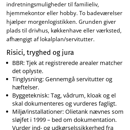
indretningsmuligheder til familieliv,
hjemmekontor eller hobby. To badeværelser
hjælper morgenlogistikken. Grunden giver
plads til drivhus, køkkenhave eller værksted,
afhængigt af lokalplan/servitutter.
Risici, tryghed og jura
BBR: Tjek at registrerede arealer matcher
det oplyste.
Tinglysning: Gennemgå servitutter og
hæftelser.
Byggeteknisk: Tag, vådrum, kloak og el
skal dokumenteres og vurderes fagligt.
Miljø/installationer: Olietank nævnes som
sløjfet i 1999 – bed om dokumentation.
Vurder ind- og udkørselssikkerhed fra