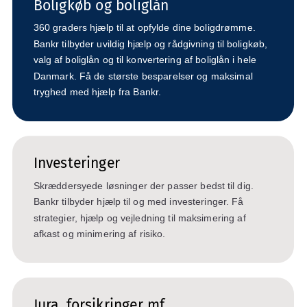
Boligkøb og boliglån
360 graders hjælp til at opfylde dine boligdrømme.
Bankr tilbyder uvildig hjælp og rådgivning til boligkøb,
valg af boliglån og til konvertering af boliglån i hele
Danmark. Få de største besparelser og maksimal
tryghed med hjælp fra Bankr.
Investeringer
Skræddersyede løsninger der passer bedst til dig.
Bankr tilbyder hjælp til og med investeringer. Få
strategier, hjælp og vejledning til maksimering af
afkast og minimering af risiko.
Jura, forsikringer mf.