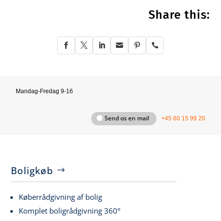
Share this:






Mandag-Fredag 9-16
Send os en mail
+45 60 15 99 20
Boligkøb
Køberrådgivning af bolig
Komplet boligrådgivning 360°