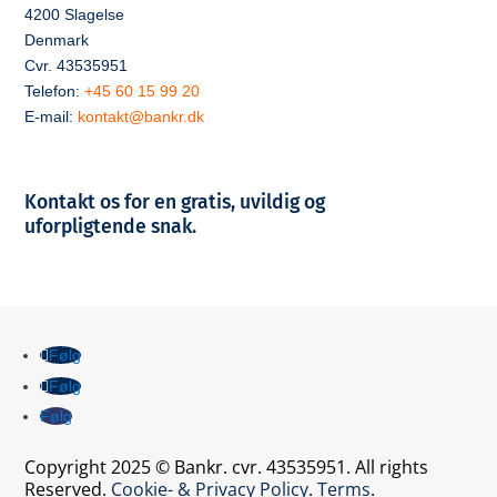
4200 Slagelse
Denmark
Cvr. 43535951
Telefon:
+45 60 15 99 20
E-mail:
kontakt@bankr.dk
Kontakt os for en gratis, uvildig og
uforpligtende snak.
Følg
Følg
Følg
Copyright 2025 © Bankr. cvr. 43535951. All rights
Reserved.
Cookie- & Privacy Policy
.
Terms
.