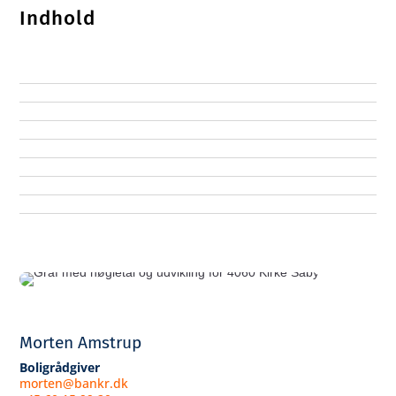
Indhold
Morten Amstrup
Boligrådgiver
morten@bankr.dk