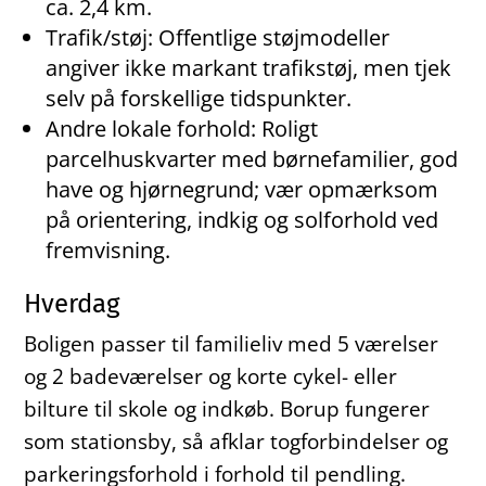
ca. 2,4 km.
Trafik/støj: Offentlige støjmodeller
angiver ikke markant trafikstøj, men tjek
selv på forskellige tidspunkter.
Andre lokale forhold: Roligt
parcelhuskvarter med børnefamilier, god
have og hjørnegrund; vær opmærksom
på orientering, indkig og solforhold ved
fremvisning.
Hverdag
Boligen passer til familieliv med 5 værelser
og 2 badeværelser og korte cykel- eller
bilture til skole og indkøb. Borup fungerer
som stationsby, så afklar togforbindelser og
parkeringsforhold i forhold til pendling.