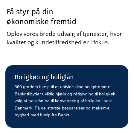
Få styr på din
økonomiske fremtid
Oplev vores brede udvalg af tjenester, hvor
kvalitet og kundetilfredshed er i fokus.
Boligkøb og boliglån
360 graders hjælp til at opfylde dine boligdrømme.
Bankr tilbyder uvildig hjælp og rådgivning til boligkøb,
valg af boliglån og til konvertering af boliglån i hele
Danmark. Få de største besparelser og maksimal
tryghed med hjælp fra Bankr.