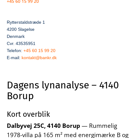
+45 60 15 99 20
Rytterstaldstræde 1
4200 Slagelse
Denmark
Cvr. 43535951
Telefon:
+45 60 15 99 20
E-mail:
kontakt@bankr.dk
Dagens lynanalyse – 4140
Borup
Kort overblik
Dalbyvej 25C, 4140 Borup
— Rummelig
1978-villa på 165 m² med energimærke B og