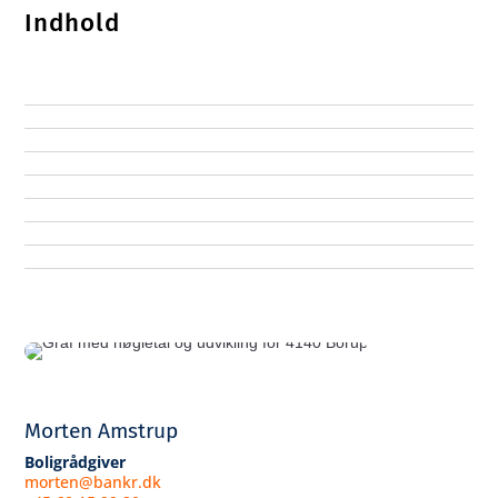
Indhold
Morten Amstrup
Boligrådgiver
morten@bankr.dk