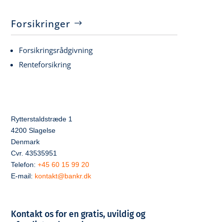
Forsikringer
Forsikringsrådgivning
Renteforsikring
Rytterstaldstræde 1
4200 Slagelse
Denmark
Cvr. 43535951
Telefon:
+45 60 15 99 20
E-mail:
kontakt@bankr.dk
Kontakt os for en gratis, uvildig og