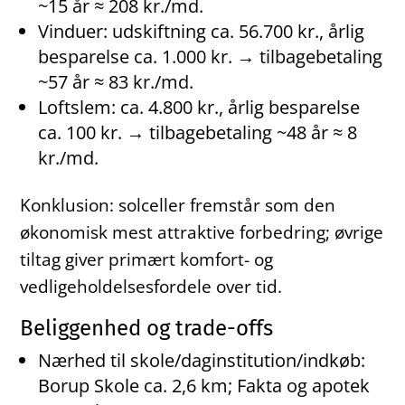
~15 år ≈ 208 kr./md.
Vinduer: udskiftning ca. 56.700 kr., årlig
besparelse ca. 1.000 kr. → tilbagebetaling
~57 år ≈ 83 kr./md.
Loftslem: ca. 4.800 kr., årlig besparelse
ca. 100 kr. → tilbagebetaling ~48 år ≈ 8
kr./md.
Konklusion: solceller fremstår som den
økonomisk mest attraktive forbedring; øvrige
tiltag giver primært komfort- og
vedligeholdelsesfordele over tid.
Beliggenhed og trade-offs
Nærhed til skole/daginstitution/indkøb:
Borup Skole ca. 2,6 km; Fakta og apotek