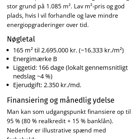
stor grund på 1.085 m². Lav m²-pris og god
plads, hvis I vil forhandle og lave mindre
energiopgraderinger over tid.
Nøgletal
165 m² til 2.695.000 kr. (~16.333 kr./m²)
Energimærke B
Liggetid: 166 dage (lokalt gennemsnitligt
nedslag ~4 %)
Ejerudgift: 2.350 kr./md.
Finansiering og månedlig ydelse
Man kan som udgangspunkt finansiere op til
95 % (80 % realkredit + 15 % banklån).
Nedenfor er illustrative spænd med