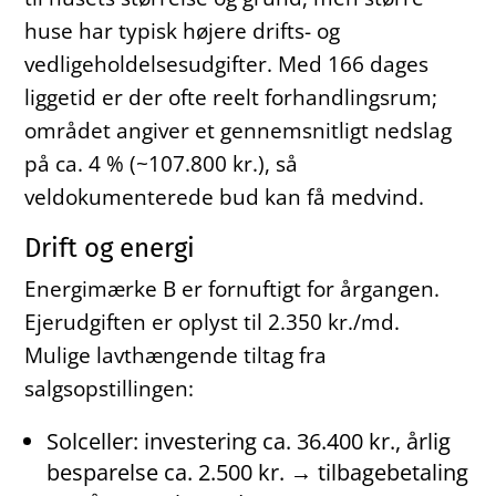
huse har typisk højere drifts- og
vedligeholdelsesudgifter. Med 166 dages
liggetid er der ofte reelt forhandlingsrum;
området angiver et gennemsnitligt nedslag
på ca. 4 % (~107.800 kr.), så
veldokumenterede bud kan få medvind.
Drift og energi
Energimærke B er fornuftigt for årgangen.
Ejerudgiften er oplyst til 2.350 kr./md.
Mulige lavthængende tiltag fra
salgsopstillingen:
Solceller: investering ca. 36.400 kr., årlig
besparelse ca. 2.500 kr. → tilbagebetaling