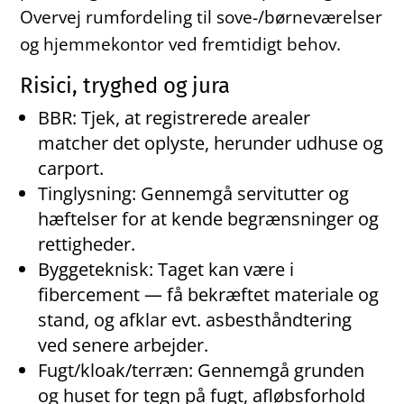
Overvej rumfordeling til sove-/børneværelser
og hjemmekontor ved fremtidigt behov.
Risici, tryghed og jura
BBR: Tjek, at registrerede arealer
matcher det oplyste, herunder udhuse og
carport.
Tinglysning: Gennemgå servitutter og
hæftelser for at kende begrænsninger og
rettigheder.
Byggeteknisk: Taget kan være i
fibercement — få bekræftet materiale og
stand, og afklar evt. asbesthåndtering
ved senere arbejder.
Fugt/kloak/terræn: Gennemgå grunden
og huset for tegn på fugt, afløbsforhold