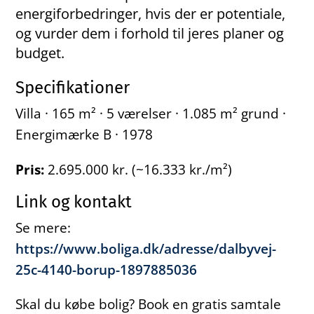
energiforbedringer, hvis der er potentiale,
og vurder dem i forhold til jeres planer og
budget.
Specifikationer
Villa · 165 m² · 5 værelser · 1.085 m² grund ·
Energimærke B · 1978
Pris:
2.695.000 kr. (~16.333 kr./m²)
Link og kontakt
Se mere:
https://www.boliga.dk/adresse/dalbyvej-
25c-4140-borup-1897885036
Skal du købe bolig? Book en gratis samtale