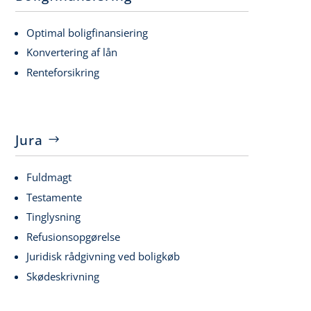
Optimal boligfinansiering
Konvertering af lån
Renteforsikring
Jura
Fuldmagt
Testamente
Tinglysning
Refusionsopgørelse
Juridisk rådgivning ved boligkøb
Skødeskrivning