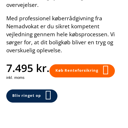
overvejelser.
Med professionel køberrådgivning fra
Nemadvokat er du sikret kompetent
vejledning gennem hele købsprocessen. Vi
sørger for, at dit boligkøb bliver en tryg og
overskuelig oplevelse.
7.495 kr.
Køb Renteforsikring
inkl. moms
Bliv ringet op