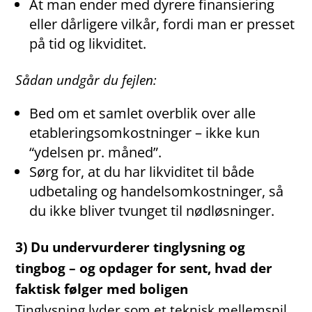
At man ender med dyrere finansiering
eller dårligere vilkår, fordi man er presset
på tid og likviditet.
Sådan undgår du fejlen:
Bed om et samlet overblik over alle
etableringsomkostninger – ikke kun
“ydelsen pr. måned”.
Sørg for, at du har likviditet til både
udbetaling og handelsomkostninger, så
du ikke bliver tvunget til nødløsninger.
3) Du undervurderer tinglysning og
tingbog – og opdager for sent, hvad der
faktisk følger med boligen
Tinglysning lyder som et teknisk mellemspil.