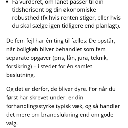
Få vurderet, om lånet passer til din
tidshorisont og din økonomiske
robusthed (fx hvis renten stiger, eller hvis
du skal sælge igen tidligere end planlagt).
De fem fejl har én ting til fælles: De opstår,
når boligkøb bliver behandlet som fem
separate opgaver (pris, lån, jura, teknik,
forsikring) – i stedet for én samlet
beslutning.
Og det er derfor, de bliver dyre. For når du
først har skrevet under, er din
forhandlingsstyrke typisk væk, og så handler
det mere om brandslukning end om gode
valg.