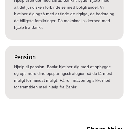
Hjælp til alt det med småt. Bankr tilbyder hjælp med
alt det juridiske i forbindelse med bolighandel. Vi
hjælper dig også med at finde de rigtige, de bedste og
de billigste forsikringer. Få maksimal sikkerhed med
hjælp fra Bankr.
Pension
Hjælp til pension. Bankr hjælper dig med at opbygge
og optimere dine opsparingsstrategier, så du få mest
muligt for mindst muligt. Få ro i maven og sikkerhed
for fremtiden med hjælp fra Bankr.