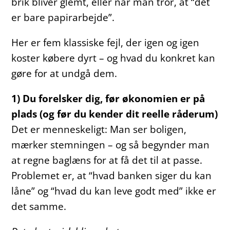
brik bliver glemt, eller når man tror, at “det
er bare papirarbejde”.
Her er fem klassiske fejl, der igen og igen
koster købere dyrt – og hvad du konkret kan
gøre for at undgå dem.
1) Du forelsker dig, før økonomien er på
plads (og før du kender dit reelle råderum)
Det er menneskeligt: Man ser boligen,
mærker stemningen – og så begynder man
at regne baglæns for at få det til at passe.
Problemet er, at “hvad banken siger du kan
låne” og “hvad du kan leve godt med” ikke er
det samme.