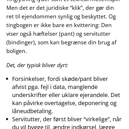
Men det er det juridiske “klik”, der gør din
ret til ejendommen synlig og beskyttet. Og
tingbogen er ikke bare en kvittering: Den
viser også hæftelser (pant) og servitutter
(bindinger), som kan begrænse din brug af
boligen.
Det, der typisk bliver dyrt:
Forsinkelser, fordi skøde/pant bliver
afvist pga. fejl i data, manglende
underskrifter eller uklare ejerandele. Det
kan påvirke overtagelse, deponering og
låneudbetaling.
Servitutter, der først bliver “virkelige”, når
du vil bygge til, ændre indkørsel, lægge