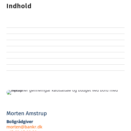
Indhold
Morten Amstrup
Boligrådgiver
morten@bankr.dk