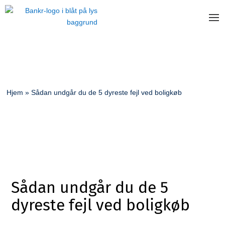
Hjem
»
Sådan undgår du de 5 dyreste fejl ved boligkøb
Sådan undgår du de 5
dyreste fejl ved boligkøb