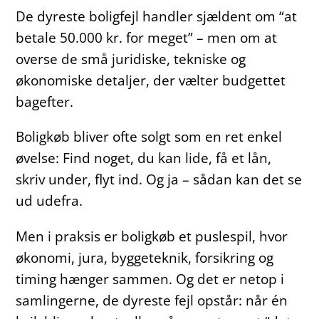
De dyreste boligfejl handler sjældent om “at
betale 50.000 kr. for meget” – men om at
overse de små juridiske, tekniske og
økonomiske detaljer, der vælter budgettet
bagefter.
Boligkøb bliver ofte solgt som en ret enkel
øvelse: Find noget, du kan lide, få et lån,
skriv under, flyt ind. Og ja – sådan kan det se
ud udefra.
Men i praksis er boligkøb et puslespil, hvor
økonomi, jura, byggeteknik, forsikring og
timing hænger sammen. Og det er netop i
samlingerne, de dyreste fejl opstår: når én