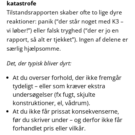
katastrofe
Tilstandsrapporten skaber ofte to lige dyre
reaktioner: panik (“der står noget med K3 –
vi løber!”) eller falsk tryghed (“der er jo en
rapport, så alt er tjekket”). Ingen af delene er
særlig hjælpsomme.
Det, der typisk bliver dyrt:
At du overser forhold, der ikke fremgår
tydeligt – eller som kræver ekstra
undersøgelser (fx fugt, skjulte
konstruktioner, el, vådrum).
At du ikke får prissat konsekvenserne,
før du skriver under – og derfor ikke får
forhandlet pris eller vilkår.