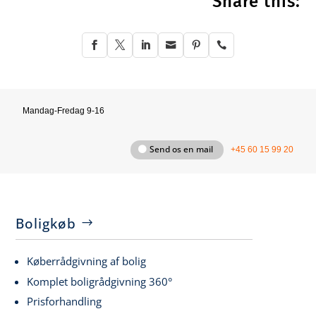
Share this:






Mandag-Fredag 9-16
Send os en mail
+45 60 15 99 20
Boligkøb
Køberrådgivning af bolig
Komplet boligrådgivning 360°
Prisforhandling