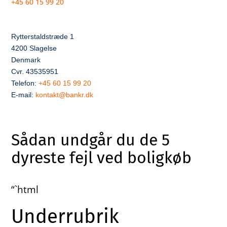
+45 60 15 99 20
Rytterstaldstræde 1
4200 Slagelse
Denmark
Cvr. 43535951
Telefon:
+45 60 15 99 20
E-mail:
kontakt@bankr.dk
Sådan undgår du de 5
dyreste fejl ved boligkøb
“`html
Underrubrik