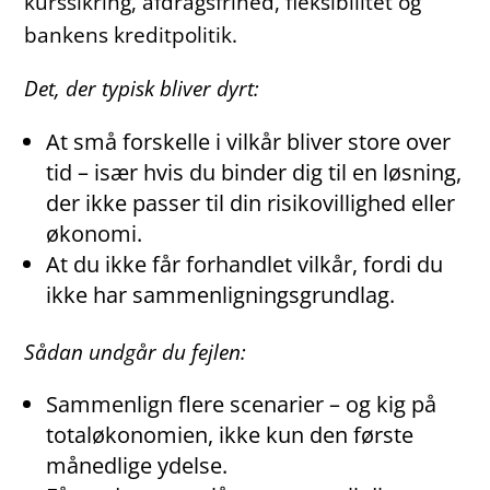
kurssikring, afdragsfrihed, fleksibilitet og
bankens kreditpolitik.
Det, der typisk bliver dyrt:
At små forskelle i vilkår bliver store over
tid – især hvis du binder dig til en løsning,
der ikke passer til din risikovillighed eller
økonomi.
At du ikke får forhandlet vilkår, fordi du
ikke har sammenligningsgrundlag.
Sådan undgår du fejlen:
Sammenlign flere scenarier – og kig på
totaløkonomien, ikke kun den første
månedlige ydelse.