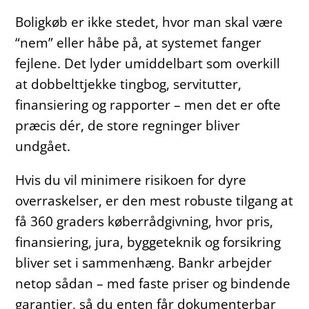
Boligkøb er ikke stedet, hvor man skal være
“nem” eller håbe på, at systemet fanger
fejlene. Det lyder umiddelbart som overkill
at dobbelttjekke tingbog, servitutter,
finansiering og rapporter – men det er ofte
præcis dér, de store regninger bliver
undgået.
Hvis du vil minimere risikoen for dyre
overraskelser, er den mest robuste tilgang at
få 360 graders køberrådgivning, hvor pris,
finansiering, jura, byggeteknik og forsikring
bliver set i sammenhæng. Bankr arbejder
netop sådan – med faste priser og bindende
garantier, så du enten får dokumenterbar