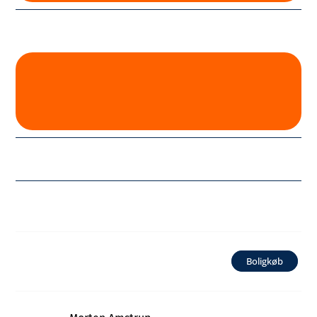
Boligkøb