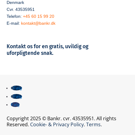
Denmark
Cvr. 43535951
Telefon:
+45 60 15 99 20
E-mail:
kontakt@bankr.dk
Kontakt os for en gratis, uvildig og
uforpligtende snak.
Følg
Følg
Følg
Copyright 2025 © Bankr. cvr. 43535951. All rights
Reserved.
Cookie- & Privacy Policy
.
Terms
.