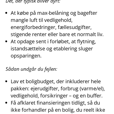
Det, der typisk bliver dyrt:
At købe på max-belåning og bagefter
mangle luft til vedligehold,
energiforbedringer, fællesudgifter,
stigende renter eller bare et normalt liv.
At opdage sent i forløbet, at flytning,
istandsættelse og etablering sluger
opsparingen.
Sådan undgår du fejlen:
Lav et boligbudget, der inkluderer hele
pakken: ejerudgifter, forbrug (varme/el),
vedligehold, forsikringer – og en buffer.
Få afklaret finansieringen tidligt, så du
ikke forhandler på en bolig, du reelt ikke