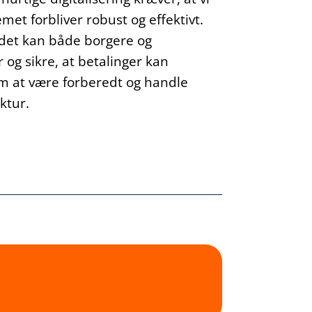
emet forbliver robust og effektivt.
det kan både borgere og
 og sikre, at betalinger kan
 at være forberedt og handle
ktur.