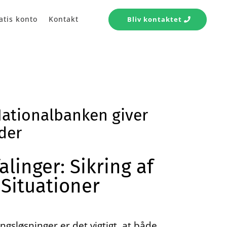
atis konto
Kontakt
Bliv kontaktet
Nationalbanken giver
der
inger: Sikring af
 Situationer
ingsløsninger er det vigtigt, at både