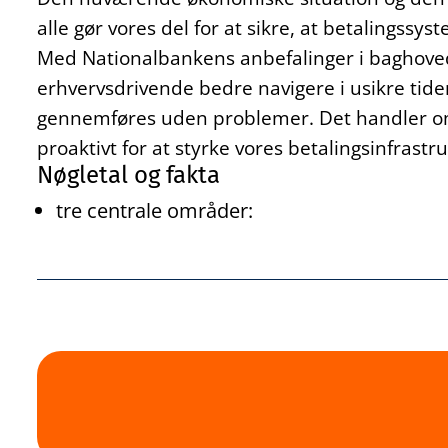
alle gør vores del for at sikre, at betalingssyst
Med Nationalbankens anbefalinger i baghove
erhvervsdrivende bedre navigere i usikre tider
gennemføres uden problemer. Det handler om
proaktivt for at styrke vores betalingsinfrastru
Nøgletal og fakta
tre centrale områder: