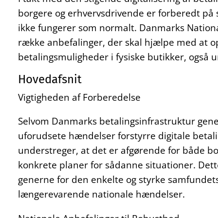
borgere og erhvervsdrivende er forberedt på 
ikke fungerer som normalt. Danmarks National
række anbefalinger, der skal hjælpe med at o
betalingsmuligheder i fysiske butikker, også u
Hovedafsnit
Vigtigheden af Forberedelse
Selvom Danmarks betalingsinfrastruktur genere
uforudsete hændelser forstyrre digitale beta
understreger, at det er afgørende for både b
konkrete planer for sådanne situationer. Det
generne for den enkelte og styrke samfundet
længerevarende nationale hændelser.