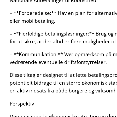
Nationale Anbefalinger til Robusthed
– **Forberedelse:** Hav en plan for alternat
eller mobilbetaling.
– **Flerfoldige betalingsløsninger:** Brug og
for at sikre, at der altid er flere muligheder ti
– **Kommunikation:** Vær opmærksom på me
vedrørende eventuelle driftsforstyrrelser.
Disse tiltag er designet til at lette betalings
potentielt bidrage til en større økonomisk st
en aktiv indsats fra både borgere og virksomh
Perspektiv
Den nuværende økonomiske situation og den hur