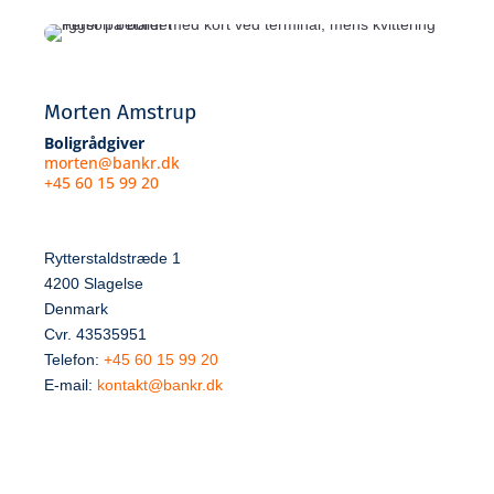
Morten Amstrup
Boligrådgiver
morten@bankr.dk
+45 60 15 99 20
Rytterstaldstræde 1
4200 Slagelse
Denmark
Cvr. 43535951
Telefon:
+45 60 15 99 20
E-mail:
kontakt@bankr.dk