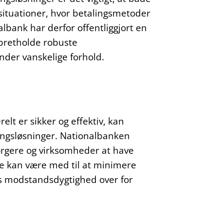
situationer, hvor betalingsmetoder
bank har derfor offentliggjort en
pretholde robuste
nder vanskelige forhold.
lt er sikker og effektiv, kan
lingsløsninger. Nationalbanken
orgere og virksomheder at have
te kan være med til at minimere
s modstandsdygtighed over for