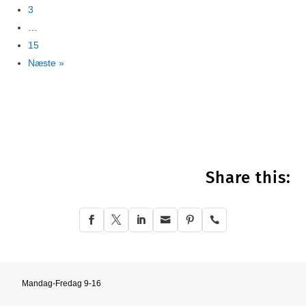
3
…
15
Næste »
Share this:






Mandag-Fredag 9-16