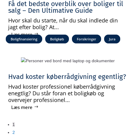
Få det bedste overblik over boliger til
salg – Den Ultimative Guide
Hvor skal du starte, når du skal indlede din
jagt efter bolig? At...
Læs mere
Boligfinansiering
Boligkøb
Forsikringer
Jura
Hvad koster køberrådgivning egentlig?
Hvad koster professionel køberrådgivning
enegtlig? Du står foran et boligkøb og
overvejer professionel...
Læs mere
1
2