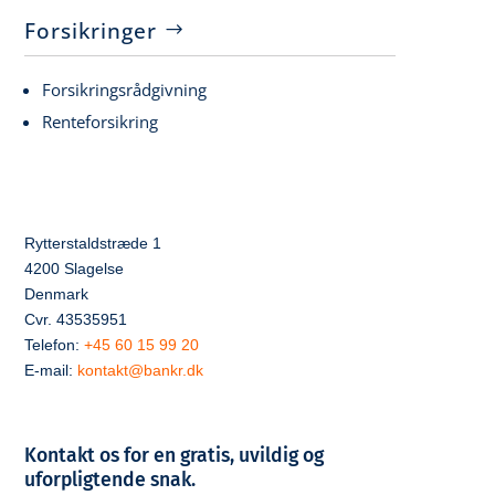
Forsikringer
Forsikringsrådgivning
Renteforsikring
Rytterstaldstræde 1
4200 Slagelse
Denmark
Cvr. 43535951
Telefon:
+45 60 15 99 20
E-mail:
kontakt@bankr.dk
Kontakt os for en gratis, uvildig og
uforpligtende snak.