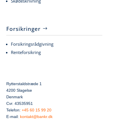
Skødeskrivning
Forsikringer
Forsikringsrådgivning
Renteforsikring
Rytterstaldstræde 1
4200 Slagelse
Denmark
Cvr. 43535951
Telefon:
+45 60 15 99 20
E-mail:
kontakt@bankr.dk