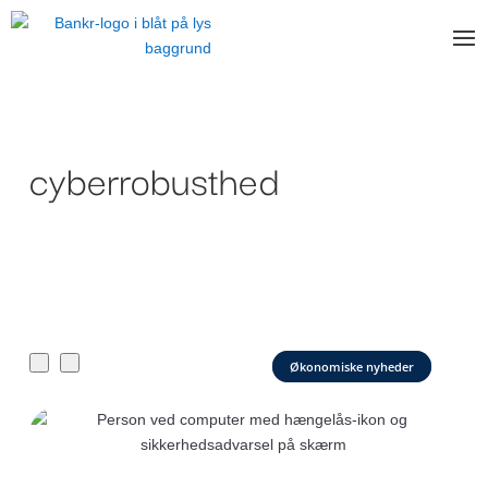
cyberrobusthed
Økonomiske nyheder