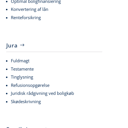
Optimal boligfinansiering
Konvertering af lån
Renteforsikring
Jura
Fuldmagt
Testamente
Tinglysning
Refusionsopgørelse
Juridisk rådgivning ved boligkøb
Skødeskrivning