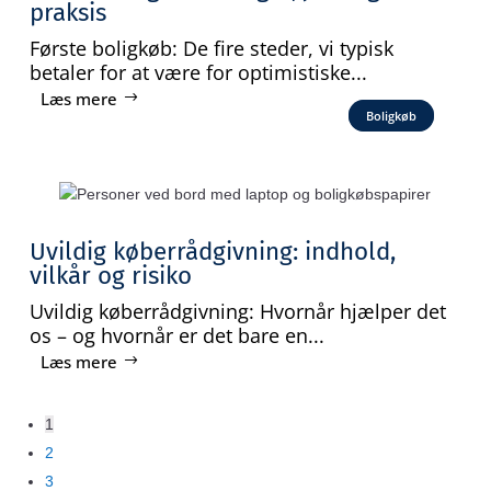
praksis
Første boligkøb: De fire steder, vi typisk
betaler for at være for optimistiske...
Læs mere
Boligkøb
Uvildig køberrådgivning: indhold,
vilkår og risiko
Uvildig køberrådgivning: Hvornår hjælper det
os – og hvornår er det bare en...
Læs mere
1
2
3