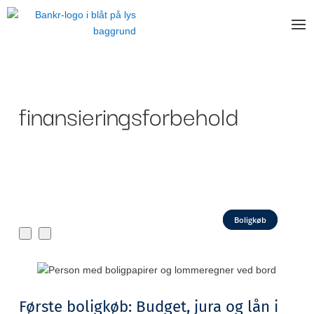
finansieringsforbehold
Boligkøb
Første boligkøb: Budget, jura og lån i