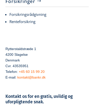
Forsikringer
Forsikringsrådgivning
Renteforsikring
Rytterstaldstræde 1
4200 Slagelse
Denmark
Cvr. 43535951
Telefon:
+45 60 15 99 20
E-mail:
kontakt@bankr.dk
Kontakt os for en gratis, uvildig og
uforpligtende snak.