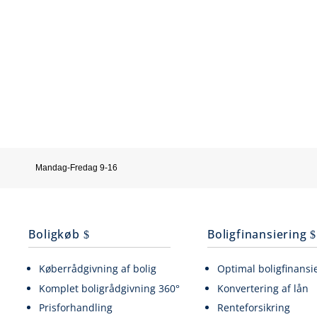
Mandag-Fredag 9-16
Boligkøb
Boligfinansiering
Køberrådgivning af bolig
Optimal boligfinansi
Komplet boligrådgivning 360°
Konvertering af lån
Prisforhandling
Renteforsikring