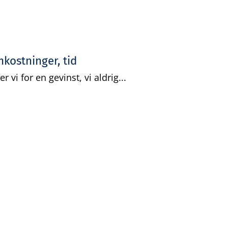
kostninger, tid
 vi for en gevinst, vi aldrig...