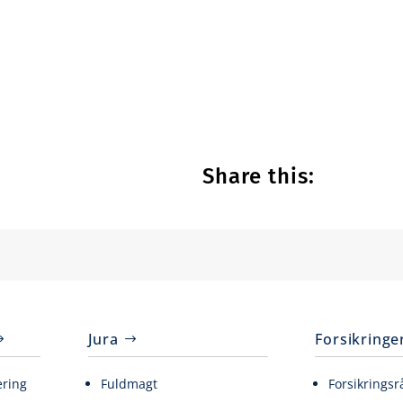
Share this:
Jura
Forsikringe
ering
Fuldmagt
Forsikringsr