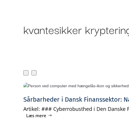
Om Bankr
Ydelser
kvantesikker krypterin
Sårbarheder i Dansk Finanssektor: N
Artikel: ### Cyberrobusthed i Den Danske Fi
Læs mere