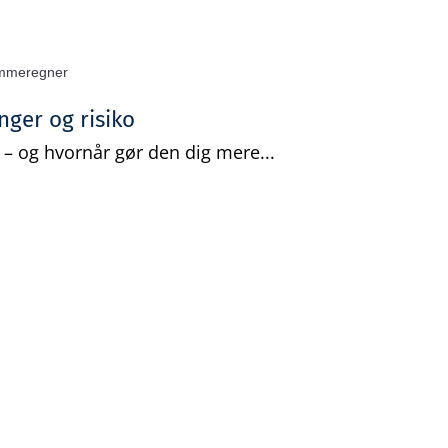
nger og risiko
– og hvornår gør den dig mere...