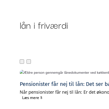
Om Bankr
Ydelser
lån i friværdi
Pensionister får nej til lån: Det ser 
Når pensionister får nej til lån: Er det øko
Læs mere