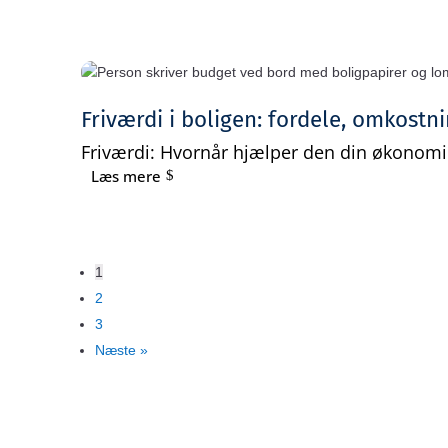
Friværdi i boligen: fordele, omkostni
Friværdi: Hvornår hjælper den din økonomi 
Læs mere
1
2
3
Næste »