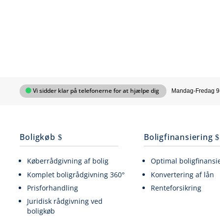
Vi sidder klar på telefonerne for at hjælpe dig
Mandag-Fredag 9
Boligkøb
Boligfinansiering
Køberrådgivning af bolig
Optimal boligfinansi
Komplet boligrådgivning 360°
Konvertering af lån
Prisforhandling
Renteforsikring
Juridisk rådgivning ved
boligkøb