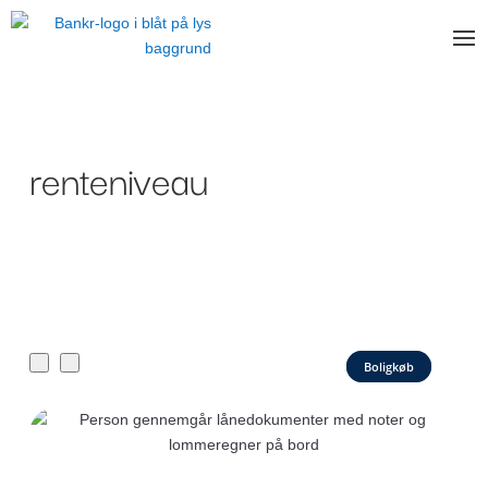
renteniveau
Boligkøb