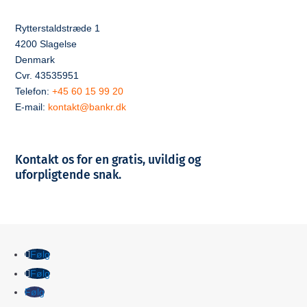
Rytterstaldstræde 1
4200 Slagelse
Denmark
Cvr. 43535951
Telefon:
+45 60 15 99 20
E-mail:
kontakt@bankr.dk
Kontakt os for en gratis, uvildig og
uforpligtende snak.
Følg
Følg
Følg