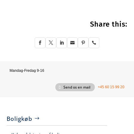
Share this:






Mandag-Fredag 9-16
Send os en mail
+45 60 15 99 20
Boligkøb