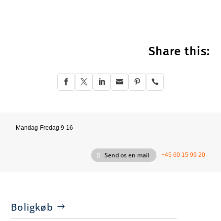
Share this:






Mandag-Fredag 9-16
Send os en mail
+45 60 15 99 20
Boligkøb