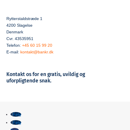
Rytterstaldstræde 1
4200 Slagelse
Denmark
Cvr. 43535951
Telefon:
+45 60 15 99 20
E-mail:
kontakt@bankr.dk
Kontakt os for en gratis, uvildig og
uforpligtende snak.
Følg
Følg