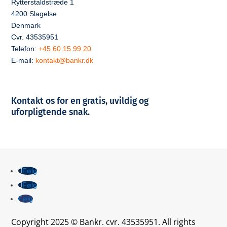
Rytterstaldstræde 1
4200 Slagelse
Denmark
Cvr. 43535951
Telefon:
+45 60 15 99 20
E-mail:
kontakt@bankr.dk
Kontakt os for en gratis, uvildig og
uforpligtende snak.
Følg
Følg
Følg
Copyright 2025 © Bankr. cvr. 43535951. All rights