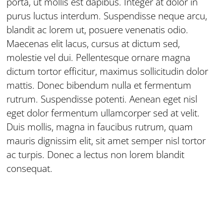
porta, ut mollis est dapibus. Integer at dolor in
purus luctus interdum. Suspendisse neque arcu,
blandit ac lorem ut, posuere venenatis odio.
Maecenas elit lacus, cursus at dictum sed,
molestie vel dui. Pellentesque ornare magna
dictum tortor efficitur, maximus sollicitudin dolor
mattis. Donec bibendum nulla et fermentum
rutrum. Suspendisse potenti. Aenean eget nisl
eget dolor fermentum ullamcorper sed at velit.
Duis mollis, magna in faucibus rutrum, quam
mauris dignissim elit, sit amet semper nisl tortor
ac turpis. Donec a lectus non lorem blandit
consequat.