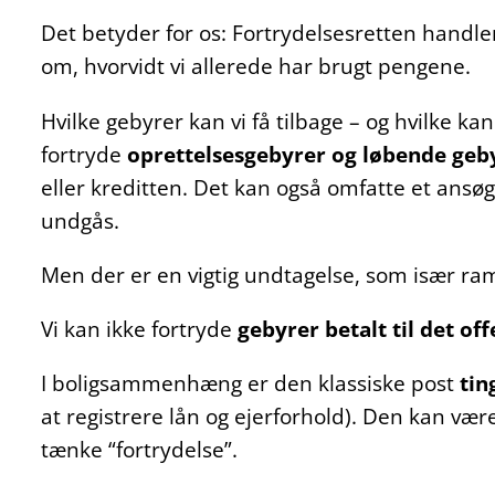
Det betyder for os: Fortrydelsesretten handle
om, hvorvidt vi allerede har brugt pengene.
Hvilke gebyrer kan vi få tilbage – og hvilke k
fortryde
oprettelsesgebyrer og løbende geb
eller kreditten. Det kan også omfatte et ansøg
undgås.
Men der er en vigtig undtagelse, som især ra
Vi kan ikke fortryde
gebyrer betalt til det off
I boligsammenhæng er den klassiske post
tin
at registrere lån og ejerforhold). Den kan være
tænke “fortrydelse”.