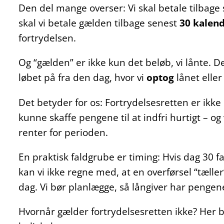
Den del mange overser: Vi skal betale tilbage 
skal vi betale gælden tilbage senest
30 kalen
fortrydelsen.
Og “gælden” er ikke kun det beløb, vi lånte. 
løbet på fra den dag, hvor vi
optog
lånet eller
Det betyder for os: Fortrydelsesretten er ikke 
kunne skaffe pengene til at indfri hurtigt – o
renter for perioden.
En praktisk faldgrube er timing: Hvis dag 30 f
kan vi ikke regne med, at en overførsel “tæller
dag. Vi bør planlægge, så långiver har pengene 
Hvornår gælder fortrydelsesretten ikke? Her bl