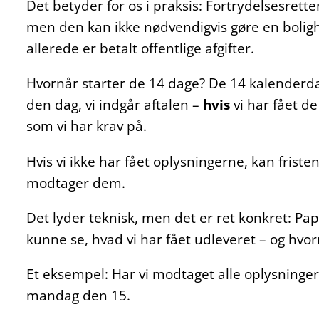
Det betyder for os i praksis: Fortrydelsesret
men den kan ikke nødvendigvis gøre en boligha
allerede er betalt offentlige afgifter.
Hvornår starter de 14 dage? De 14 kalender
den dag, vi indgår aftalen –
hvis
vi har fået d
som vi har krav på.
Hvis vi ikke har fået oplysningerne, kan fristen
modtager dem.
Det lyder teknisk, men det er ret konkret: Pap
kunne se, hvad vi har fået udleveret – og hvor
Et eksempel: Har vi modtaget alle oplysninge
mandag den 15.