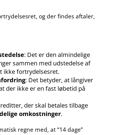
rtrydelsesret, og der findes aftaler,
stedelse
: Det er den almindelige
ænger sammen med udstedelse af
 ikke fortrydelsesret.
nfordring
: Det betyder, at långiver
at der ikke er en fast løbetid på
reditter, der skal betales tilbage
delige omkostninger
.
omatisk regne med, at “14 dage”