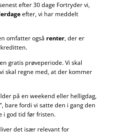
senest efter 30 dage Fortryder vi,
derdage
efter, vi har meddelt
Den omfatter også
renter
, der er
 kreditten.
en gratis prøveperiode. Vi skal
g vi skal regne med, at der kommer
alder på en weekend eller helligdag,
”, bare fordi vi satte den i gang den
i god tid før fristen.
iver det især relevant for