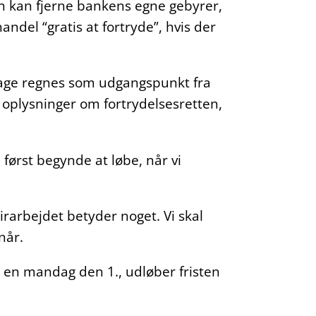
ten kan fjerne bankens egne gebyrer,
ndel “gratis at fortryde”, hvis der
dage regnes som udgangspunkt fra
e oplysninger om fortrydelsesretten,
 først begynde at løbe, når vi
irarbejdet betyder noget. Vi skal
når.
r en mandag den 1., udløber fristen