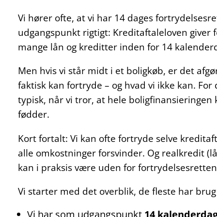
Vi hører ofte, at vi har 14 dages fortrydelsesre
udgangspunkt rigtigt: Kreditaftaleloven giver 
mange lån og kreditter inden for 14 kalender
Men hvis vi står midt i et boligkøb, er det afgø
faktisk kan fortryde – og hvad vi ikke kan. For
typisk, når vi tror, at hele boligfinansieringen k
fødder.
Kort fortalt: Vi kan ofte fortryde selve kredit
alle omkostninger forsvinder. Og realkredit (lå
kan i praksis være uden for fortrydelsesretten
Vi starter med det overblik, de fleste har brug fo
Vi har som udgangspunkt
14 kalenderda