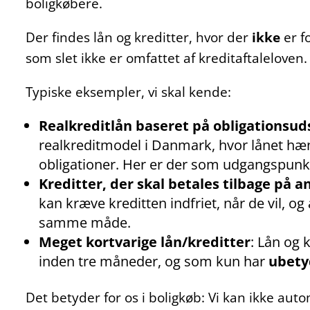
boligkøbere.
Der findes lån og kreditter, hvor der
ikke
er fo
som slet ikke er omfattet af kreditaftaleloven.
Typiske eksempler, vi skal kende:
Realkreditlån baseret på obligationsud
realkreditmodel i Danmark, hvor lånet h
obligationer. Her er der som udgangspunkt
Kreditter, der skal betales tilbage på a
kan kræve kreditten indfriet, når de vil, og 
samme måde.
Meget kortvarige lån/kreditter
: Lån og k
inden tre måneder, og som kun har
ubety
Det betyder for os i boligkøb: Vi kan ikke aut