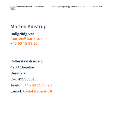
Morten Amstrup
Boligrådgiver
morten@bankr.dk
+45 60 15 99 20
Rytterstaldstræde 1
4200 Slagelse
Denmark
Cvr. 43535951
Telefon:
+45 60 15 99 20
E-mail:
kontakt@bankr.dk