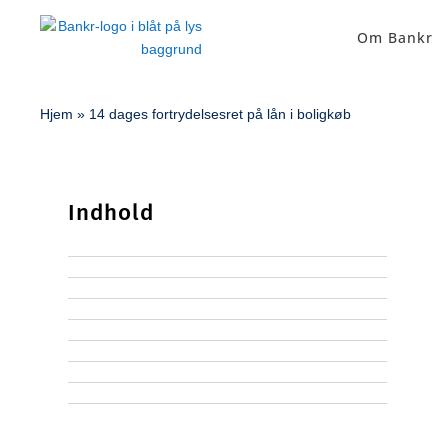
Om Bankr
Hjem
»
14 dages fortrydelsesret på lån i boligkøb
Indhold