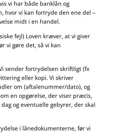
vis vi har både banklån og
on, hvor vi kan fortryde den ene del –
else midt i en handel.
iske fejl) Loven kræver, at vi giver
ør vi gøre det, så vi kan
 sender fortrydelsen skriftligt (fx
tering eller kopi. Vi skriver
 handler om (aftalenummer/dato), og
r om en opgørelse, der viser præcis,
r. dag og eventuelle gebyrer, der skal
rtrydelse i lånedokumenterne, før vi