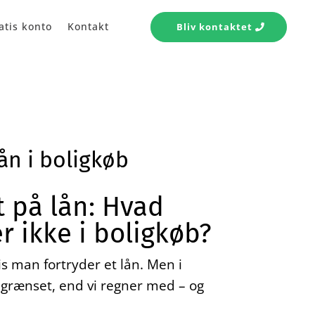
atis konto
Kontakt
Bliv kontaktet
ån i boligkøb
t på lån: Hvad
 ikke i boligkøb?
s man fortryder et lån. Men i
grænset, end vi regner med – og